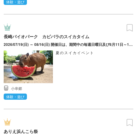
体験・遊び
長崎バイオパーク カピバラのスイカタイム
2026/07/19(日) ～ 08/16(日) 開催日は、期間中の毎週日曜日及び8月11日～16日(お盆)
夏のスイカイベント
小串郷
体験・遊び
ありえ浜んこら祭