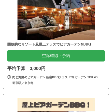
開放的なリゾート風屋上テラスでビアガーデン&BBQ
空席確認・予約
平均予算 3,000円
肉と海鮮のビアガーデン 新宿BBQテラス バリガーデン TOKYO
新宿駅／東京都