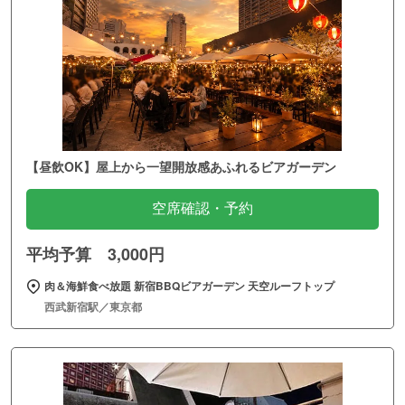
【昼飲OK】屋上から一望開放感あふれるビアガーデン
空席確認・予約
平均予算 3,000円
肉＆海鮮食べ放題 新宿BBQビアガーデン 天空ルーフトップ
西武新宿駅／東京都