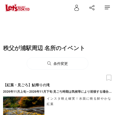
秩父が浦駅周辺 名所のイベント
条件変更
【紅葉・見ごろ】鮎帰りの滝
2026年11月上旬～2026年11月下旬 見ごろ時期は気候等により前後する場合あり。日中（8：00～17：00頃）の観賞がおすすめ。
インスタ映え確実！水面に映る鮮やかな
紅葉