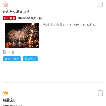
かわたな夏まつり
2026/08/11(火・祝)
大村湾を背景に打ち上げられる花火
川棚
観光・旅行
花火大会
精霊流し