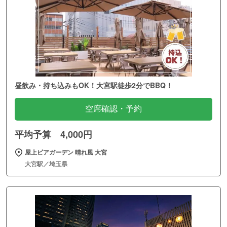
昼飲み・持ち込みもOK！大宮駅徒歩2分でBBQ！
空席確認・予約
平均予算 4,000円
屋上ビアガーデン 晴れ風 大宮
大宮駅／埼玉県