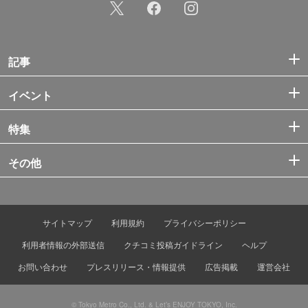
記事
イベント
特集
その他
サイトマップ
利用規約
プライバシーポリシー
利用者情報の外部送信
クチコミ投稿ガイドライン
ヘルプ
お問い合わせ
プレスリリース・情報提供
広告掲載
運営会社
© Tokyo Metro Co., Ltd. & Let’s ENJOY TOKYO, Inc.