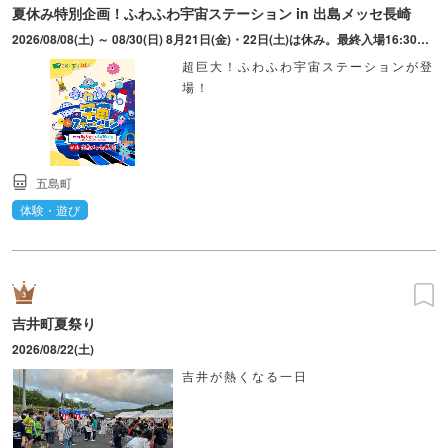
夏休み特別企画！ふわふわ宇宙ステーション in 出島メッセ長崎
2026/08/08(土) ～ 08/30(日) 8月21日(金)・22日(土)は休み。最終入場16:30。午前の部 9:30～12:30/午後の部 13:30～17:00。12:30～13:30は休憩時間（遊具点検）とし、遊具の利用は不可。
超巨大！ふわふわ宇宙ステーションが登
場！
五島町
体験・遊び
吉井町夏祭り
2026/08/22(土)
吉井が熱くなる一日