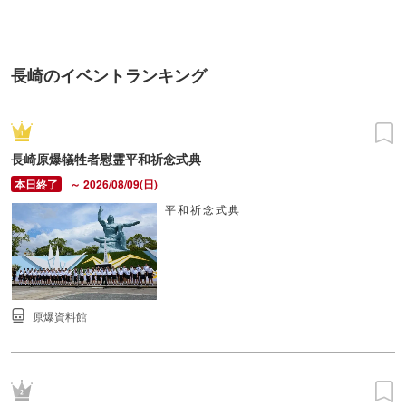
長崎のイベントランキング
長崎原爆犠牲者慰霊平和祈念式典
～ 2026/08/09(日)
平和祈念式典
原爆資料館