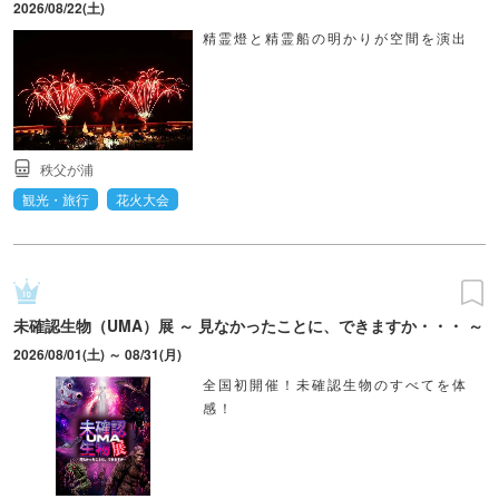
2026/08/22(土)
精霊燈と精霊船の明かりが空間を演出
秩父が浦
観光・旅行
花火大会
未確認生物（UMA）展 ～ 見なかったことに、できますか・・・ ～
2026/08/01(土) ～ 08/31(月)
全国初開催！未確認生物のすべてを体
感！