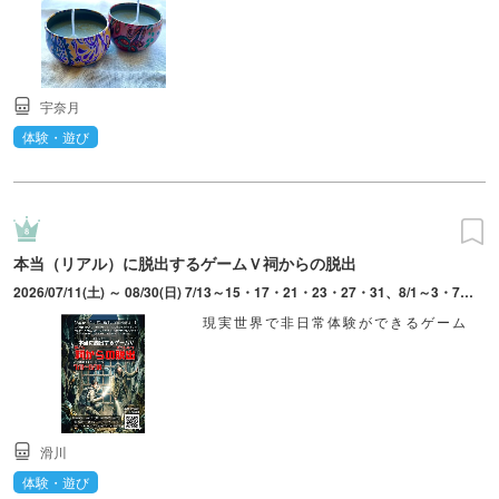
宇奈月
体験・遊び
本当（リアル）に脱出するゲームＶ祠からの脱出
2026/07/11(土) ～ 08/30(日) 7/13～15・17・21・23・27・31、8/1～3・7・12・17・21・26は休業日。平日は14時から開始。
現実世界で非日常体験ができるゲーム
滑川
体験・遊び