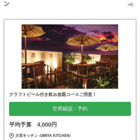
ン
PR
クラフトビール付き飲み放題コースご用意！
空席確認・予約
平均予算 4,000円
大宮キッチン ‐OMIYA KITCHEN‐