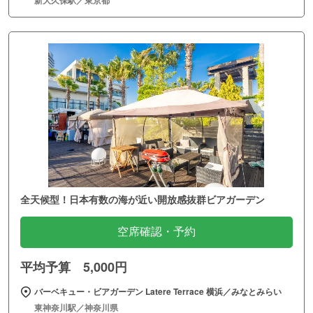
新大久保駅／東京都
全天候型！日本有数の海が近い開放感抜群ビアガーデン
空席確認・予約
平均予算 5,000円
バーベキュー・ビアガーデン Latere Terrace 横浜／みなとみらい
東神奈川駅／神奈川県