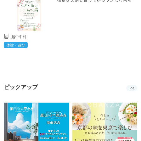
越中中村
体験・遊び
ピックアップ
PR