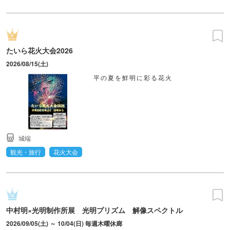
たいら花火大会2026
2026/08/15(土)
平の夏を鮮明に彩る花火
城端
観光・旅行
花火大会
中村明×光明制作所展 光明プリズム 解像スペクトル
2026/09/05(土) ～ 10/04(日) 毎週木曜休廊