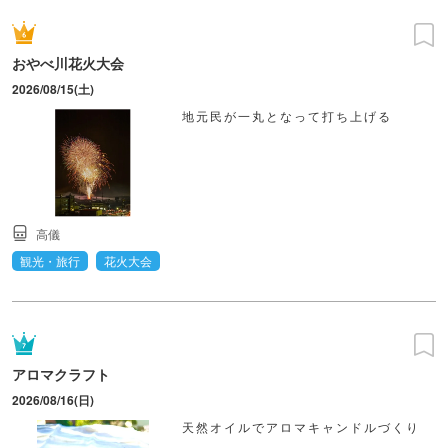
おやべ川花火大会
2026/08/15(土)
地元民が一丸となって打ち上げる
高儀
観光・旅行
花火大会
アロマクラフト
2026/08/16(日)
天然オイルでアロマキャンドルづくり