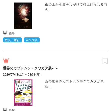
山の上から空をめがけて打上げられる花
火
笹津
観光・旅行
花火大会
世界のカブトムシ・クワガタ展2026
2026/07/11(土) ～ 08/31(月)
あの世界のカブトムシやクワガタが集
結！
島尾