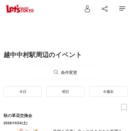
越中中村駅周辺のイベント
条件変更
今日
明日
今週末
秋の草花交換会
2026/10/24(土)
植物を交換し合ってゆるやかな時間を