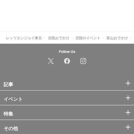
レッツエンジョイ東京
北陸おでかけ
北陸のイベント
富山おでかけ
Follow Us
記事
イベント
特集
その他