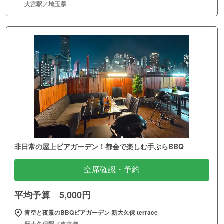
大宮駅／埼玉県
非日常の屋上ビアガーデン！都会で楽しむ手ぶらBBQ
空席確認・予約
平均予算 5,000円
青空と夜景のBBQビアガーデン 新大久保 terrace