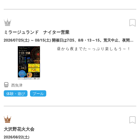
ミラージュランド ナイター営業
2026/07/25(土) ～ 08/15(土) 開催日は7/25、8/8・13～15。荒天中止、夜間雨天時中止。16:00～18:00は遊園地アトラクション休止。 ※開催内容は諸般の事情により予告無く変更または中止する場合あり
昼から夜までた～っぷり楽しもう～！
西魚津
体験・遊び
プール
大沢野花火大会
2026/08/22(土)