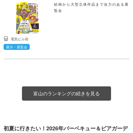
絵画から大型立体作品まで迫力のある展
覧会
電気ビル前
展示・展覧会
富山のランキングの続きを見る
初夏に行きたい！2026年バーベキュー＆ビアガーデ