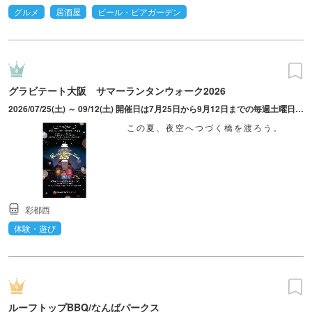
グルメ
居酒屋
ビール・ビアガーデン
グラビテート大阪 サマーランタンウォーク2026
2026/07/25(土) ～ 09/12(土) 開催日は7月25日から9月12日までの毎週土曜日と8月9日から8月14日までの毎日。
この夏、夜空へつづく橋を渡ろう。
彩都西
体験・遊び
ルーフトップBBQ/なんばパークス