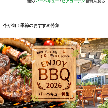
他の
バーベキュー
/
ビアガーデン
情報を見る
今が旬！季節のおすすめ特集