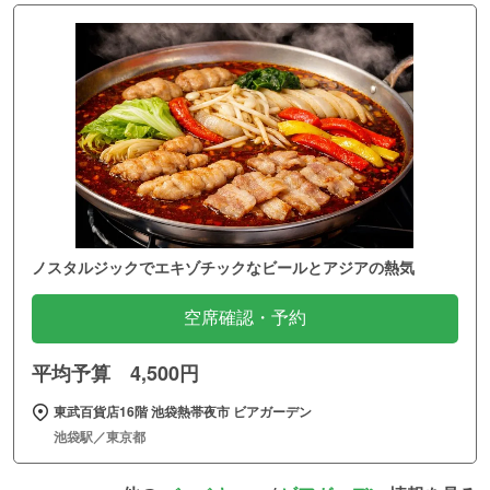
ノスタルジックでエキゾチックなビールとアジアの熱気
空席確認・予約
平均予算 4,500円
東武百貨店16階 池袋熱帯夜市 ビアガーデン
池袋駅／東京都