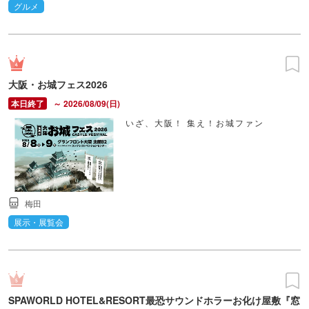
グルメ
大阪・お城フェス2026
～ 2026/08/09(日)
いざ、大阪！ 集え！お城ファン
梅田
展示・展覧会
SPAWORLD HOTEL&RESORT最恐サウンドホラーお化け屋敷『窓