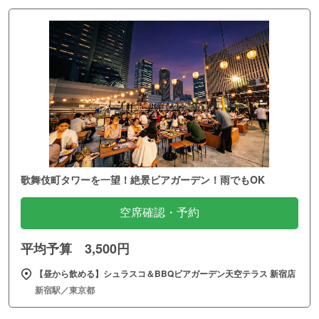
歌舞伎町タワーを一望！絶景ビアガーデン！雨でもOK
空席確認・予約
平均予算 3,500円
【昼から飲める】シュラスコ＆BBQビアガーデン天空テラス 新宿店
新宿駅／東京都