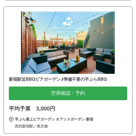
新宿駅近BBQビアガーデン♪準備不要の手ぶらBBQ
空席確認・予約
平均予算 3,000円
手ぶら屋上ビアガーデン オアシスガーデン 新宿
西武新宿駅／東京都