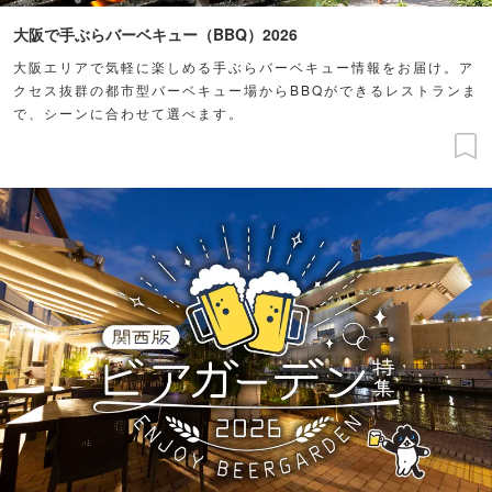
大阪で手ぶらバーベキュー（BBQ）2026
大阪エリアで気軽に楽しめる手ぶらバーベキュー情報をお届け。ア
クセス抜群の都市型バーベキュー場からBBQができるレストランま
で、シーンに合わせて選べます。