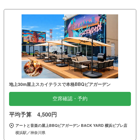
地上30m屋上スカイテラスで本格BBQビアガーデン
空席確認・予約
平均予算 4,500円
アートと音楽の屋上BBQビアガーデン BACK YARD 横浜ビブレ店
横浜駅／神奈川県