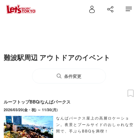
難波駅周辺 アウトドアのイベント
条件変更
ルーフトップBBQ/なんばパークス
2026/03/20(金・祝) ～ 11/30(月)
なんばパークス屋上の高層ロケーショ
ン。夜景とプールサイドのおしゃれな空
間で、手ぶらBBQを満喫！