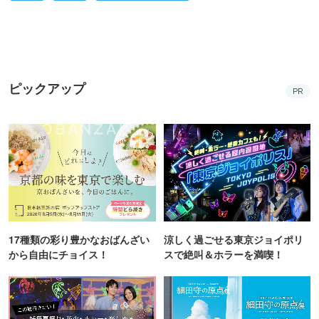
ピックアップ
PR
17種類の彩り豊かなおばんざい
涼しく過ごせる東京ジョイポリ
から自由にチョイス！
スで絶叫＆ホラーを満喫！