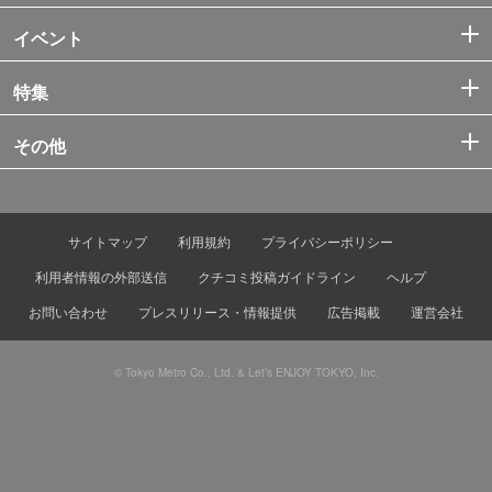
イベント
特集
その他
サイトマップ
利用規約
プライバシーポリシー
利用者情報の外部送信
クチコミ投稿ガイドライン
ヘルプ
お問い合わせ
プレスリリース・情報提供
広告掲載
運営会社
© Tokyo Metro Co., Ltd. & Let’s ENJOY TOKYO, Inc.