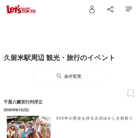
久留米駅周辺 観光・旅行のイベント
条件変更
千栗八幡宮行列浮立
2026/09/13(日)
300年の歴史を誇る古式ゆかしき秋祭り