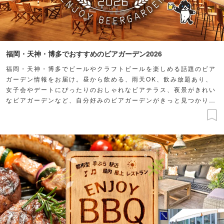
福岡・天神・博多でおすすめのビアガーデン2026
福岡・天神・博多でビールやクラフトビールを楽しめる話題のビア
ガーデン情報をお届け。昼から飲める、雨天OK、飲み放題あり、
女子会やデートにぴったりのおしゃれなビアテラス、夜景がきれい
なビアガーデンなど、自分好みのビアガーデンがきっと見つかりま
す。