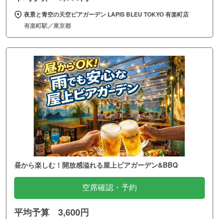
夜景と青空の天空ビアガーデン LAPIS BLEU TOKYO 有楽町店
有楽町駅／東京都
昼から楽しむ！開放感溢れる屋上ビアガーデン&BBQ
空席確認・予約
平均予算 3,600円