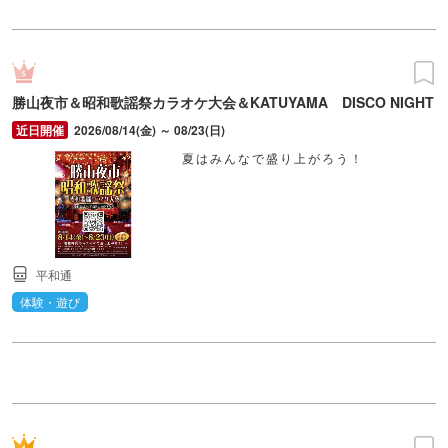
勝山夜市＆昭和歌謡祭カラオケ大会＆KATUYAMA DISCO NIGHT
2026/08/14(金) ～ 08/23(日)
夏はみんなで盛り上がろう！
平和通
体験・遊び