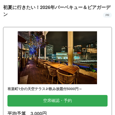
初夏に行きたい！2026年バーベキュー＆ビアガーデ
ン
PR
有楽町1分の天空テラス♪/飲み放題付5000円～
空席確認・予約
平均予算 3,000円