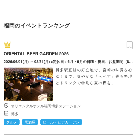
福岡のイベントランキング
ORIENTAL BEER GARDEN 2026
2026/06/01(月) ～ 08/31(月) ※定休日：6月・9月の日曜・祝日、お盆期間（8月13日～8月15日）
博多駅直結の好立地で、宮崎の味覚を心
ゆくまで。爽やかな「へべす」香る料理
とドリンクで特別な夏の夜を。
オリエンタルホテル福岡博多ステーション
博多
グルメ
居酒屋
ビール・ビアガーデン