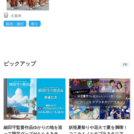
久留米
観光・旅行
祭り
ピックアップ
PR
細田守監督作品ゆかりの地を巡
妖怪夏祭りや花火で夏を満喫！
って限定グッズがもらえるチャ
コニカミノルタプラネタリア