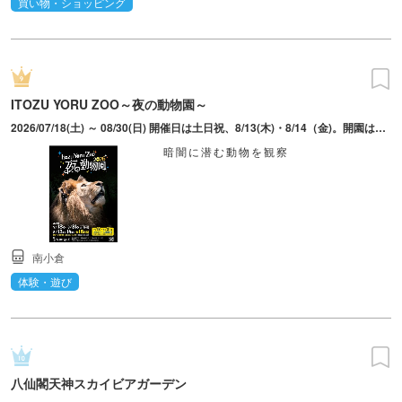
買い物・ショッピング
ITOZU YORU ZOO～夜の動物園～
2026/07/18(土) ～ 08/30(日) 開催日は土日祝、8/13(木)・8/14（金)。開園は10時、入園は20時まで。
暗闇に潜む動物を観察
南小倉
体験・遊び
八仙閣天神スカイビアガーデン