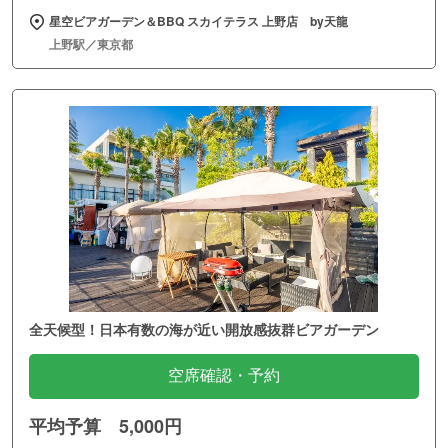
星空ビアガーデン＆BBQ スカイテラス 上野店 by天龍
上野駅／東京都
全天候型！日本有数の海が近い開放感抜群ビアガーデン
空席確認・予約
平均予算 5,000円