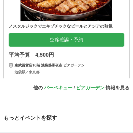
ノスタルジックでエキゾチックなビールとアジアの熱気
空席確認・予約
平均予算 4,500円
東武百貨店16階 池袋熱帯夜市 ビアガーデン
池袋駅／東京都
他の
バーベキュー
/
ビアガーデン
情報を見る
もっとイベントを探す