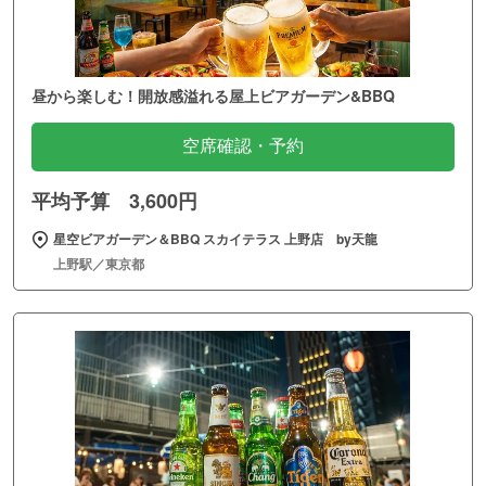
昼から楽しむ！開放感溢れる屋上ビアガーデン&BBQ
空席確認・予約
平均予算 3,600円
星空ビアガーデン＆BBQ スカイテラス 上野店 by天龍
上野駅／東京都