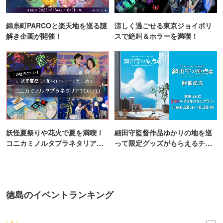
錦糸町PARCOと楽天地を巡る謎
涼しく過ごせる東京ジョイポリ
解き企画が開催！
スで絶叫＆ホラーを満喫！
妖怪夏祭りや花火で夏を満喫！
細田守監督作品ゆかりの地を巡
コニカミノルタプラネタリア
って限定グッズがもらえるチャ
TOKYO
ンス！
徳島のイベントランキング