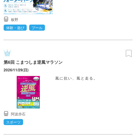
板野
体験・遊び
プール
第6回 こまつしま逆風マラソン
2026/11/29(日)
風に抗い、風と走る。
阿波赤石
スポーツ