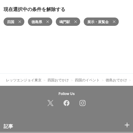
現在選択中の条件を解除する
四国
徳島県
鳴門駅
展示・展覧会
レッツエンジョイ東京
四国おでかけ
四国のイベント
徳島おでかけ
Follow Us
記事