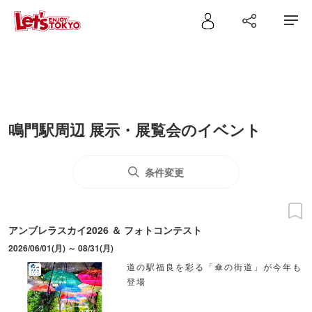
鳴門駅周辺 展示・展覧会のイベント
条件変更
アンブレラスカイ2026 ＆ フォトコンテスト
2026/06/01(月) ～ 08/31(月)
道の駅福良を彩る「傘の街道」が今年も
登場