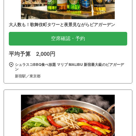
大人数も！歌舞伎町タワーと夜景見ながらビアガーデン
空席確認・予約
平均予算 2,000円
シュラスコBBQ食べ放題 マリブ MALIBU 新宿最大級のビアガーデ
ン
新宿駅／東京都