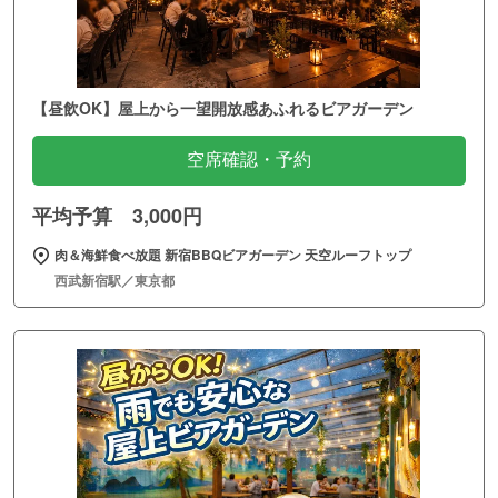
【昼飲OK】屋上から一望開放感あふれるビアガーデン
空席確認・予約
平均予算 3,000円
肉＆海鮮食べ放題 新宿BBQビアガーデン 天空ルーフトップ
西武新宿駅／東京都