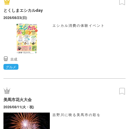
とくしまエシカルday
2026/08/23(日)
エシカル消費の体験イベント
吉成
グルメ
美馬市花火大会
2026/08/11(火・祝)
吉野川に映る美馬市の彩を