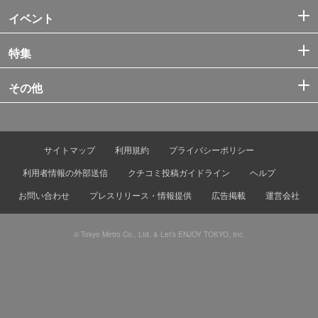
イベント
特集
その他
サイトマップ
利用規約
プライバシーポリシー
利用者情報の外部送信
クチコミ投稿ガイドライン
ヘルプ
お問い合わせ
プレスリリース・情報提供
広告掲載
運営会社
© Tokyo Metro Co., Ltd. & Let’s ENJOY TOKYO, Inc.