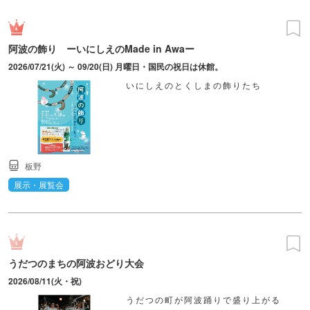
阿波の飾り ーいにしえのMade in Awaー
2026/07/21(火) ～ 09/20(日) 月曜日・国民の祝日は休館。
いにしえのとくしまの飾りたち
板野
展示・展覧会
うだつのまちの阿波おどり大会
2026/08/11(火・祝)
うだつの町が阿波踊りで盛り上がる