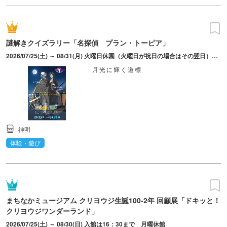
謎解きクイズラリー「名探偵 プラン・トーピア」
2026/07/25(土) ～ 08/31(月) 火曜日休園（火曜日が祝日の場合はその翌日）。8月12日（水）は振替休園日だが、休まず営業。
月光に輝く道標
神明
体験・遊び
まちなかミュージアム クリヨウジ生誕100-2年 回顧展「ドキッと！
クリヨウジワンダーランド」
2026/07/25(土) ～ 08/30(日) 入館は16：30まで 月曜休館