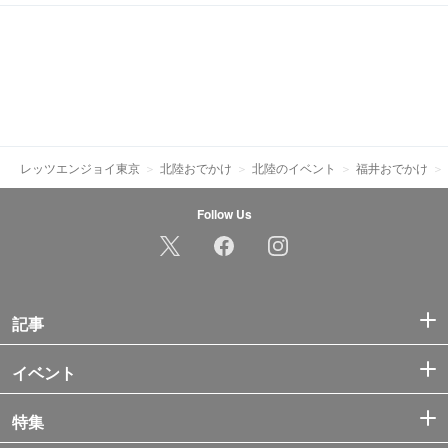
レッツエンジョイ東京
北陸おでかけ
北陸のイベント
福井おでかけ
Follow Us
記事
イベント
特集