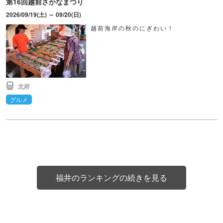
第16回越前さかなまつり
2026/09/19(土) ～ 09/20(日)
越前海岸の秋のにぎわい！
北府
グルメ
福井のランキングの続きを見る