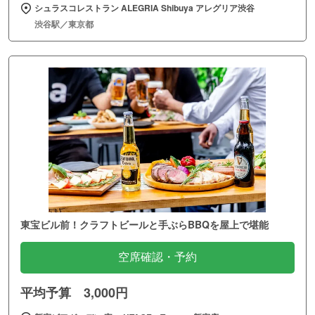
シュラスコレストラン ALEGRIA Shibuya アレグリア渋谷
渋谷駅／東京都
東宝ビル前！クラフトビールと手ぶらBBQを屋上で堪能
空席確認・予約
平均予算 3,000円