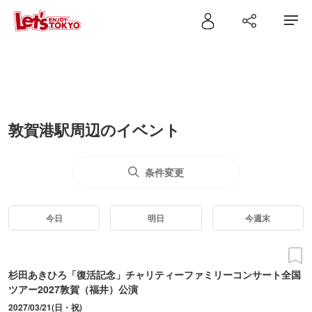
敦賀港駅周辺のイベント
条件変更
今日
明日
今週末
杉田あきひろ「復活記念」チャリティーファミリーコンサート全国
ツアー2027敦賀（福井）公演
2027/03/21(日・祝)