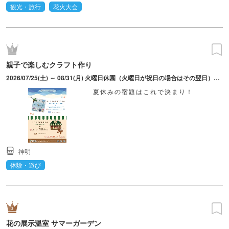
観光・旅行
花火大会
親子で楽しむクラフト作り
2026/07/25(土) ～ 08/31(月) 火曜日休園（火曜日が祝日の場合はその翌日）。8月12日（水）は振替休園日だが、休まず営業。
夏休みの宿題はこれで決まり！
神明
体験・遊び
花の展示温室 サマーガーデン