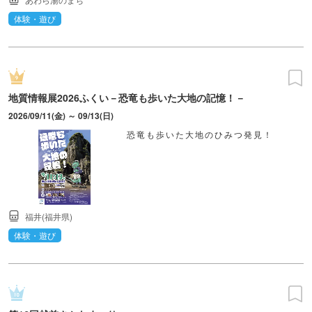
体験・遊び
地質情報展2026ふくい－恐竜も歩いた大地の記憶！－
2026/09/11(金) ～ 09/13(日)
恐竜も歩いた大地のひみつ発見！
福井(福井県)
体験・遊び