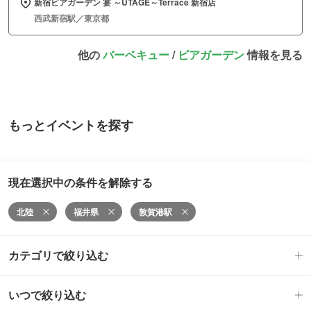
新宿ビアガーデン 宴 ～UTAGE～Terrace 新宿店
西武新宿駅／東京都
他の
バーベキュー
/
ビアガーデン
情報を見る
もっとイベントを探す
現在選択中の条件を解除する
北陸
福井県
敦賀港駅
カテゴリで絞り込む
いつで絞り込む