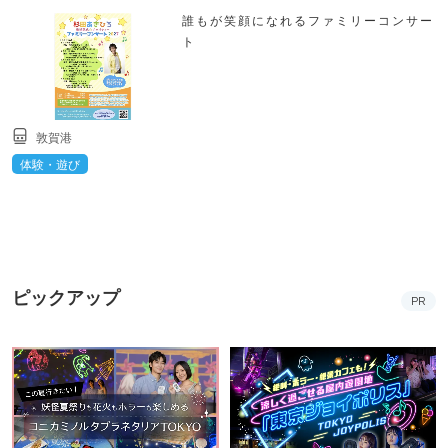
誰もが笑顔になれるファミリーコンサー
ト
敦賀港
体験・遊び
ピックアップ
PR