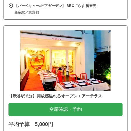
【バーベキュー×ビアガーデン】 BBQてらす 御来光
新宿駅／東京都
【渋谷駅 2分】開放感溢れるオープンエアーテラス
空席確認・予約
平均予算 5,000円