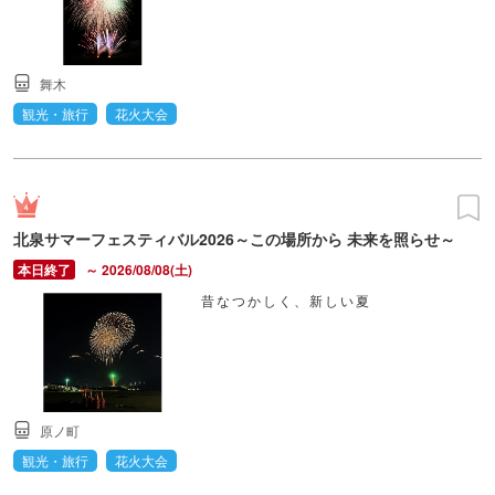
舞木
観光・旅行
花火大会
北泉サマーフェスティバル2026～この場所から 未来を照らせ～
～ 2026/08/08(土)
昔なつかしく、新しい夏
原ノ町
観光・旅行
花火大会