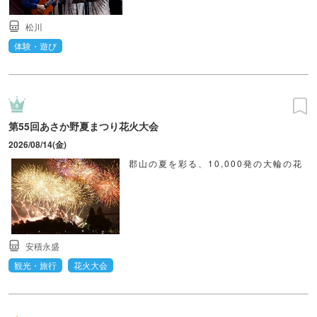
松川
体験・遊び
第55回あさか野夏まつり花火大会
2026/08/14(金)
郡山の夏を彩る、10,000発の大輪の花
安積永盛
観光・旅行
花火大会