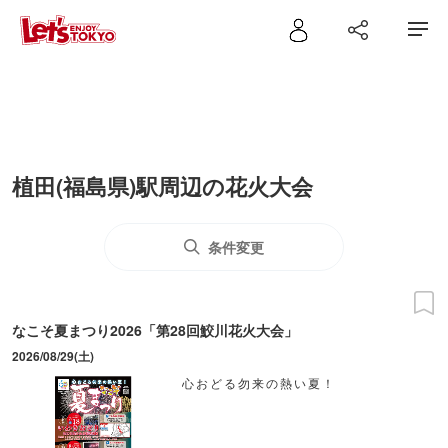
植田(福島県)駅周辺の花火大会
条件変更
なこそ夏まつり2026「第28回鮫川花火大会」
2026/08/29(土)
心おどる勿来の熱い夏！