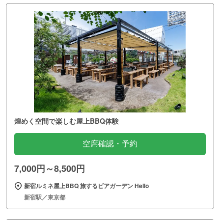
煌めく空間で楽しむ屋上BBQ体験
空席確認・予約
7,000円～8,500円
新宿ルミネ屋上BBQ 旅するビアガーデン Hello
新宿駅／東京都