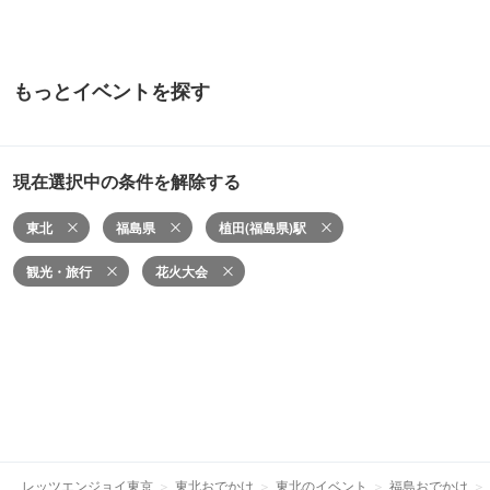
もっとイベントを探す
現在選択中の条件を解除する
東北
福島県
植田(福島県)駅
観光・旅行
花火大会
レッツエンジョイ東京
東北おでかけ
東北のイベント
福島おでかけ