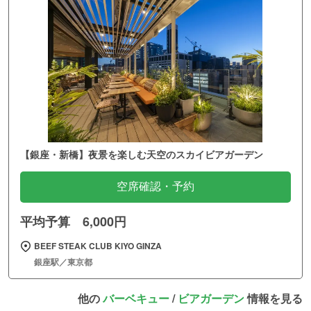
【銀座・新橋】夜景を楽しむ天空のスカイビアガーデン
空席確認・予約
平均予算 6,000円
BEEF STEAK CLUB KIYO GINZA
銀座駅／東京都
他の
バーベキュー
/
ビアガーデン
情報を見る