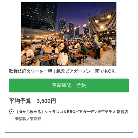
歌舞伎町タワーを一望！絶景ビアガーデン！雨でもOK
空席確認・予約
平均予算 3,500円
【昼から飲める】シュラスコ＆BBQビアガーデン天空テラス 新宿店
新宿駅／東京都