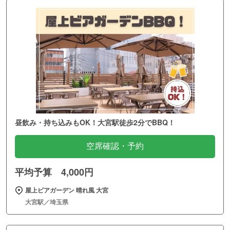
昼飲み・持ち込みもOK！大宮駅徒歩2分でBBQ！
空席確認・予約
平均予算 4,000円
屋上ビアガーデン 晴れ風 大宮
大宮駅／埼玉県