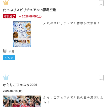
たっぷりスピリチュアルin福島空港
～ 2026/08/08(土)
人気のスピリチュアル体験が大集合！
泉郷
グルメ
からりこフェスタ2026
2026/08/14(金)
からりこフェスタで川俣の夏を満喫しよ
う！