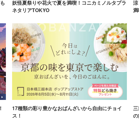
も
妖怪夏祭りや花火で夏を満喫！コニカミノルタプラ
涼
ネタリアTOKYO
満
！
17種類の彩り豊かなおばんざいから自由にチョイ
三
ス！
の