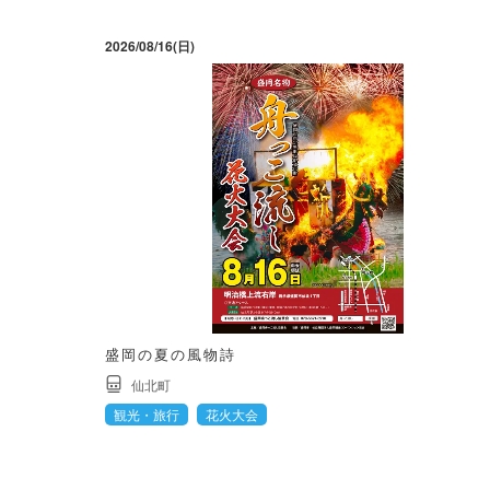
2026/08/16(日)
盛岡の夏の風物詩
仙北町
観光・旅行
花火大会