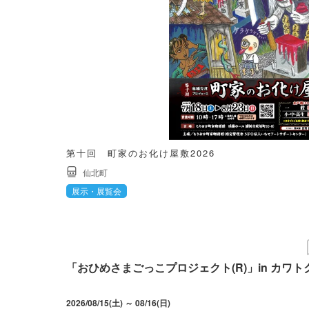
第十回 町家のお化け屋敷2026
仙北町
展示・展覧会
「おひめさまごっこプロジェクト(R)」in カワト
2026/08/15(土) ～ 08/16(日)