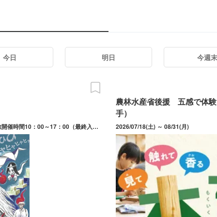
今日
明日
今週
農林水産省後援 五感で体験
手）
2026/07/18(土) ～ 08/23(日) 休館日は7月28日（火）。お化け屋敷開催時間10：00～17：00（最終入場16：30）。施設の開館時間9：00～19：00（最終入場18：30）。
2026/07/18(土) ～ 08/31(月)