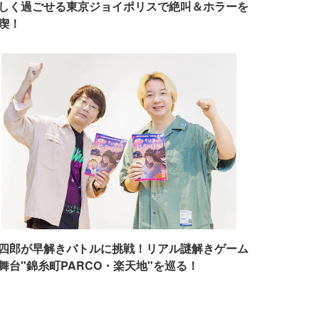
しく過ごせる東京ジョイポリスで絶叫＆ホラーを
喫！
四郎が早解きバトルに挑戦！リアル謎解きゲーム
舞台"錦糸町PARCO・楽天地"を巡る！