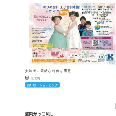
参加者に素敵な特典を用意
仙北町
買い物・ショッピング
盛岡舟っこ流し