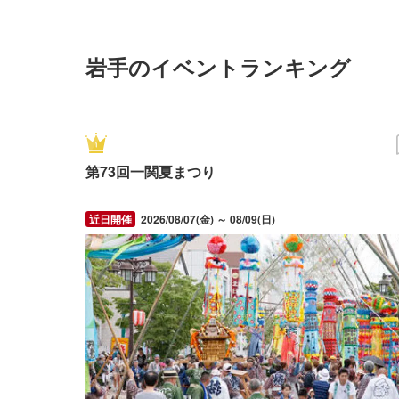
岩手のイベントランキング
第73回一関夏まつり
2026/08/07(金) ～ 08/09(日)