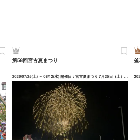
第58回宮古夏まつり
釜
2026/07/25(土) ～ 08/12(水) 開催日：宮古夏まつり 7月25日（土）・26日（日） 15時00分～20時30分、宮古海上花火大会 8月12日（水）花火打上20時00分～
20