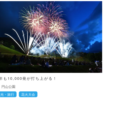
年も10,000発が打ち上がる！
円山公園
観光・旅行
花火大会