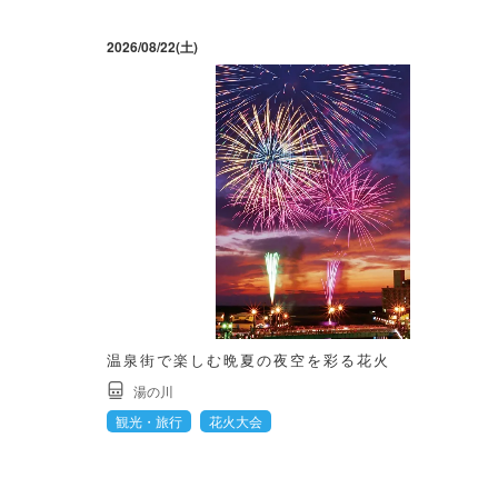
2026/08/22(土)
温泉街で楽しむ晩夏の夜空を彩る花火
湯の川
観光・旅行
花火大会