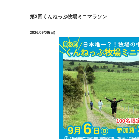
第3回くんねっぷ牧場ミニマラソン
2026/09/06(日)