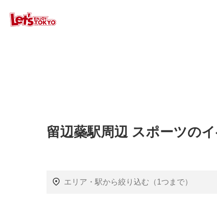
留辺蘂駅周辺 スポーツの