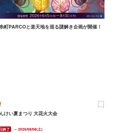
糸町PARCOと楽天地を巡る謎解き企画が開催！
んけい夏まつり 大花火大会
～ 2026/08/08(土)