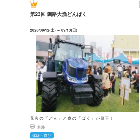
第23回 釧路大漁どんぱく
2026/09/12(土) ～ 09/13(日)
花火の「どん」と食の「ぱく」が目玉！
釧路
体験・遊び