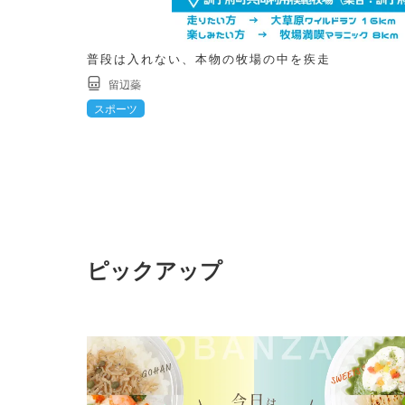
普段は入れない、本物の牧場の中を疾走
留辺蘂
スポーツ
ピックアップ