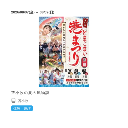
2026/08/07(金) ～ 08/09(日)
苫小牧の夏の風物詩
苫小牧
体験・遊び