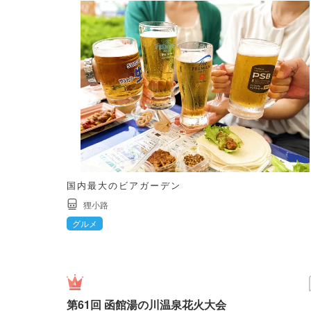
国内最大のビアガーデン
狸小路
グルメ
第61回 函館湯の川温泉花火大会