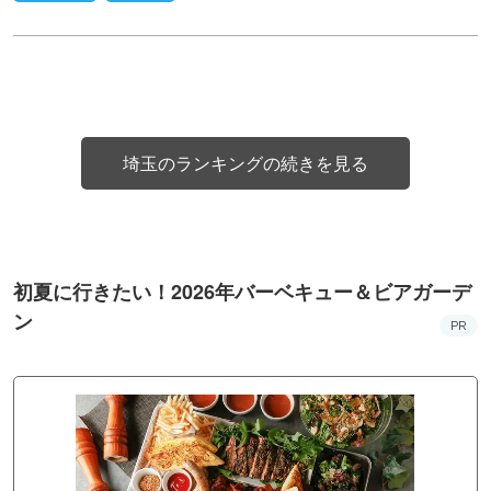
埼玉のランキングの続きを見る
初夏に行きたい！2026年バーベキュー＆ビアガーデ
ン
PR