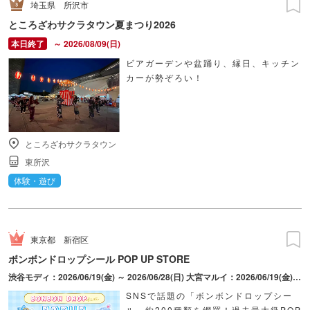
埼玉県
所沢市
ところざわサクラタウン夏まつり2026
～ 2026/08/09(日)
ビアガーデンや盆踊り、縁日、キッチン
カーが勢ぞろい！
ところざわサクラタウン
東所沢
体験・遊び
東京都
新宿区
ボンボンドロップシール POP UP STORE
渋谷モディ：2026/06/19(金) ～ 2026/06/28(日) 大宮マルイ：2026/06/19(金) ～ 2026/06/28(日) 新宿マルイ アネックス：2026/08/28(金) ～ 2026/09/06(日)
SNSで話題の「ボンボンドロップシー
ル」約200種類を網羅！過去最大級POP