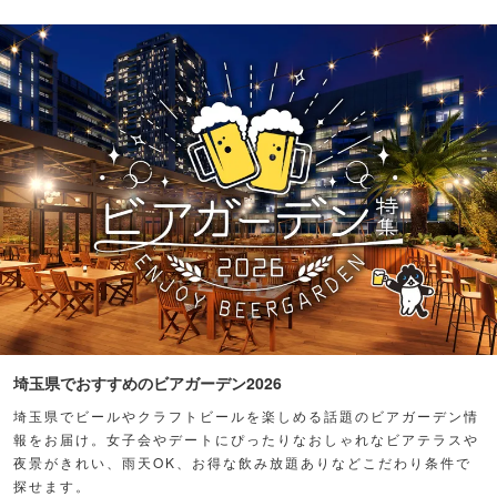
埼玉県でおすすめのビアガーデン2026
埼玉県でビールやクラフトビールを楽しめる話題のビアガーデン情
報をお届け。女子会やデートにぴったりなおしゃれなビアテラスや
夜景がきれい、雨天OK、お得な飲み放題ありなどこだわり条件で
探せます。