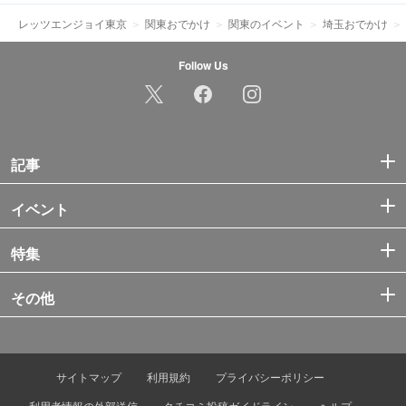
レッツエンジョイ東京
関東おでかけ
関東のイベント
埼玉おでかけ
Follow Us
記事
イベント
特集
その他
サイトマップ
利用規約
プライバシーポリシー
利用者情報の外部送信
クチコミ投稿ガイドライン
ヘルプ