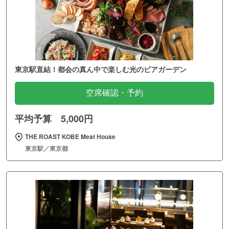
東京駅直結！都会の真ん中で楽しむ光のビアガーデン
空席確認・予約
平均予算 5,000円
THE ROAST KOBE Meat House
東京駅／東京都