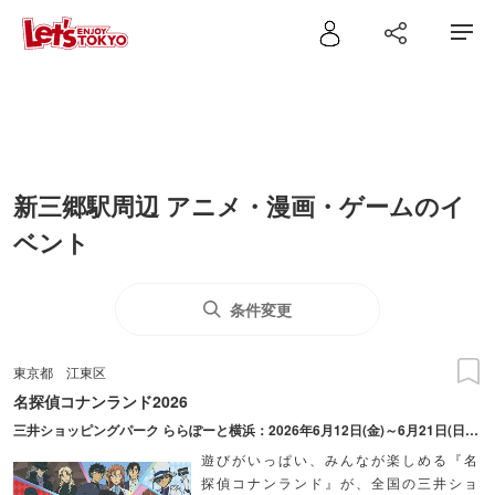
新三郷駅周辺 アニメ・漫画・ゲームのイ
ベント
条件変更
東京都
江東区
名探偵コナンランド2026
三井ショッピングパーク ららぽーと横浜：2026年6月12日(金)～6月21日(日) 三井ショッピングパーク ららぽーと柏の葉：2026年7月10日(金)～7月20日(月・祝) 三井ショッピングパーク ららぽーと新三郷：2026年8月21日(金)～8月30日(日) ダイバーシティ東京 プラザ：2026年12月25日(金)～2027年1月11日(月・祝)
遊びがいっぱい、みんなが楽しめる『名
探偵コナンランド』が、全国の三井ショ