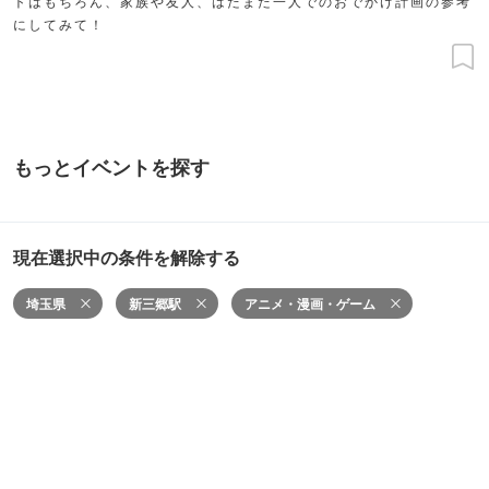
トはもちろん、家族や友人、はたまた一人でのおでかけ計画の参考
にしてみて！
もっとイベントを探す
現在選択中の条件を解除する
埼玉県
新三郷駅
アニメ・漫画・ゲーム