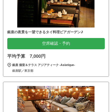
銀座の夜景を一望できるタイ料理ビアガーデン♪
空席確認・予約
平均予算 7,000円
銀座 個室＆テラス アジアティーク ‐Asiatique‐
銀座駅／東京都