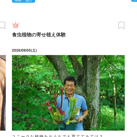
食虫植物の寄せ植え体験
2026/09/05(土)
ユニークな植物をおうちでも育ててみては？