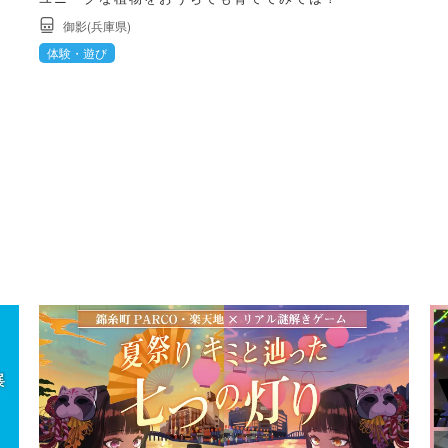
御影(兵庫県)
体験・遊び