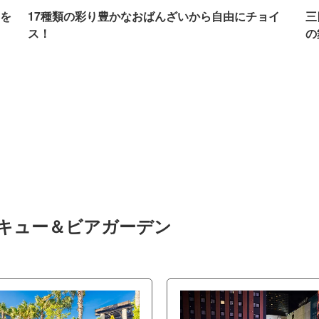
を
17種類の彩り豊かなおばんざいから自由にチョイ
三
ス！
の
ベキュー＆ビアガーデン