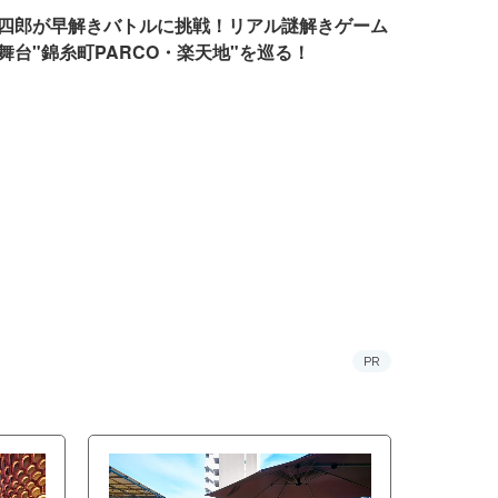
四郎が早解きバトルに挑戦！リアル謎解きゲーム
舞台"錦糸町PARCO・楽天地"を巡る！
PR