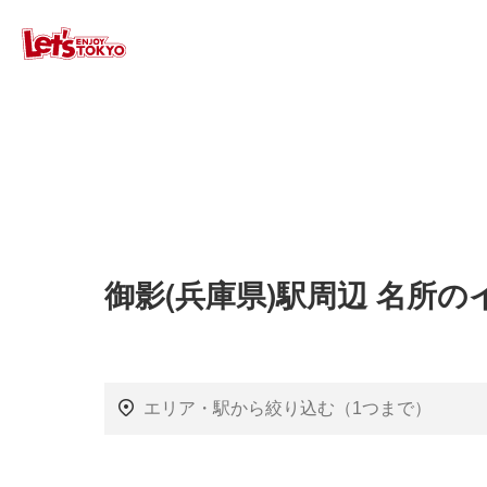
御影(兵庫県)駅周辺 名所