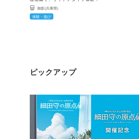
御影(兵庫県)
体験・遊び
ピックアップ