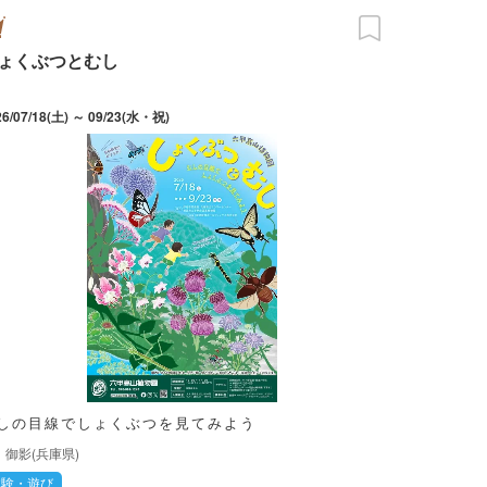
ょくぶつとむし
26/07/18(土) ～ 09/23(水・祝)
しの目線でしょくぶつを見てみよう
御影(兵庫県)
体験・遊び