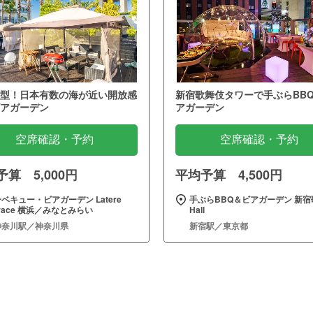
型！日本有数の海が近い開放感
新宿歌舞伎タワーで手ぶらBB
アガーデン
アガーデン
空席確認・予約
空席確認・予約
算 5,000円
平均予算 4,500円
ベキュー・ビアガーデン Latere
手ぶらBBQ＆ビアガーデン 新宿
rrace 横浜／みなとみらい
Hall
神奈川駅／神奈川県
新宿駅／東京都