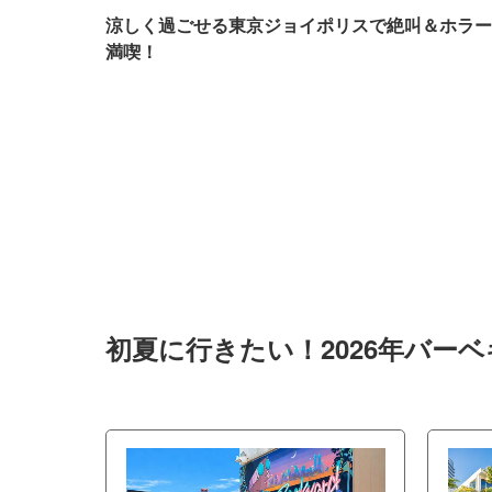
涼しく過ごせる東京ジョイポリスで絶叫＆ホラー
満喫！
初夏に行きたい！2026年バー