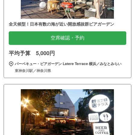
全天候型！日本有数の海が近い開放感抜群ビアガーデン
空席確認・予約
平均予算 5,000円
バーベキュー・ビアガーデン Latere Terrace 横浜／みなとみらい
東神奈川駅／神奈川県