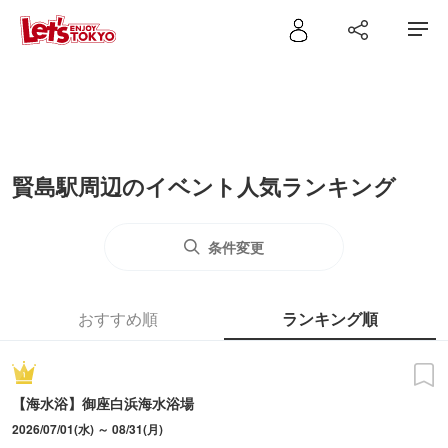
賢島駅周辺のイベント人気ランキング
条件変更
おすすめ順
ランキング順
【海水浴】御座白浜海水浴場
2026/07/01(水) ～ 08/31(月)