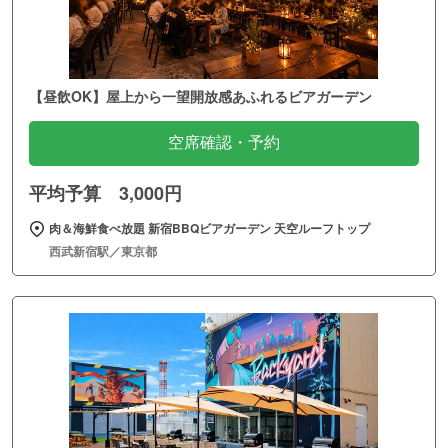
【昼飲OK】屋上から一望開放感あふれるビアガーデン
空席確認・予約
平均予算 3,000円
肉＆海鮮食べ放題 新宿BBQビアガーデン 天空ルーフトップ
西武新宿駅／東京都