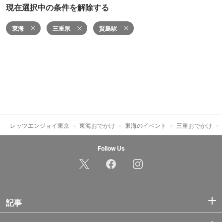
現在選択中の条件を解除する
東海
三重県
賢島駅
レッツエンジョイ東京
東海おでかけ
東海のイベント
三重おでかけ
Follow Us
記事