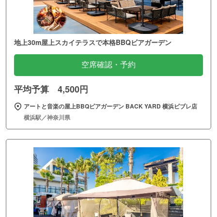
地上30m屋上スカイテラスで本格BBQビアガーデン
空席確認・予約
平均予算 4,500円
アートと音楽の屋上BBQビアガーデン BACK YARD 横浜ビブレ店
横浜駅／神奈川県