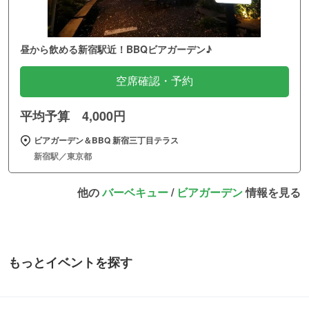
昼から飲める新宿駅近！BBQビアガーデン♪
空席確認・予約
平均予算 4,000円
ビアガーデン＆BBQ 新宿三丁目テラス
新宿駅／東京都
他の
バーベキュー
/
ビアガーデン
情報を見る
もっとイベントを探す