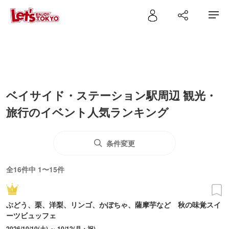
ベイサイド・ステーション駅周辺 観光・
旅行のイベント人気ランキング
条件変更
全16件中 1〜15件
ぶどう、栗、洋梨、リンゴ、かぼちゃ、薩摩芋など 秋の味覚スイ
ーツビュッフェ
2026/10/10(土) ～ 10/12(月・祝)