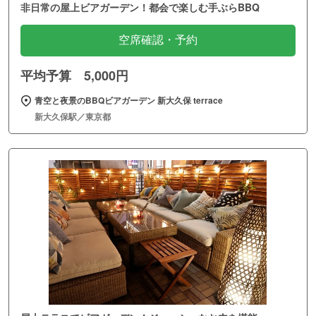
非日常の屋上ビアガーデン！都会で楽しむ手ぶらBBQ
空席確認・予約
平均予算 5,000円
青空と夜景のBBQビアガーデン 新大久保 terrace
新大久保駅／東京都