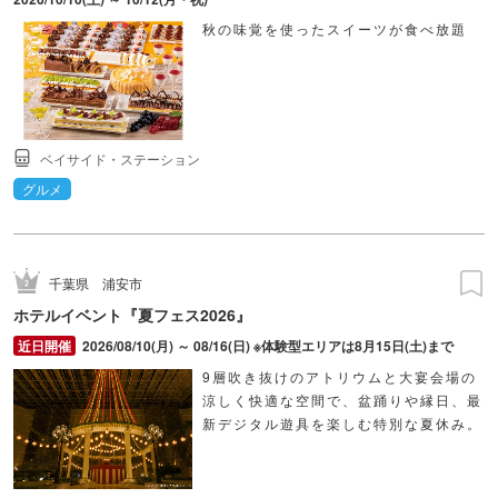
秋の味覚を使ったスイーツが食べ放題
ベイサイド・ステーション
グルメ
千葉県
浦安市
ホテルイベント『夏フェス2026』
2026/08/10(月) ～ 08/16(日) ※体験型エリアは8月15日(土)まで
9層吹き抜けのアトリウムと大宴会場の
涼しく快適な空間で、盆踊りや縁日、最
新デジタル遊具を楽しむ特別な夏休み。