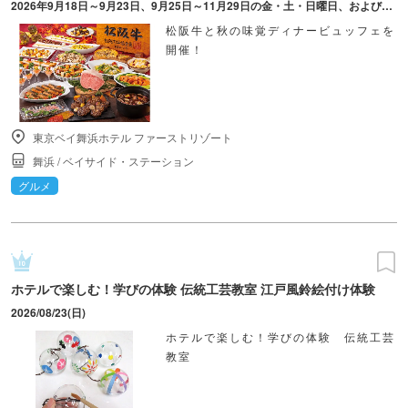
2026年9月18日～9月23日、9月25日～11月29日の金・土・日曜日、および連休の月曜日（10月12日・11月23日）
松阪牛と秋の味覚ディナービュッフェを
開催！
東京ベイ舞浜ホテル ファーストリゾート
舞浜
/
ベイサイド・ステーション
グルメ
ホテルで楽しむ！学びの体験 伝統工芸教室 江戸風鈴絵付け体験
2026/08/23(日)
ホテルで楽しむ！学びの体験 伝統工芸
教室