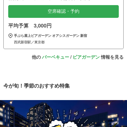
空席確認・予約
平均予算 3,000円
手ぶら屋上ビアガーデン オアシスガーデン 新宿
西武新宿駅／東京都
他の
バーベキュー
/
ビアガーデン
情報を見る
今が旬！季節のおすすめ特集