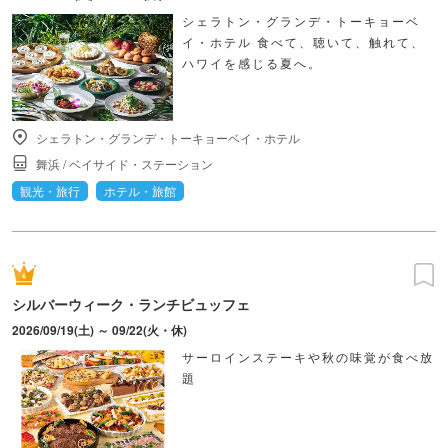
シェラトン・グランデ・トーキョーベ
イ・ホテル 食べて、聴いて、触れて、
ハワイを感じる夏へ。
シェラトン・グランデ・トーキョーベイ・ホテル
舞浜
/
ベイサイド・ステーション
観光・旅行
ホテル・旅館
シルバーウィーク・ランチビュッフェ
2026/09/19(土) ～ 09/22(火・休)
サーロインステーキや秋の味覚が食べ放
題