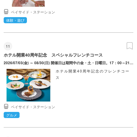
ベイサイド・ステーション
体験・遊び
11
ホテル開業40周年記念 スペシャルフレンチコース
2026/07/03(金) ～ 08/30(日) 開催日は期間中の金・土・日曜日。17：00～21：30（L.O.20：00）。予約制（利用日の3日前の正午までに要予約）
ホテル開業40周年記念のフレンチコー
ス
ベイサイド・ステーション
グルメ