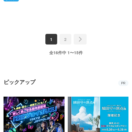
1
2
全16件中 1〜15件
ピックアップ
PR