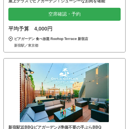
屋上テラスでビアガーデン！ジューシーなお肉を堪能
空席確認・予約
平均予算 4,000円
ビアガーデン 食べ放題 Rooftop Terrace 新宿店
新宿駅／東京都
新宿駅近BBQビアガーデン♪準備不要の手ぶらBBQ