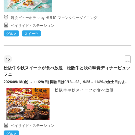
舞浜ビューホテル by HULIC ファンタジーダイニング
ベイサイド・ステーション
グルメ
スイーツ
15
松阪牛や秋スイーツが食べ放題 松阪牛と秋の味覚ディナービュッ
フェ
2026/09/18(金) ～ 11/29(日) 開催日は9/18～23、9/25～11/29の金土日および連休の月曜日（10/12、11/23）。時間は100分制。
松阪牛や秋スイーツが食べ放題
ベイサイド・ステーション
グルメ