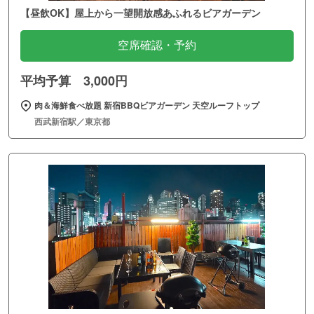
【昼飲OK】屋上から一望開放感あふれるビアガーデン
空席確認・予約
平均予算 3,000円
肉＆海鮮食べ放題 新宿BBQビアガーデン 天空ルーフトップ
西武新宿駅／東京都