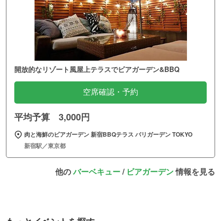
開放的なリゾート風屋上テラスでビアガーデン&BBQ
空席確認・予約
平均予算 3,000円
肉と海鮮のビアガーデン 新宿BBQテラス バリガーデン TOKYO
新宿駅／東京都
他の
バーベキュー
/
ビアガーデン
情報を見る