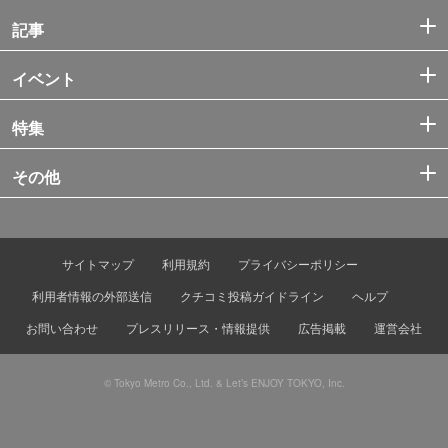
記事
イベント
特集
その他
サイトマップ
利用規約
プライバシーポリシー
利用者情報の外部送信
クチコミ投稿ガイドライン
ヘルプ
お問い合わせ
プレスリリース・情報提供
広告掲載
運営会社
© Tokyo Metro Co., Ltd. & Let’s ENJOY TOKYO, Inc.