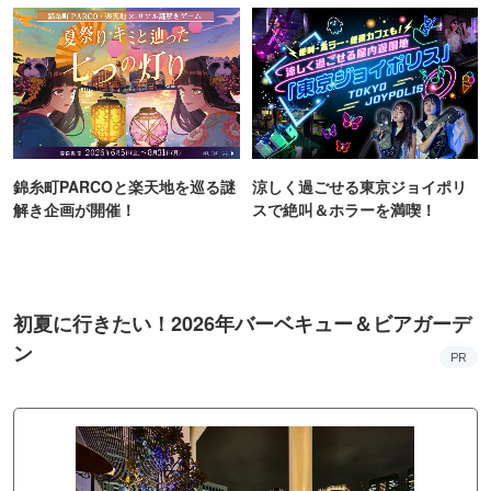
錦糸町PARCOと楽天地を巡る謎
涼しく過ごせる東京ジョイポリ
解き企画が開催！
スで絶叫＆ホラーを満喫！
初夏に行きたい！2026年バーベキュー＆ビアガーデ
ン
PR