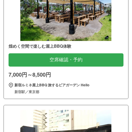
煌めく空間で楽しむ屋上BBQ体験
空席確認・予約
7,000円～8,500円
新宿ルミネ屋上BBQ 旅するビアガーデン Hello
新宿駅／東京都