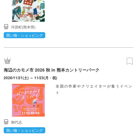
河原町(熊本県)
買い物・ショッピング
海辺のカモメ市 2026 秋 in 熊本カントリーパーク
2026/11/21(土) ～ 11/23(月・祝)
全国の作家やクリエイターが集うイベン
ト
御代志
買い物・ショッピング