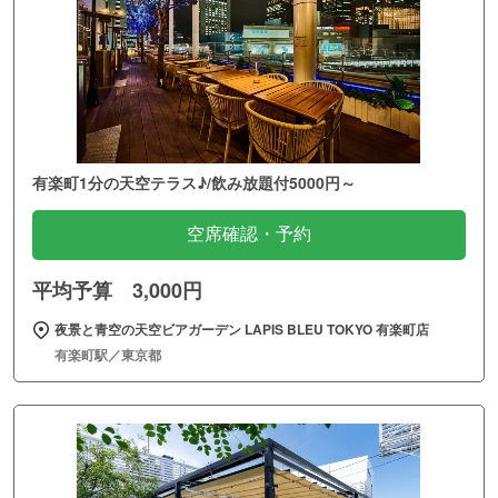
有楽町1分の天空テラス♪/飲み放題付5000円～
空席確認・予約
平均予算 3,000円
夜景と青空の天空ビアガーデン LAPIS BLEU TOKYO 有楽町店
有楽町駅／東京都