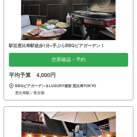
駅近恵比寿駅徒歩1分×手ぶらBBQビアガーデン！
空席確認・予約
平均予算 4,000円
BBQビアガーデン＆LUXURY個室 恵比寿TOKYO
恵比寿駅／東京都