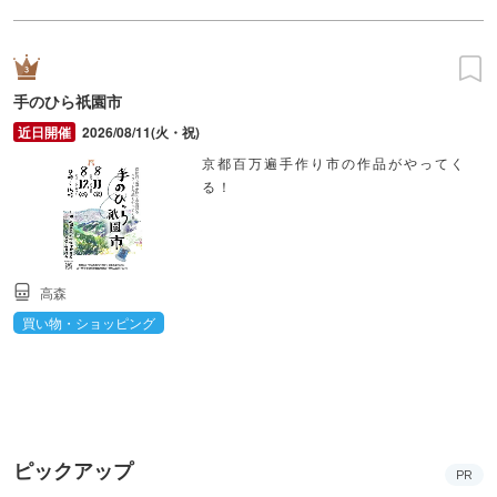
手のひら祇園市
2026/08/11(火・祝)
京都百万遍手作り市の作品がやってく
る！
高森
買い物・ショッピング
ピックアップ
PR