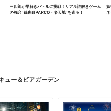
イ
三四郎が早解きバトルに挑戦！リアル謎解きゲーム
妖
の舞台"錦糸町PARCO・楽天地"を巡る！
ネ
ベキュー＆ビアガーデン