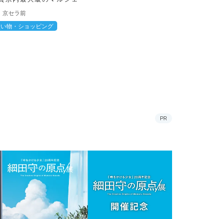
京セラ前
買い物・ショッピング
PR