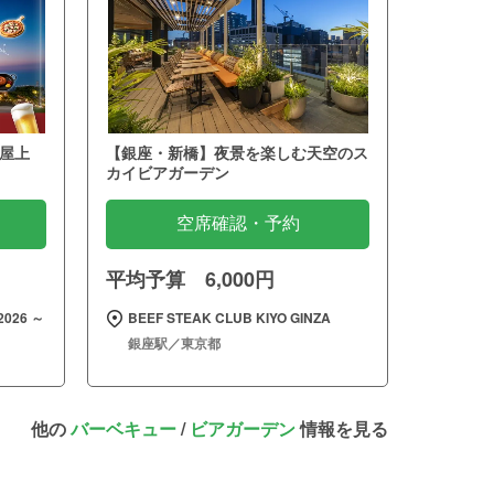
屋上
【銀座・新橋】夜景を楽しむ天空のス
カイビアガーデン
空席確認・予約
平均予算 6,000円
026 ～
BEEF STEAK CLUB KIYO GINZA
銀座駅／東京都
他の
バーベキュー
/
ビアガーデン
情報を見る