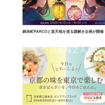
錦糸町PARCOと楽天地を巡る謎解き企画が開催