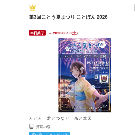
第3回ことう夏まつり ことぼん 2026
～ 2026/08/08(土)
人と人 君とつなぐ 糸と意図
河辺の森
買い物・ショッピング