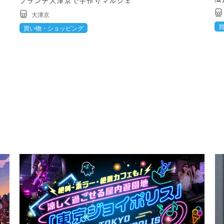
ブランチ大津京で手作りマルシェ
大津京
買い物・ショッピング