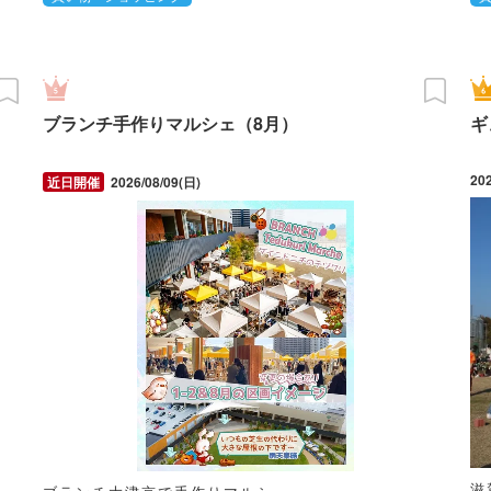
ブランチ手作りマルシェ（8月）
ギ
20
2026/08/09(日)
滋