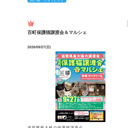
百町保護猫譲渡会＆マルシェ
2026/09/27(日)
滋賀県最大級の保護猫譲渡会