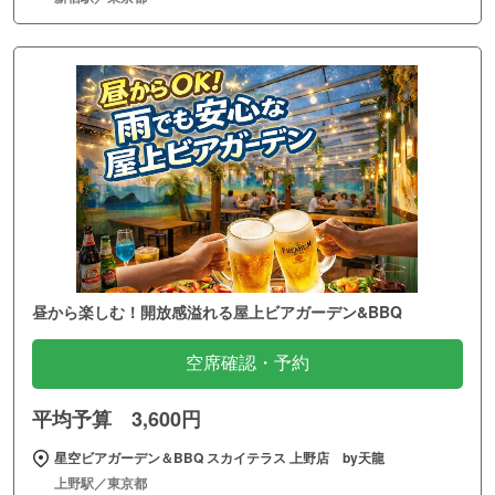
昼から楽しむ！開放感溢れる屋上ビアガーデン&BBQ
空席確認・予約
平均予算 3,600円
星空ビアガーデン＆BBQ スカイテラス 上野店 by天龍
上野駅／東京都