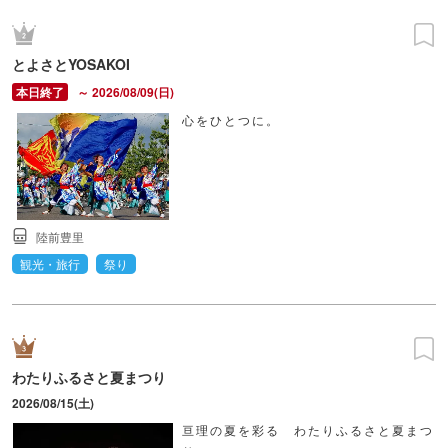
とよさとYOSAKOI
～ 2026/08/09(日)
心をひとつに。
陸前豊里
観光・旅行
祭り
わたりふるさと夏まつり
2026/08/15(土)
亘理の夏を彩る わたりふるさと夏まつ