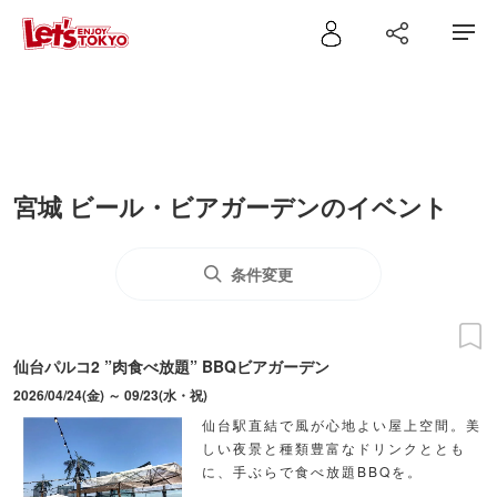
宮城 ビール・ビアガーデンのイベント
条件変更
仙台パルコ2 ”肉食べ放題” BBQビアガーデン
2026/04/24(金) ～ 09/23(水・祝)
仙台駅直結で風が心地よい屋上空間。美
しい夜景と種類豊富なドリンクととも
に、手ぶらで食べ放題BBQを。