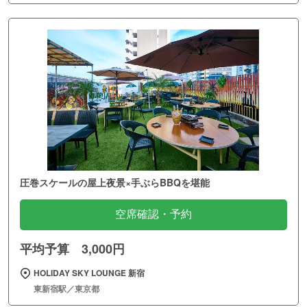
圧巻スケールの屋上夜景×手ぶらBBQを堪能
空席確認・予約
平均予算 3,000円
HOLIDAY SKY LOUNGE 新宿
東新宿駅／東京都