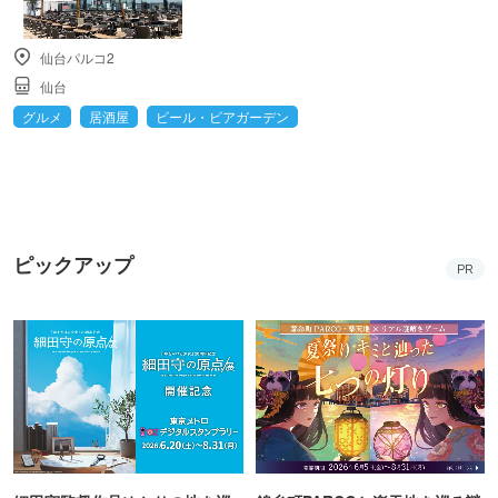
仙台パルコ2
仙台
グルメ
居酒屋
ビール・ビアガーデン
ピックアップ
PR