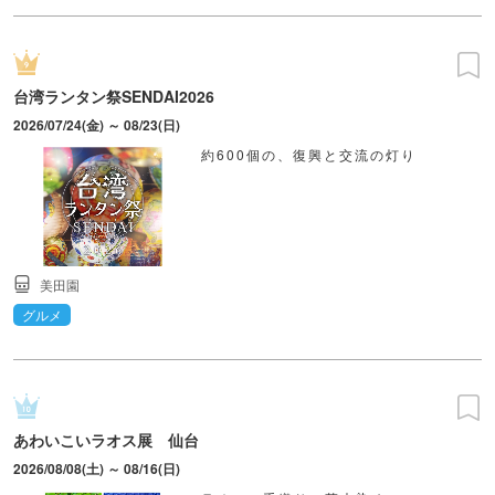
台湾ランタン祭SENDAI2026
2026/07/24(金) ～ 08/23(日)
約600個の、復興と交流の灯り
美田園
グルメ
あわいこいラオス展 仙台
2026/08/08(土) ～ 08/16(日)