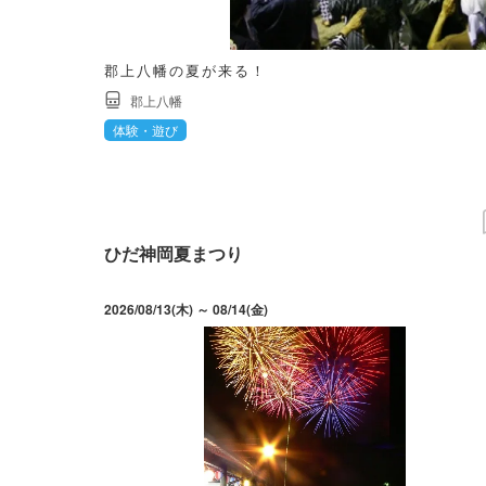
郡上八幡の夏が来る！
郡上八幡
体験・遊び
ひだ神岡夏まつり
2026/08/13(木) ～ 08/14(金)