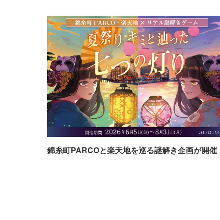
錦糸町PARCOと楽天地を巡る謎解き企画が開催