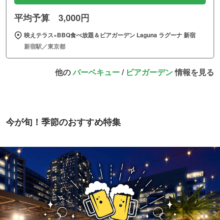
平均予算 3,000円
映えテラス×BBQ食べ放題＆ビアガーデン Laguna ラグーナ 新宿
新宿駅／東京都
他の
バーベキュー
/
ビアガーデン
情報を見る
今が旬！季節のおすすめ特集