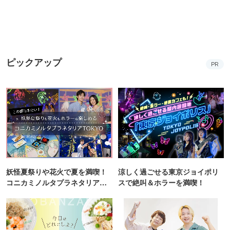
ピックアップ
PR
妖怪夏祭りや花火で夏を満喫！
涼しく過ごせる東京ジョイポリ
コニカミノルタプラネタリア
スで絶叫＆ホラーを満喫！
TOKYO