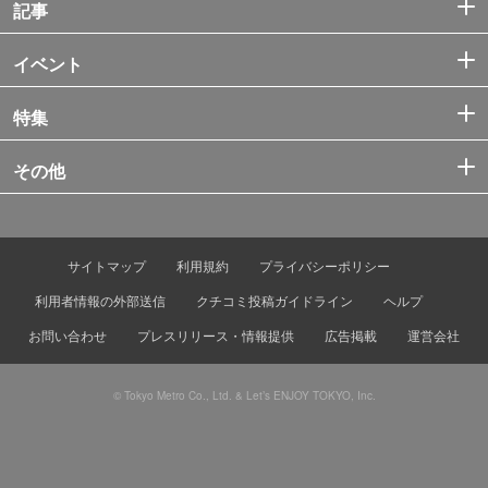
記事
イベント
特集
その他
サイトマップ
利用規約
プライバシーポリシー
利用者情報の外部送信
クチコミ投稿ガイドライン
ヘルプ
お問い合わせ
プレスリリース・情報提供
広告掲載
運営会社
© Tokyo Metro Co., Ltd. & Let’s ENJOY TOKYO, Inc.