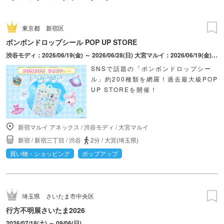
東京都
新宿区
ボンボンドロップシール POP UP STORE
渋谷モディ：2026/06/19(金) ～ 2026/06/28(日) 大宮マルイ：2026/06/19(金) ～ 2026/06/28(日) 新宿マルイ アネックス：2026/08/28(金) ～ 2026/09/06(日)
SNSで話題の「ボンボンドロップシー
ル」約200種類を網羅！過去最大級POP
UP STOREを開催！
新宿マルイ アネックス
/
渋谷モディ
/
大宮マルイ
新宿
/
新宿三丁目
/
渋谷
2分
/
大宮(埼玉県)
買い物・ショッピング
ポップアップ
埼玉県
さいたま市中央区
行方不明展さいたま2026
2026/07/18(土) ～ 09/06(日)