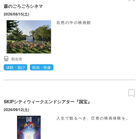
森のごろごろシネマ
2026/08/15(土)
自然の中の映画館
和光市
体験・遊び
映画・映像
SKIPシティウィークエンドシアター『国宝』
2026/09/12(土)
人生で観るべき、圧巻の映画体験を。