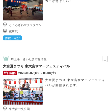
カーが勢ぞろい！
ところざわサクラタウン
東所沢
体験・遊び
埼玉県
さいたま市見沼区
大宮夏まつり 東大宮サマーフェスティバル
2026/08/07(金) ～ 08/08(土)
大宮夏まつり 東大宮サマーフェスティ
バルが開催されます。
東大宮中央公園