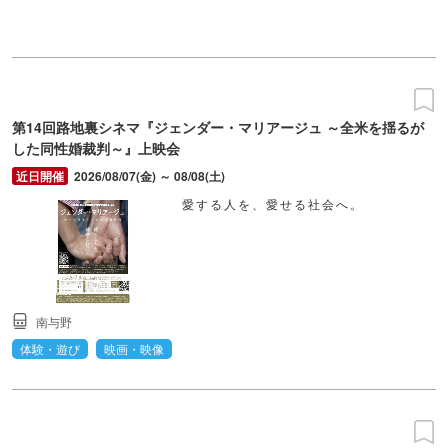
第14回路地裏シネマ『ジェンダー・マリアージュ ～全米を揺るが
した同性婚裁判～』上映会
2026/08/07(金) ～ 08/08(土)
愛する人を、愛せる社会へ。
南与野
体験・遊び
映画・映像