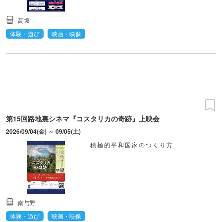
高坂
体験・遊び
映画・映像
第15回路地裏シネマ『コスタリカの奇跡』上映会
2026/09/04(金) ～ 09/05(土)
積極的平和国家のつくり方
南与野
体験・遊び
映画・映像