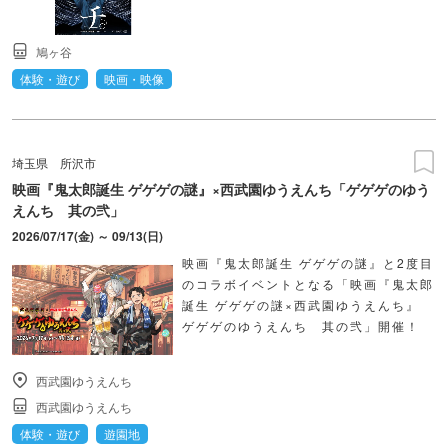
鳩ヶ谷
体験・遊び
映画・映像
埼玉県
所沢市
映画『鬼太郎誕生 ゲゲゲの謎』×西武園ゆうえんち「ゲゲゲのゆう
えんち 其の弐」
2026/07/17(金) ～ 09/13(日)
映画『鬼太郎誕生 ゲゲゲの謎』と2度目
のコラボイベントとなる「映画『鬼太郎
誕生 ゲゲゲの謎×西武園ゆうえんち』
ゲゲゲのゆうえんち 其の弐」開催！
西武園ゆうえんち
西武園ゆうえんち
体験・遊び
遊園地