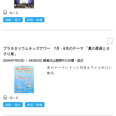
鳩ヶ谷
体験・遊び
映画・映像
プラネタリウムキッズアワー 7月・8月のテーマ 「夏の星座とさ
そり座」
2026/07/05(日) ～ 08/30(日) 開催日は期間中の日曜・祝日
星やテーマにそった内容を子ども向けに
解説
鳩ヶ谷
体験・遊び
映画・映像