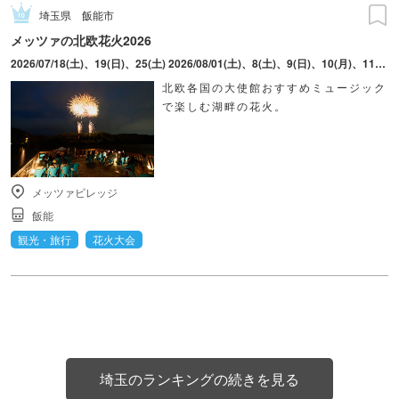
埼玉県
飯能市
メッツァの北欧花火2026
2026/07/18(土)、19(日)、25(土) 2026/08/01(土)、8(土)、9(日)、10(月)、11(火・祝)、12(水)、15(土) 2026/09/12(土)、19(土)、20(日)、21(月・祝)、22(火・祝) ※8月9日(日)は「ムーミンの日記念 花火大会2026」を開催(予定)
北欧各国の大使館おすすめミュージック
で楽しむ湖畔の花火。
メッツァビレッジ
飯能
観光・旅行
花火大会
埼玉のランキングの続きを見る