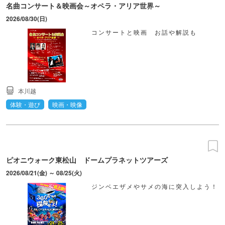
名曲コンサート＆映画会～オペラ・アリア世界～
2026/08/30(日)
コンサートと映画 お話や解説も
本川越
体験・遊び
映画・映像
ピオニウォーク東松山 ドームプラネットツアーズ
2026/08/21(金) ～ 08/25(火)
ジンベエザメやサメの海に突入しよう！