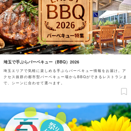
埼玉で手ぶらバーベキュー（BBQ）2026
埼玉エリアで気軽に楽しめる手ぶらバーベキュー情報をお届け。ア
クセス抜群の都市型バーベキュー場からBBQができるレストランま
で、シーンに合わせて選べます。