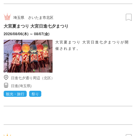
埼玉県
さいたま市北区
大宮夏まつり 大宮日進七夕まつり
2026/08/06(木) ～ 08/07(金)
大宮夏まつり 大宮日進七夕まつりが開
催されます。
日進七夕通り周辺（北区）
日進(埼玉県)
観光・旅行
祭り