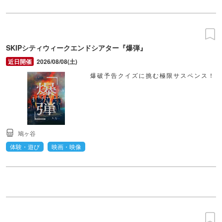
SKIPシティウィークエンドシアター『爆弾』
2026/08/08(土)
爆破予告クイズに挑む極限サスペンス！
鳩ヶ谷
体験・遊び
映画・映像