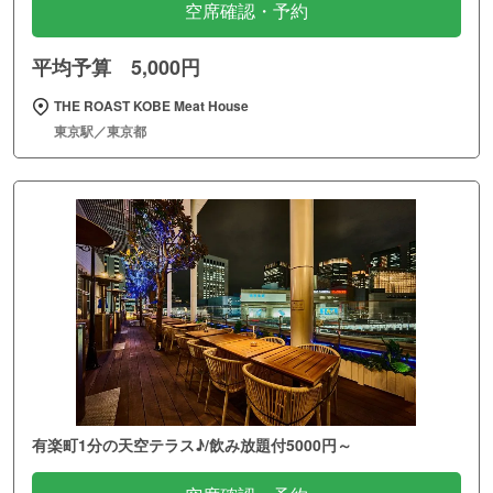
空席確認・予約
平均予算 5,000円
THE ROAST KOBE Meat House
東京駅／東京都
有楽町1分の天空テラス♪/飲み放題付5000円～