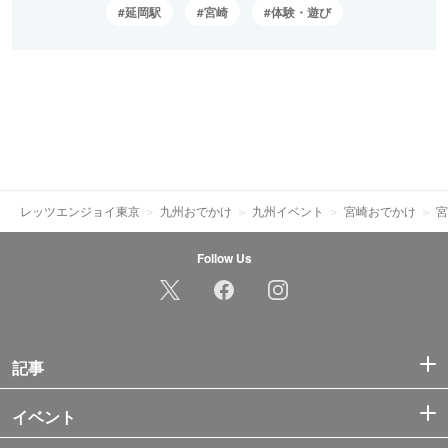
延岡駅
宮崎
体験・遊び
レッツエンジョイ東京
九州おでかけ
九州イベント
宮崎おでかけ
宮
Follow Us
記事
イベント