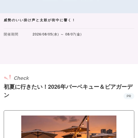
威勢のいい掛け声と太鼓が街中に響く！
開催期間
2026/08/05(水) ～ 08/07(金)
Check
初夏に行きたい！2026年バーベキュー＆ビアガーデ
ン
PR