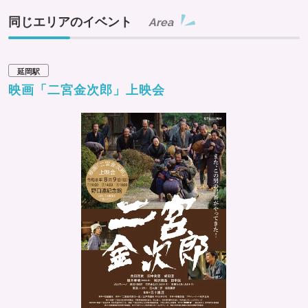
同じエリアのイベント
Area
延岡駅
映画「二宮金次郎」上映会