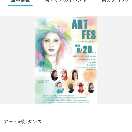
アート×歌×ダンス