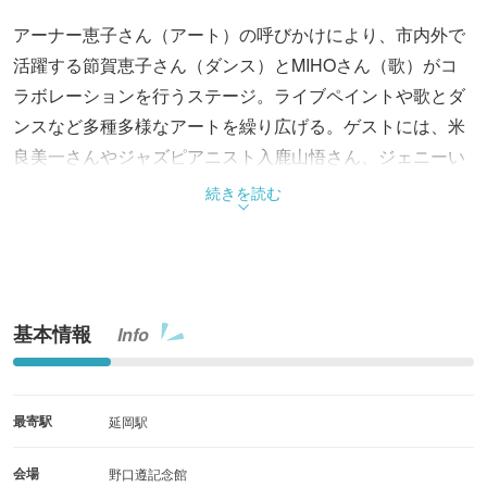
アーナー恵子さん（アート）の呼びかけにより、市内外で
活躍する節賀恵子さん（ダンス）とMIHOさん（歌）がコ
ラボレーションを行うステージ。ライブペイントや歌とダ
ンスなど多種多様なアートを繰り広げる。ゲストには、米
良美一さんやジャズピアニスト入鹿山悟さん、ジェニーい
とうさんなども参加予定。
続きを読む
基本情報
Info
最寄駅
延岡駅
会場
野口遵記念館