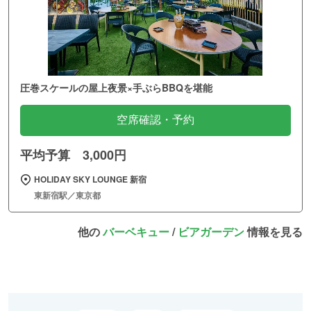
圧巻スケールの屋上夜景×手ぶらBBQを堪能
空席確認・予約
平均予算 3,000円
HOLIDAY SKY LOUNGE 新宿
東新宿駅／東京都
他の
バーベキュー
/
ビアガーデン
情報を見る