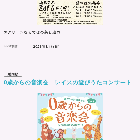
スクリーンならではの美と迫力
開催期間
2026/08/16(日)
延岡駅
0歳からの音楽会 レイスの遊びうたコンサート