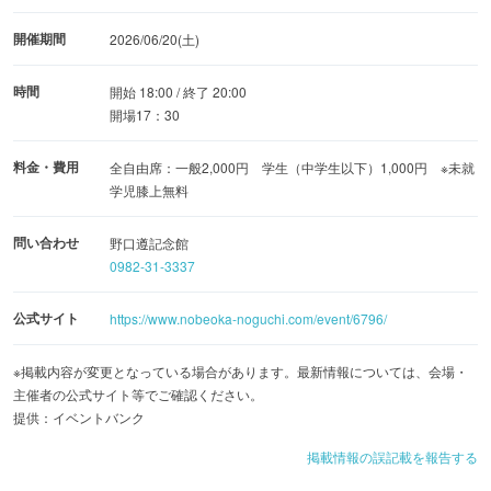
開催期間
2026/06/20(土)
時間
開始 18:00 / 終了 20:00
開場17：30
料金・費用
全自由席：一般2,000円 学生（中学生以下）1,000円 ※未就
学児膝上無料
問い合わせ
野口遵記念館
0982-31-3337
公式サイト
https://www.nobeoka-noguchi.com/event/6796/
※掲載内容が変更となっている場合があります。最新情報については、会場・
主催者の公式サイト等でご確認ください。
提供：イベントバンク
掲載情報の誤記載を報告する