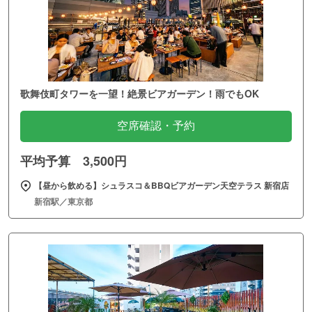
歌舞伎町タワーを一望！絶景ビアガーデン！雨でもOK
空席確認・予約
平均予算 3,500円
【昼から飲める】シュラスコ＆BBQビアガーデン天空テラス 新宿店
新宿駅／東京都