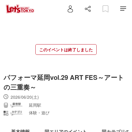
このイベントは終了しました
パフォーマ延岡vol.29 ART FES～アート
の三重奏～
2026/06/20(土)
延岡駅
体験・遊び
基本情報
同エリアのイベント
同カテゴリの