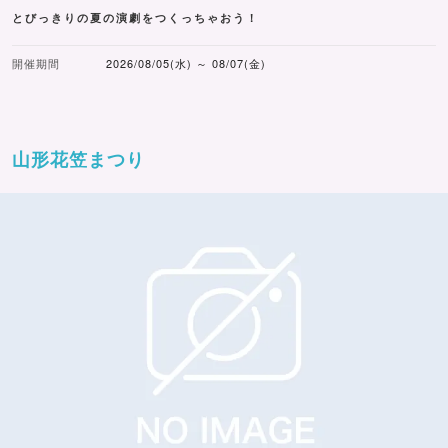
とびっきりの夏の演劇をつくっちゃおう！
開催期間
2026/08/05(水) ～ 08/07(金)
山形花笠まつり