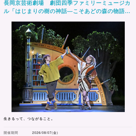
長岡京芸術劇場 劇団四季ファミリーミュージカ
ル「はじまりの樹の神話―こそあどの森の物語
ー」
生きるって、つながること。
開催期間
2026/08/07(金)