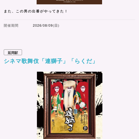
また、この男の出番がやってきた！
開催期間
2026/08/09(日)
延岡駅
シネマ歌舞伎「連獅子」「らくだ」