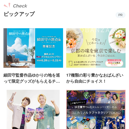
Check
ピックアップ
PR
細田守監督作品ゆかりの地を巡
17種類の彩り豊かなおばんざい
って限定グッズがもらえるチャ
から自由にチョイス！
ンス！