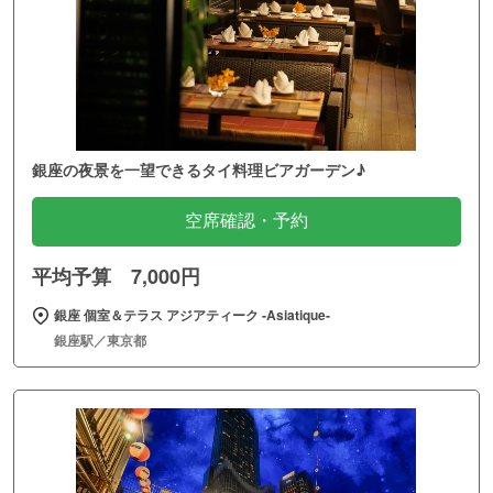
銀座の夜景を一望できるタイ料理ビアガーデン♪
空席確認・予約
平均予算 7,000円
銀座 個室＆テラス アジアティーク ‐Asiatique‐
銀座駅／東京都