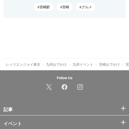
宮崎駅
宮崎
グルメ
レッツエンジョイ東京
九州おでかけ
九州イベント
宮崎おでかけ
宮
Follow Us
記事
イベント