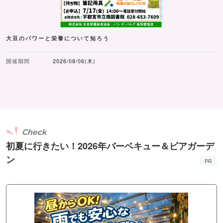
大豆のパワーと栄養について知ろう
開催期間
2026/08/06(木)
Check
初夏に行きたい！2026年バーベキュー＆ビアガーデ
ン
PR