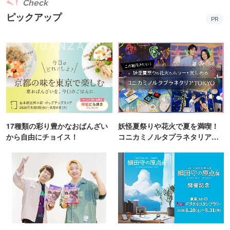
Check
ピックアップ
PR
17種類の彩り豊かなおばんざい
妖怪夏祭りや花火で夏を満喫！
から自由にチョイス！
コニカミノルタプラネタリア
TOKYO