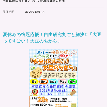
明日以降に力を繋いでいくための対話の時間
開催期間
2026/08/06(木)
夏休みの宿題応援！自由研究丸ごと解決!!「大豆
ってすごい！大豆のちから」