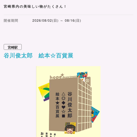
宮崎県内の美味しい物がたくさん！
開催期間
2026/08/02(日) ～ 08/16(日)
宮崎駅
谷川俊太郎 絵本☆百貨展