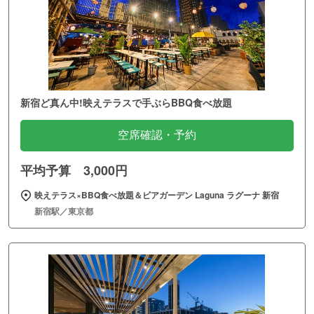
新宿ど真ん中!映えテラスで手ぶらBBQ食べ放題
空席確認・予約
平均予算 3,000円
映えテラス×BBQ食べ放題＆ビアガーデン Laguna ラグーナ 新宿
新宿駅／東京都