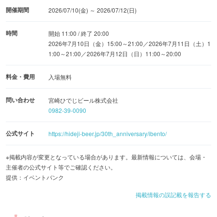
開催期間
2026/07/10(金) ～ 2026/07/12(日)
時間
開始 11:00 / 終了 20:00
2026年7月10日（金）15:00～21:00／2026年7月11日（土）1
1:00～21:00／2026年7月12日（日）11:00～20:00
料金・費用
入場無料
問い合わせ
宮崎ひでじビール株式会社
0982-39-0090
公式サイト
https://hideji-beer.jp/30th_anniversary/ibento/
※掲載内容が変更となっている場合があります。最新情報については、会場・
主催者の公式サイト等でご確認ください。
提供：イベントバンク
掲載情報の誤記載を報告する