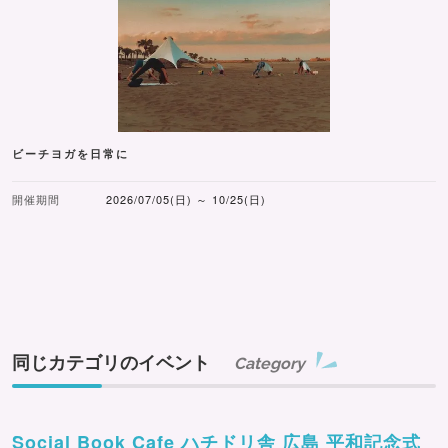
ビーチヨガを日常に
開催期間
2026/07/05(日) ～ 10/25(日)
同じカテゴリのイベント
Category
Social Book Cafe ハチドリ舎 広島 平和記念式