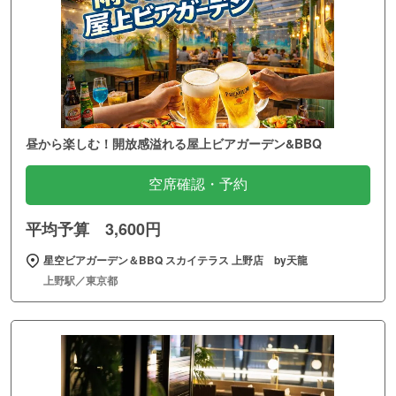
昼から楽しむ！開放感溢れる屋上ビアガーデン&BBQ
空席確認・予約
平均予算 3,600円
星空ビアガーデン＆BBQ スカイテラス 上野店 by天龍
上野駅／東京都