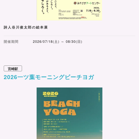
詩人谷川俊太郎の絵本展
開催期間
2026/07/18(土) ～ 08/30(日)
宮崎駅
2026一ツ葉モーニングビーチヨガ