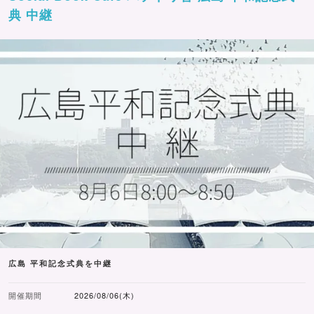
典 中継
広島 平和記念式典を中継
開催期間
2026/08/06(木)