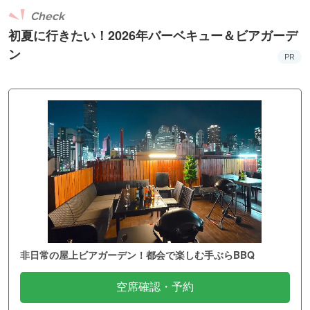
Check
初夏に行きたい！2026年バーベキュー＆ビアガーデ
ン
PR
非日常の屋上ビアガーデン！都会で楽しむ手ぶらBBQ
空席確認・予約