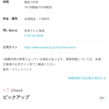
時間
開始 15:00
14:15開場/15:00開演
料金・費用
全席指定：7,000円
問い合わせ
奈良テレビ放送
0742-24-2958
公式サイト
https://www.naratv.co.jp/mizumori-kaori/
※掲載内容が変更となっている場合があります。最新情報については、会場・
主催者の公式サイト等でご確認ください。
提供：イベントバンク
掲載情報の誤記載を報告する
Check
ピックアップ
PR