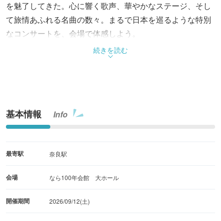
を魅了してきた。心に響く歌声、華やかなステージ、そし
て旅情あふれる名曲の数々。まるで日本を巡るような特別
なコンサートを、会場で体感しよう。
続きを読む
基本情報
Info
最寄駅
奈良駅
会場
なら100年会館 大ホール
開催期間
2026/09/12(土)