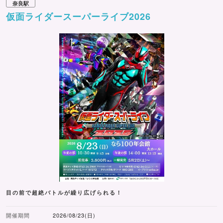
奈良駅
仮面ライダースーパーライブ2026
目の前で超絶バトルが繰り広げられる！
開催期間
2026/08/23(日)