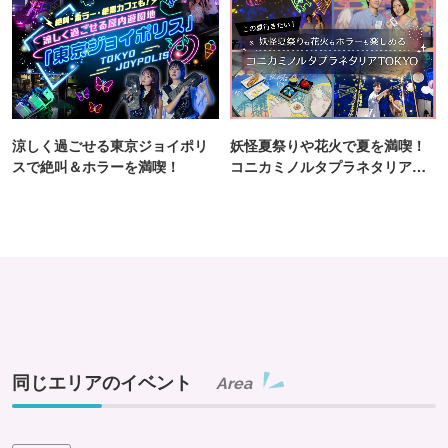
涼しく過ごせる東京ジョイポリ
妖怪夏祭りや花火で夏を満喫！
スで絶叫＆ホラーを満喫！
コニカミノルタプラネタリア
TOKYO
同じエリアのイベント
Area