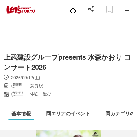
上武建設グループpresents 水森かおり コ
ンサート2026
2026/09/12(土)
奈良駅
体験・遊び
基本情報
同エリアのイベント
同カテゴリの