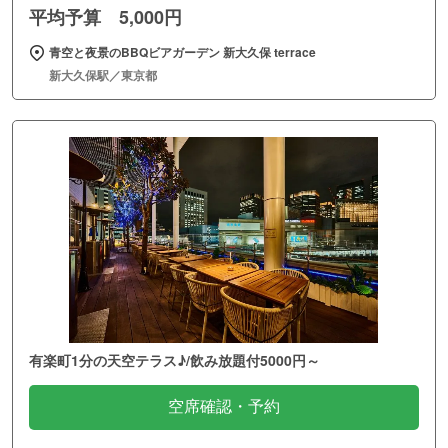
平均予算 5,000円
青空と夜景のBBQビアガーデン 新大久保 terrace
新大久保駅／東京都
有楽町1分の天空テラス♪/飲み放題付5000円～
空席確認・予約