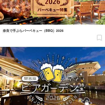
奈良で手ぶらバーベキュー（BBQ）2026