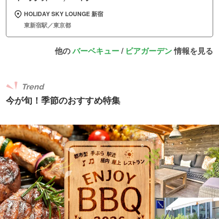
HOLIDAY SKY LOUNGE 新宿
東新宿駅／東京都
他の
バーベキュー
/
ビアガーデン
情報を見る
Trend
今が旬！季節のおすすめ特集