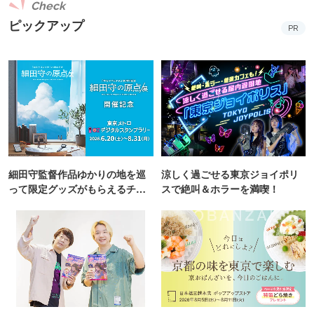
Check
ピックアップ
PR
細田守監督作品ゆかりの地を巡
涼しく過ごせる東京ジョイポリ
って限定グッズがもらえるチャ
スで絶叫＆ホラーを満喫！
ンス！