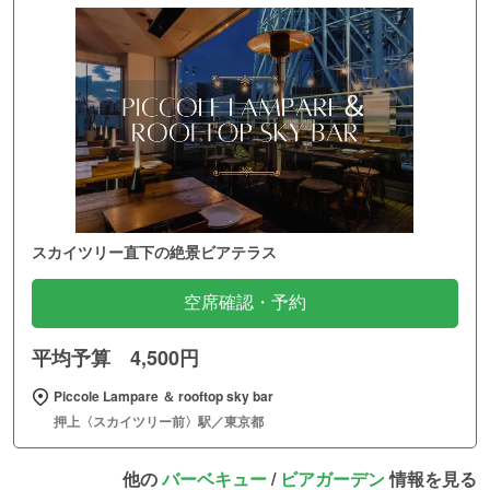
スカイツリー直下の絶景ビアテラス
空席確認・予約
平均予算 4,500円
Piccole Lampare ＆ rooftop sky bar
押上〈スカイツリー前〉駅／東京都
他の
バーベキュー
/
ビアガーデン
情報を見る