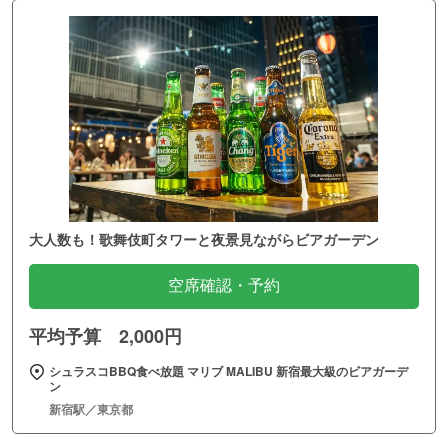
大人数も！歌舞伎町タワーと夜景見ながらビアガーデン
空席確認・予約
平均予算 2,000円
シュラスコBBQ食べ放題 マリブ MALIBU 新宿最大級のビアガーデ
ン
新宿駅／東京都