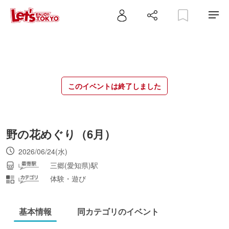
このイベントは終了しました
野の花めぐり（6月）
2026/06/24(水)
三郷(愛知県)駅
体験・遊び
基本情報
同カテゴリのイベント