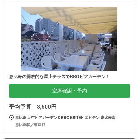
恵比寿の開放的な屋上テラスでBBQビアガーデン！
空席確認・予約
平均予算 3,500円
恵比寿 天空ビアガーデン＆BBQ EBITEN エビテン 恵比寿南
恵比寿駅／東京都