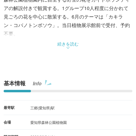
アの解説付きで観賞する。1グループ10人程度に分かれて
見ごろの花を中心に散策する。6月のテーマは「カキラ
ン・コバノトンボソウ」。当日植物展示館前で受付、予約
不要。
続きを読む
基本情報
Info
最寄駅
三郷(愛知県)駅
会場
愛知県森林公園植物園