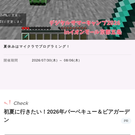
夏休みはマイクラでプログラミング！
開催期間
2026/07/30(木) ～ 08/06(木)
Check
初夏に行きたい！2026年バーベキュー＆ビアガーデ
ン
PR