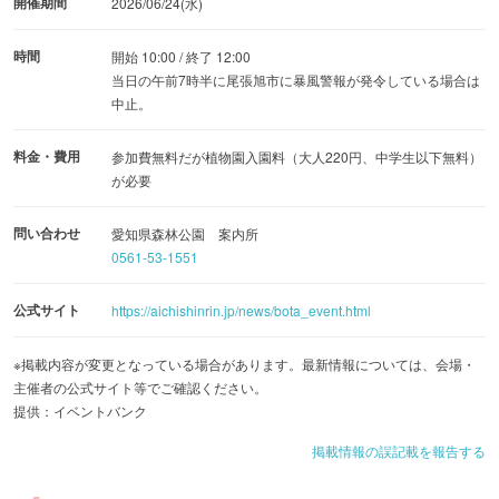
開催期間
2026/06/24(水)
時間
開始 10:00 / 終了 12:00
当日の午前7時半に尾張旭市に暴風警報が発令している場合は
中止。
料金・費用
参加費無料だが植物園入園料（大人220円、中学生以下無料）
が必要
問い合わせ
愛知県森林公園 案内所
0561-53-1551
公式サイト
https://aichishinrin.jp/news/bota_event.html
※掲載内容が変更となっている場合があります。最新情報については、会場・
主催者の公式サイト等でご確認ください。
提供：イベントバンク
掲載情報の誤記載を報告する