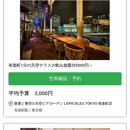
有楽町1分の天空テラス♪/飲み放題付5000円～
空席確認・予約
平均予算 3,000円
夜景と青空の天空ビアガーデン LAPIS BLEU TOKYO 有楽町店
有楽町駅／東京都