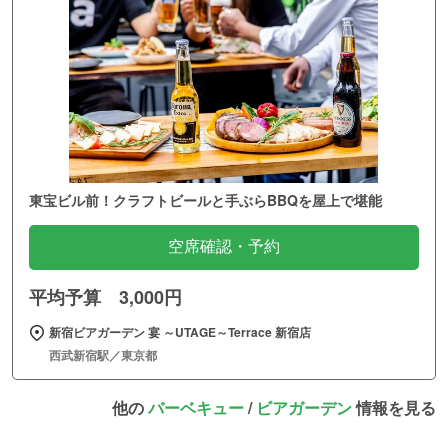
東宝ビル前！クラフトビールと手ぶらBBQを屋上で堪能
空席確認・予約
平均予算 3,000円
新宿ビアガーデン 宴 ～UTAGE～Terrace 新宿店
西武新宿駅／東京都
他の
バーベキュー
/
ビアガーデン
情報を見る