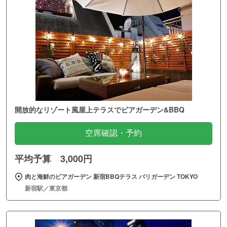
開放的なリゾート風屋上テラスでビアガーデン&BBQ
空席確認・予約
平均予算 3,000円
肉と海鮮のビアガーデン 新宿BBQテラス バリガーデン TOKYO
新宿駅／東京都