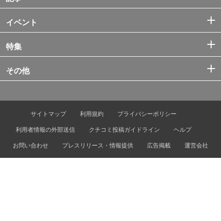
イベント
特集
その他
サイトマップ
利用規約
プライバシーポリシー
利用者情報の外部送信
クチコミ投稿ガイドライン
ヘルプ
お問い合わせ
プレスリリース・情報提供
広告掲載
運営会社
© Tokyo Metro Co., Ltd. & Let’s ENJOY TOKYO, Inc.