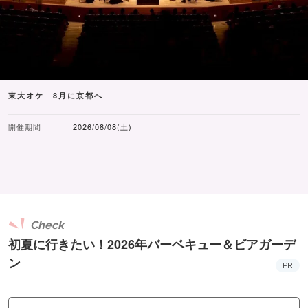
東大オケ 8月に京都へ
開催期間
2026/08/08(土)
Check
初夏に行きたい！2026年バーベキュー＆ビアガーデ
ン
PR