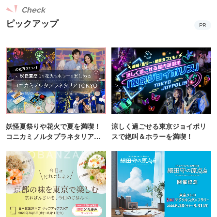
Check
ピックアップ
PR
妖怪夏祭りや花火で夏を満喫！
涼しく過ごせる東京ジョイポリ
コニカミノルタプラネタリア
スで絶叫＆ホラーを満喫！
TOKYO