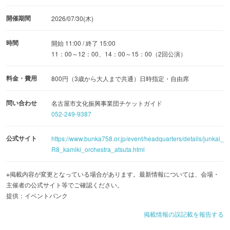
開催期間
2026/07/30(木)
時間
開始 11:00 / 終了 15:00
11：00～12：00、14：00～15：00（2回公演）
料金・費用
800円（3歳から大人まで共通）日時指定・自由席
問い合わせ
名古屋市文化振興事業団チケットガイド
052-249-9387
公式サイト
https://www.bunka758.or.jp/event/headquarters/details/junkai_
R8_kamiki_orchestra_atsuta.html
※掲載内容が変更となっている場合があります。最新情報については、会場・
主催者の公式サイト等でご確認ください。
提供：イベントバンク
掲載情報の誤記載を報告する