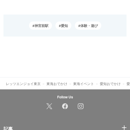
神宮前駅
愛知
体験・遊び
レッツエンジョイ東京
東海おでかけ
東海イベント
愛知おでかけ
愛
Follow Us
記事