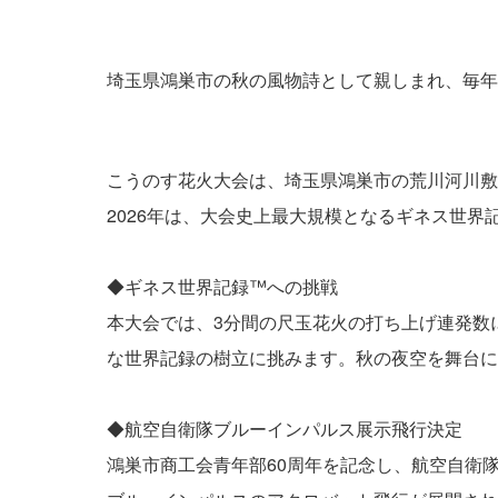
埼玉県鴻巣市の秋の風物詩として親しまれ、毎年
こうのす花火大会は、埼玉県鴻巣市の荒川河川
2026年は、大会史上最大規模となるギネス世
◆ギネス世界記録™︎への挑戦
本大会では、3分間の尺玉花火の打ち上げ連発数
な世界記録の樹立に挑みます。秋の夜空を舞台に
◆航空自衛隊ブルーインパルス展示飛行決定
鴻巣市商工会青年部60周年を記念し、航空自衛