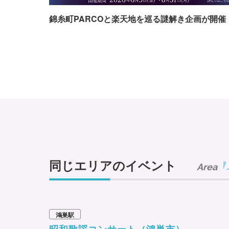
錦糸町PARCOと楽天地を巡る謎解き企画が開催
同じエリアのイベント
Area
鴻巣駅
昭和歌謡コンサート（鴻巣市）