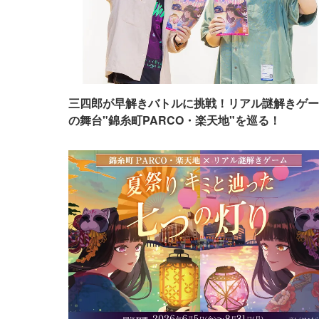
三四郎が早解きバトルに挑戦！リアル謎解きゲー
の舞台"錦糸町PARCO・楽天地"を巡る！