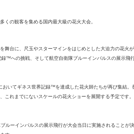
多くの観客を集める国内最大級の花火大会。
敷を舞台に、尺玉やスターマインをはじめとした大迫力の花火が
界記録™︎への挑戦、そして航空自衛隊ブルーインパルスの展示
においてギネス世界記録™︎を達成した花火師たちが再び集結。
、これまでにないスケールの花火ショーを展開する予定です。
隊ブルーインパルスの展示飛行が大会当日に実施されることが