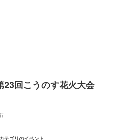
第23回こうのす花火大会
行
カテゴリのイベント