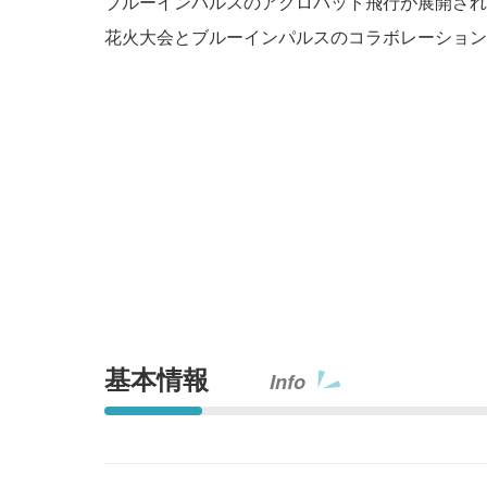
ブルーインパルスのアクロバット飛行が展開され
花火大会とブルーインパルスのコラボレーション
基本情報
Info