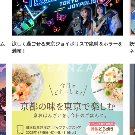
ム
涼しく過ごせる東京ジョイポリスで絶叫＆ホラーを
妖
満喫！
ネ