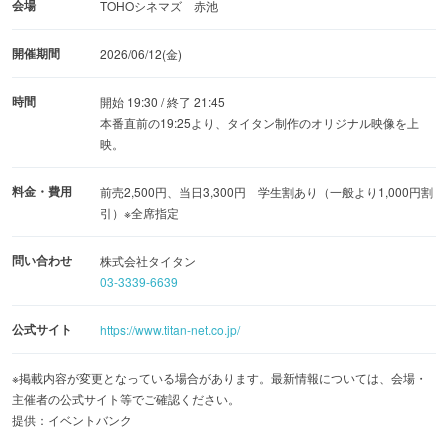
会場
TOHOシネマズ 赤池
開催期間
2026/06/12(金)
時間
開始 19:30 / 終了 21:45
本番直前の19:25より、タイタン制作のオリジナル映像を上
映。
料金・費用
前売2,500円、当日3,300円 学生割あり（一般より1,000円割
引）※全席指定
問い合わせ
株式会社タイタン
03-3339-6639
公式サイト
https://www.titan-net.co.jp/
※掲載内容が変更となっている場合があります。最新情報については、会場・
主催者の公式サイト等でご確認ください。
提供：イベントバンク