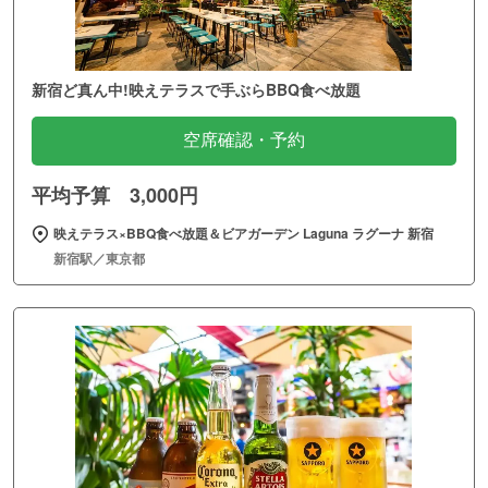
新宿ど真ん中!映えテラスで手ぶらBBQ食べ放題
空席確認・予約
平均予算 3,000円
映えテラス×BBQ食べ放題＆ビアガーデン Laguna ラグーナ 新宿
新宿駅／東京都