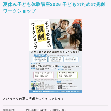
夏休み子ども体験講座2026 子どものための演劇
ワークショップ
とびっきりの夏の演劇をつくっちゃおう！
開催期間
2026/08/05(水) ～ 08/07(金)