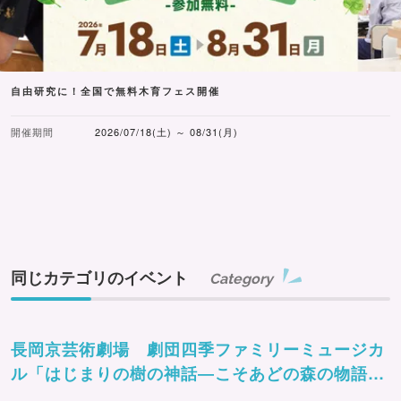
自由研究に！全国で無料木育フェス開催
開催期間
2026/07/18(土) ～ 08/31(月)
同じカテゴリのイベント
Category
長岡京芸術劇場 劇団四季ファミリーミュージカ
ル「はじまりの樹の神話―こそあどの森の物語
ー」