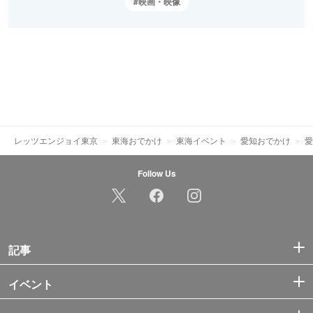
映画・映像
レッツエンジョイ東京
東海おでかけ
東海イベント
愛知おでかけ
愛
Follow Us
記事
イベント