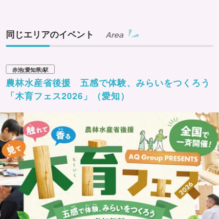
同じエリアのイベント
Area
赤池(愛知県)駅
農林水産省後援 五感で体験、みらいをつくろう
「木育フェス2026」（愛知）