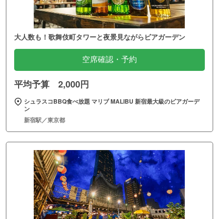
大人数も！歌舞伎町タワーと夜景見ながらビアガーデン
空席確認・予約
平均予算 2,000円
シュラスコBBQ食べ放題 マリブ MALIBU 新宿最大級のビアガーデ
ン
新宿駅／東京都