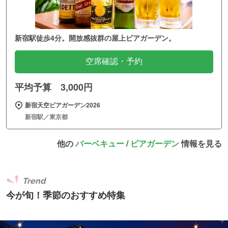
新宿駅徒歩4分。開放感抜群の屋上ビアガーデン。
空席確認・予約
平均予算 3,000円
新宿天空ビアガーデン2026
新宿駅／東京都
他の
バーベキュー
/
ビアガーデン
情報を見る
Trend
今が旬！季節のおすすめ特集