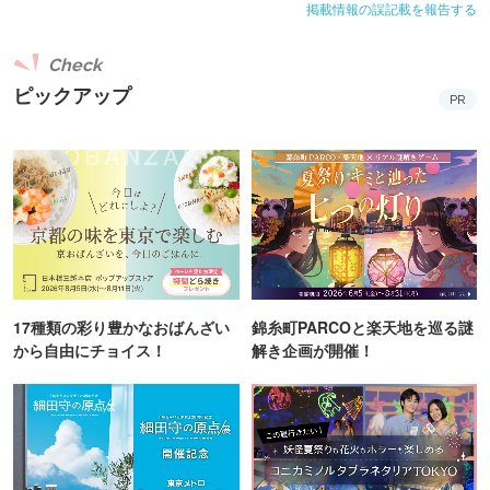
掲載情報の誤記載を報告する
Check
ピックアップ
PR
17種類の彩り豊かなおばんざい
錦糸町PARCOと楽天地を巡る謎
から自由にチョイス！
解き企画が開催！