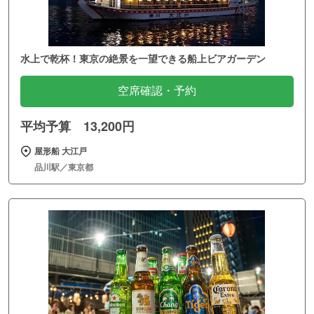
水上で乾杯！東京の絶景を一望できる船上ビアガーデン
空席確認・予約
平均予算 13,200円
屋形船 大江戸
品川駅／東京都