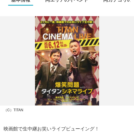
（C）TITAN
映画館で生中継お笑いライブビューイング！