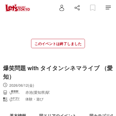
このイベントは終了しました
爆笑問題 with タイタンシネマライブ （愛
知）
2026/06/12(金)
赤池(愛知県)駅
体験・遊び
基本情報
同エリアのイベント
同カテゴリの