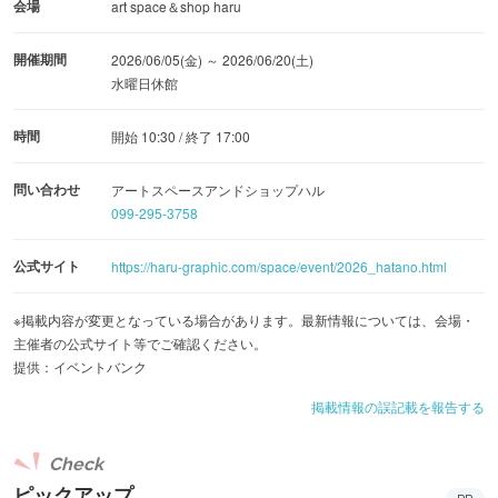
会場
art space＆shop haru
開催期間
2026/06/05(金) ～ 2026/06/20(土)
水曜日休館
時間
開始 10:30 / 終了 17:00
問い合わせ
アートスペースアンドショップハル
099-295-3758
公式サイト
https://haru-graphic.com/space/event/2026_hatano.html
※掲載内容が変更となっている場合があります。最新情報については、会場・
主催者の公式サイト等でご確認ください。
提供：イベントバンク
掲載情報の誤記載を報告する
Check
ピックアップ