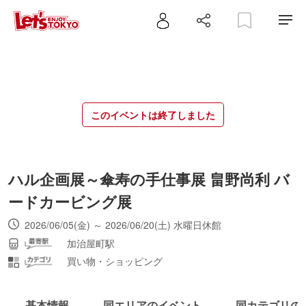
このイベントは終了しました
ハル企画展～傘寿の手仕事展 畠野尚利 バ
ードカービング展
2026/06/05(金) ～ 2026/06/20(土) 水曜日休館
加治屋町駅
買い物・ショッピング
基本情報
同エリアのイベント
同カテゴリの