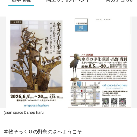
(c)art space＆shop haru
本物そっくりの野鳥の森へようこそ