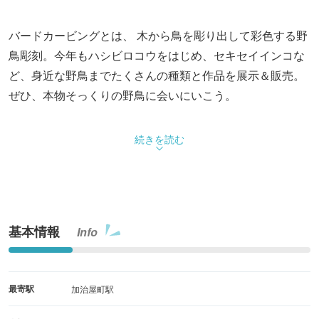
バードカービングとは、 木から鳥を彫り出して彩色する野
鳥彫刻。今年もハシビロコウをはじめ、セキセイインコな
ど、身近な野鳥までたくさんの種類と作品を展示＆販売。
ぜひ、本物そっくりの野鳥に会いにいこう。
続きを読む
基本情報
Info
最寄駅
加治屋町駅