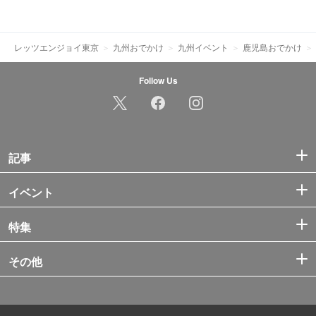
レッツエンジョイ東京
九州おでかけ
九州イベント
鹿児島おでかけ
Follow Us
記事
イベント
特集
その他