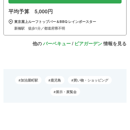
平均予算 5,000円
東京屋上ルーフトップバー＆BBQ レインボースター
新橋駅 徒歩1分／都道府県不明
他の
バーベキュー
/
ビアガーデン
情報を見る
加治屋町駅
鹿児島
買い物・ショッピング
展示・展覧会