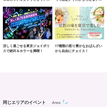
TOKYO
ンス！
涼しく過ごせる東京ジョイポリ
17種類の彩り豊かなおばんざい
スで絶叫＆ホラーを満喫！
から自由にチョイス！
同じエリアのイベント
Area