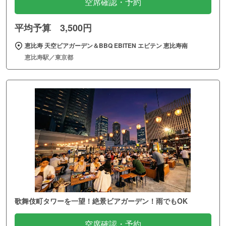
空席確認・予約
平均予算 3,500円
恵比寿 天空ビアガーデン＆BBQ EBITEN エビテン 恵比寿南
恵比寿駅／東京都
歌舞伎町タワーを一望！絶景ビアガーデン！雨でもOK
空席確認・予約