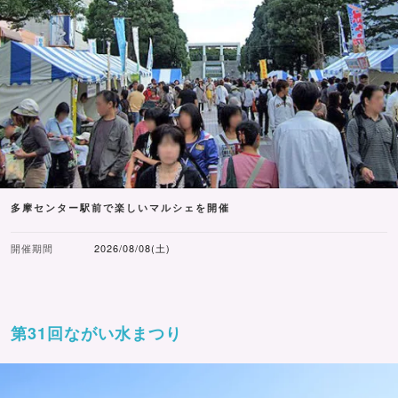
多摩センター駅前で楽しいマルシェを開催
開催期間
2026/08/08(土)
第31回ながい水まつり