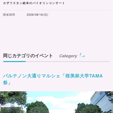
カザフスタン絵本のバイオリンコンサート
開催期間
2026/08/16(日)
同じカテゴリのイベント
Category
パルテノン大通りマルシェ「桜美林大学TAMA
祭」