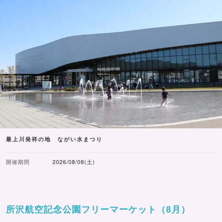
最上川発祥の地 ながい水まつり
開催期間
2026/08/08(土)
所沢航空記念公園フリーマーケット（8月）