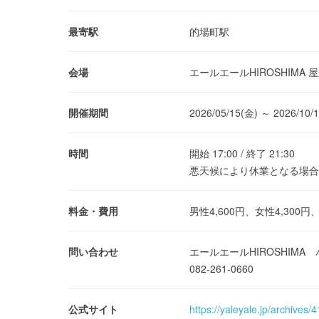
最寄駅
的場町駅
会場
エールエールHIROSHIMA 
開催期間
2026/05/15(金) ～ 2026/10/
時間
開始 17:00 / 終了 21:30
悪天候により休業となる場合あり。
料金・費用
男性4,600円、女性4,300
問い合わせ
エールエールHIROSHIM
082-261-0660
公式サイト
https://yaleyale.jp/archives/