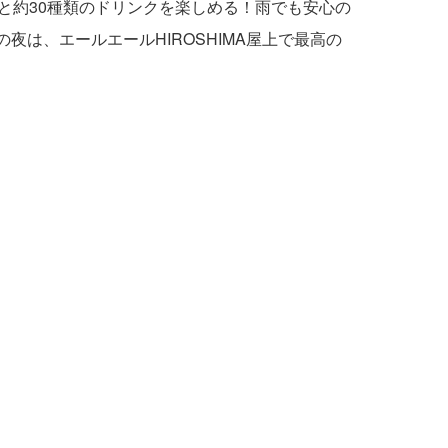
と約30種類のドリンクを楽しめる！雨でも安心の
は、エールエールHIROSHIMA屋上で最高の