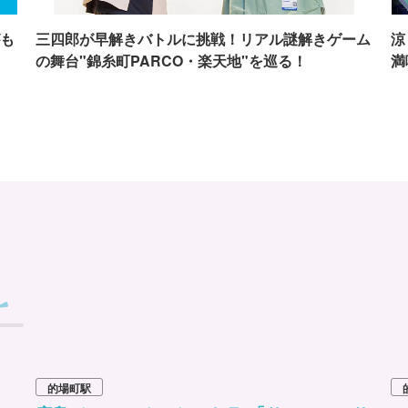
も
三四郎が早解きバトルに挑戦！リアル謎解きゲーム
涼
の舞台"錦糸町PARCO・楽天地"を巡る！
満
的場町駅