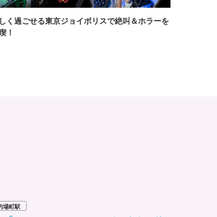
しく過ごせる東京ジョイポリスで絶叫＆ホラーを
喫！
的場町駅