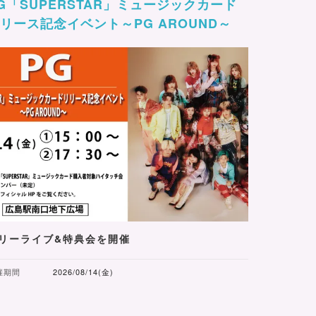
G「SUPERSTAR」ミュージックカード
リース記念イベント～PG AROUND～
リーライブ&特典会を開催
催期間
2026/08/14(金)