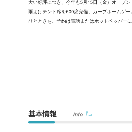
大い好評につき、今年も5月15日（金）オープ
雨よけテント席を500席完備、カープホームゲー
ひとときを。予約は電話またはホットペッパーに
基本情報
Info