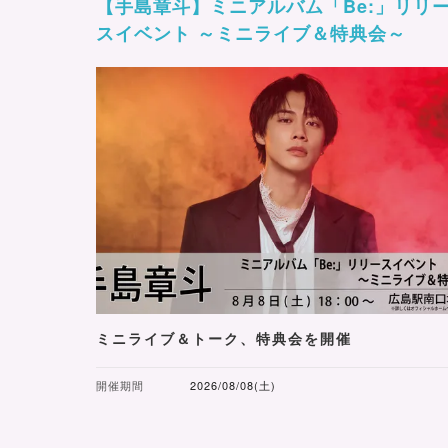
【手島章斗】ミニアルバム「Be:」リリ
スイベント ～ミニライブ＆特典会～
ミニライブ＆トーク、特典会を開催
開催期間
2026/08/08(土)