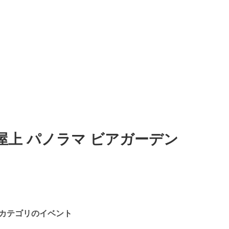
 屋上 パノラマ ビアガーデン
カテゴリのイベント