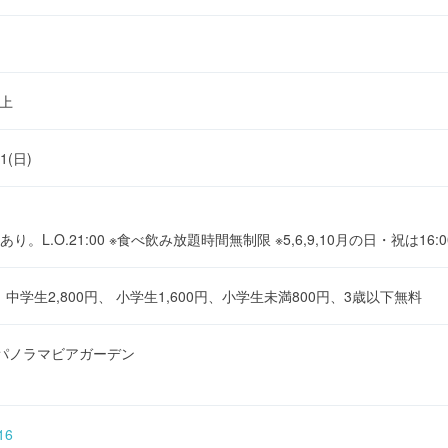
屋上
11(日)
L.O.21:00 ※食べ飲み放題時間無制限 ※5,6,9,10月の日・祝は16:
円、 中学生2,800円、 小学生1,600円、小学生未満800円、3歳以下無料
A パノラマビアガーデン
416