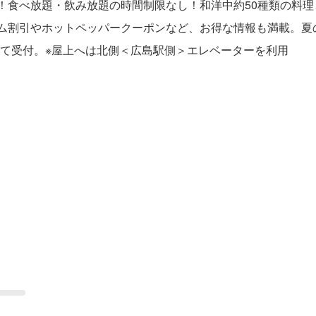
ン！食べ放題・飲み放題の時間制限なし！和洋中約50種類の料理
ム割引やホットペッパークーポンなど、お得な情報も満載。夏の夜
て受付。※屋上へは北側＜広島駅側＞エレベーターを利用