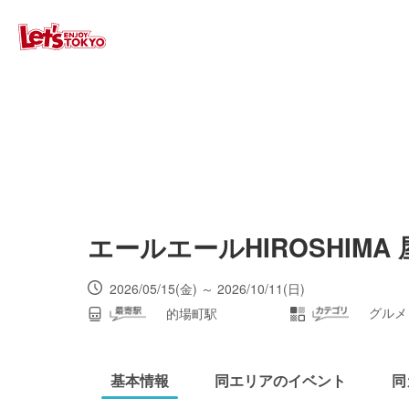
エールエールHIROSHIMA
2026/05/15(金) ～ 2026/10/11(日)
グルメ
的場町駅
基本情報
同エリアのイベント
同