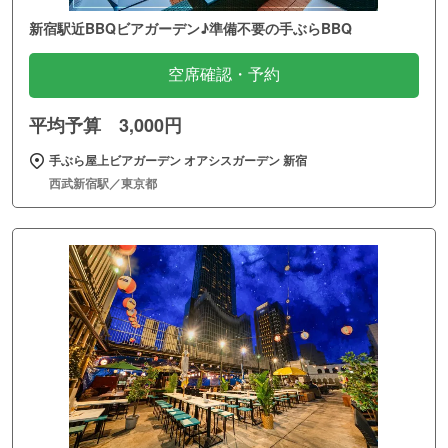
新宿駅近BBQビアガーデン♪準備不要の手ぶらBBQ
空席確認・予約
平均予算 3,000円
手ぶら屋上ビアガーデン オアシスガーデン 新宿
西武新宿駅／東京都