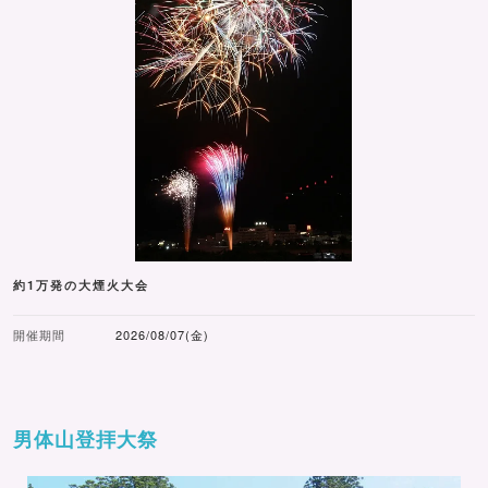
約1万発の大煙火大会
開催期間
2026/08/07(金)
男体山登拝大祭