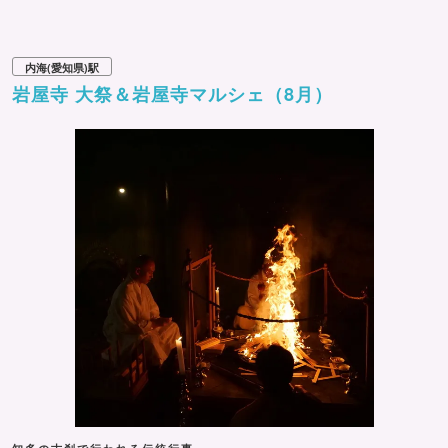
内海(愛知県)駅
岩屋寺 大祭＆岩屋寺マルシェ（8月）