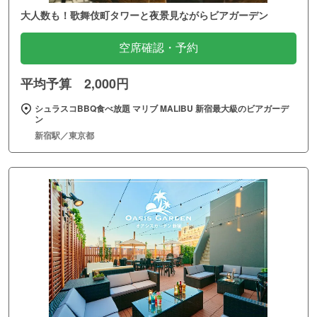
大人数も！歌舞伎町タワーと夜景見ながらビアガーデン
空席確認・予約
平均予算 2,000円
シュラスコBBQ食べ放題 マリブ MALIBU 新宿最大級のビアガーデ
ン
新宿駅／東京都