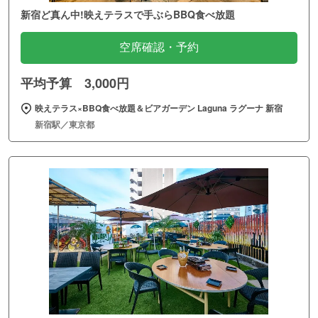
新宿ど真ん中!映えテラスで手ぶらBBQ食べ放題
空席確認・予約
平均予算 3,000円
映えテラス×BBQ食べ放題＆ビアガーデン Laguna ラグーナ 新宿
新宿駅／東京都