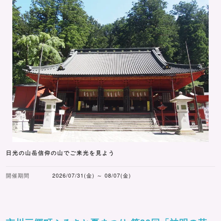
日光の山岳信仰の山でご来光を見よう
開催期間
2026/07/31(金) ～ 08/07(金)