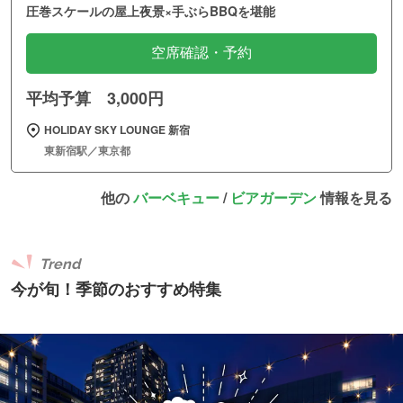
圧巻スケールの屋上夜景×手ぶらBBQを堪能
空席確認・予約
平均予算 3,000円
HOLIDAY SKY LOUNGE 新宿
東新宿駅／東京都
他の
バーベキュー
/
ビアガーデン
情報を見る
Trend
今が旬！季節のおすすめ特集