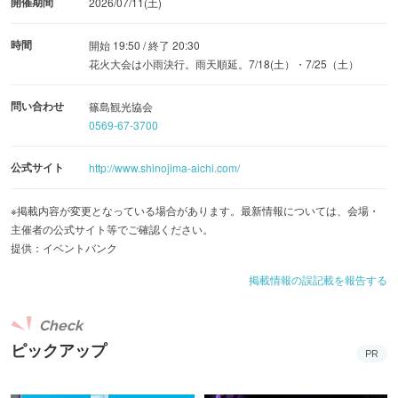
開催期間
2026/07/11(土)
時間
開始 19:50 / 終了 20:30
花火大会は小雨決行。雨天順延。7/18(土）・7/25（土）
問い合わせ
篠島観光協会
0569-67-3700
公式サイト
http://www.shinojima-aichi.com/
※掲載内容が変更となっている場合があります。最新情報については、会場・
主催者の公式サイト等でご確認ください。
提供：イベントバンク
掲載情報の誤記載を報告する
Check
ピックアップ
PR