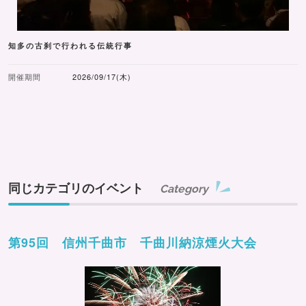
知多の古刹で行われる伝統行事
開催期間
2026/09/17(木)
同じカテゴリのイベント
Category
第95回 信州千曲市 千曲川納涼煙火大会