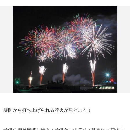
堤防から打ち上げられる花火が見どころ！
子供の御神輿練り歩き・子供たちの踊り・餅投げ・花火大