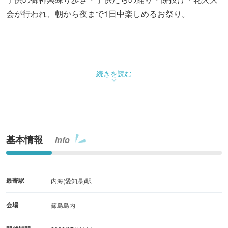
会が行われ、朝から夜まで1日中楽しめるお祭り。
続きを読む
基本情報
Info
最寄駅
内海(愛知県)駅
会場
篠島島内