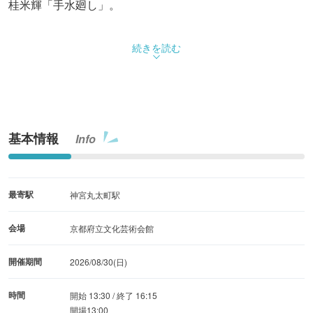
桂米輝「手水廻し」。
続きを読む
基本情報
Info
最寄駅
神宮丸太町駅
会場
京都府立文化芸術会館
開催期間
2026/08/30(日)
時間
開始 13:30 / 終了 16:15
開場13:00