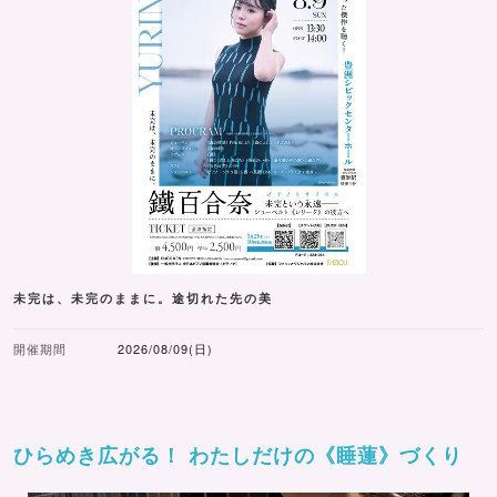
未完は、未完のままに。途切れた先の美
開催期間
2026/08/09(日)
ひらめき広がる！ わたしだけの《睡蓮》づくり