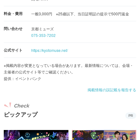
料金・費用
一般3,000円 ※25歳以下、当日証明証の提示で500円返金
問い合わせ
京都ミューズ
075-353-7202
公式サイト
https://kyotomuse.net/
※掲載内容が変更となっている場合があります。最新情報については、会場・
主催者の公式サイト等でご確認ください。
提供：イベントバンク
掲載情報の誤記載を報告する
Check
ピックアップ
PR