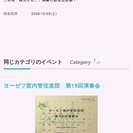
開催期間
2026/10/03(土)
同じカテゴリのイベント
Category
ヨーゼフ室内管弦楽団 第19回演奏会