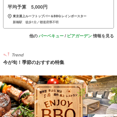
平均予算 5,000円
東京屋上ルーフトップバー＆BBQ レインボースター
新橋駅 徒歩1分／都道府県不明
他の
バーベキュー
/
ビアガーデン
情報を見る
Trend
今が旬！季節のおすすめ特集