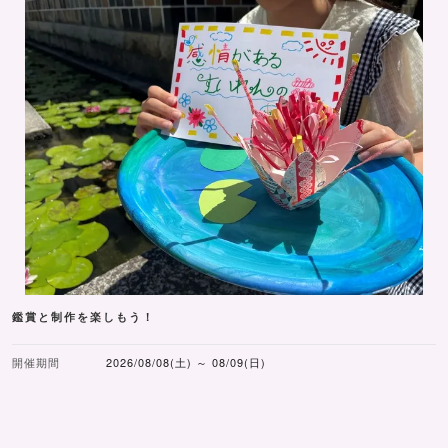
鑑賞と制作を楽しもう！
開催期間
2026/08/08(土) ～ 08/09(日)