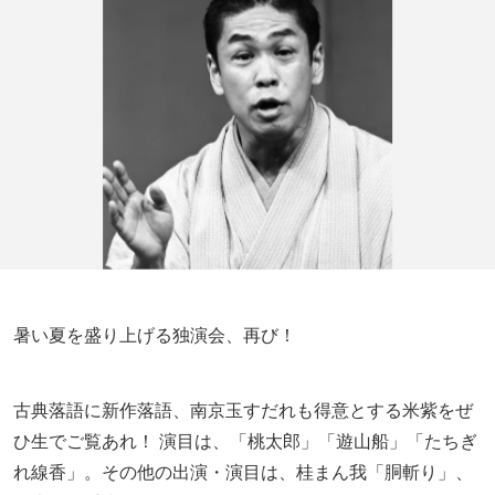
暑い夏を盛り上げる独演会、再び！
古典落語に新作落語、南京玉すだれも得意とする米紫をぜ
ひ生でご覧あれ！ 演目は、「桃太郎」「遊山船」「たちぎ
れ線香」。その他の出演・演目は、桂まん我「胴斬り」、