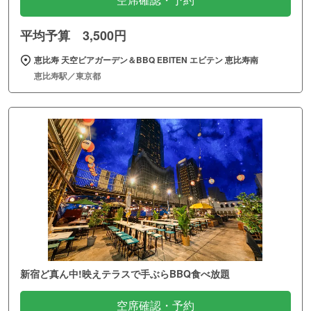
空席確認・予約
平均予算 3,500円
恵比寿 天空ビアガーデン＆BBQ EBITEN エビテン 恵比寿南
恵比寿駅／東京都
新宿ど真ん中!映えテラスで手ぶらBBQ食べ放題
空席確認・予約