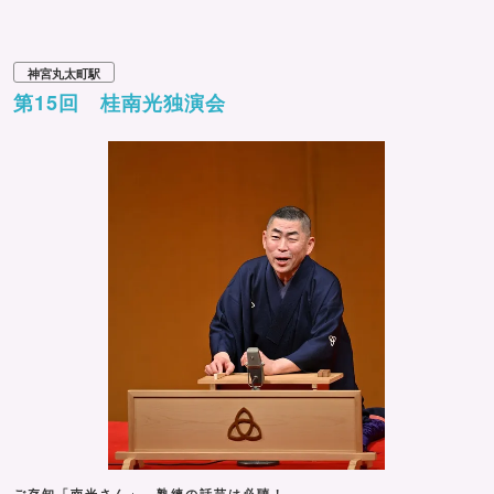
神宮丸太町駅
第15回 桂南光独演会
ご存知「南光さん」。熟練の話芸は必聴！