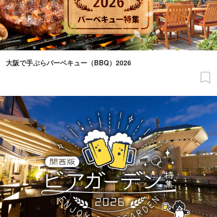
大阪で手ぶらバーベキュー（BBQ）2026