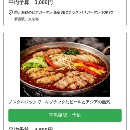
平均予算 3,000円
肉と海鮮のビアガーデン 新宿BBQテラス バリガーデン TOKYO
新宿駅／東京都
ノスタルジックでエキゾチックなビールとアジアの熱気
空席確認・予約
平均予算 4,500円