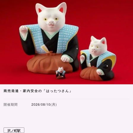
商売発達・家内安全の「はったつさん」
開催期間
2026/08/10(月)
沢ノ町駅