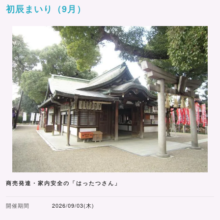
初辰まいり（9月）
商売発達・家内安全の「はったつさん」
開催期間
2026/09/03(木)