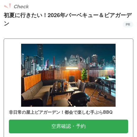
Check
初夏に行きたい！2026年バーベキュー＆ビアガーデ
ン
PR
非日常の屋上ビアガーデン！都会で楽しむ手ぶらBBQ
空席確認・予約