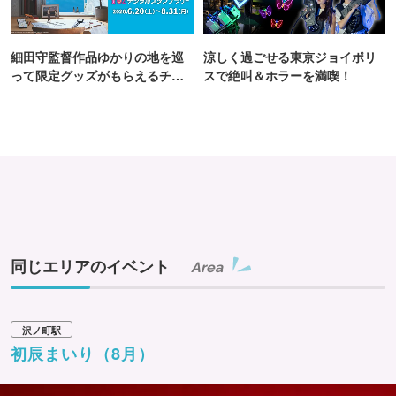
細田守監督作品ゆかりの地を巡
涼しく過ごせる東京ジョイポリ
って限定グッズがもらえるチャ
スで絶叫＆ホラーを満喫！
ンス！
同じエリアのイベント
Area
沢ノ町駅
初辰まいり（8月）