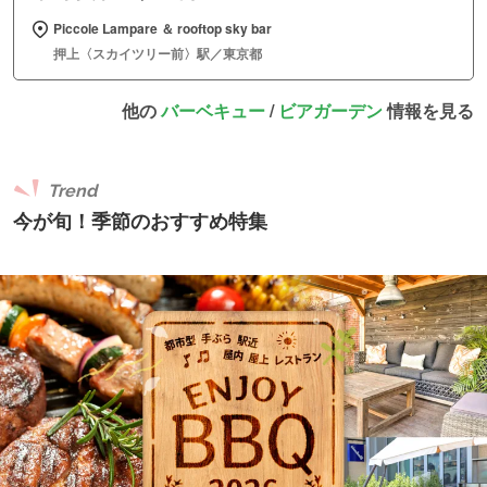
Piccole Lampare ＆ rooftop sky bar
押上〈スカイツリー前〉駅／東京都
他の
バーベキュー
/
ビアガーデン
情報を見る
Trend
今が旬！季節のおすすめ特集