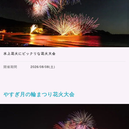
水上花火にビックリな花火大会
開催期間
2026/08/08(土)
やすぎ月の輪まつり花火大会