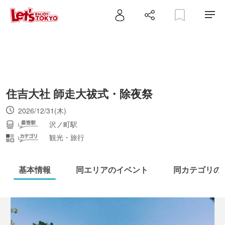
住吉大社 師走大祓式・除夜祭
2026/12/31(木)
沢ノ町駅
観光・旅行
基本情報
同エリアのイベント
同カテゴリの