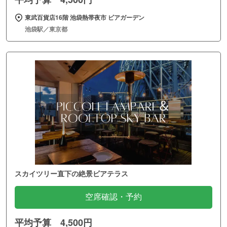
東武百貨店16階 池袋熱帯夜市 ビアガーデン
池袋駅／東京都
スカイツリー直下の絶景ビアテラス
空席確認・予約
平均予算 4,500円