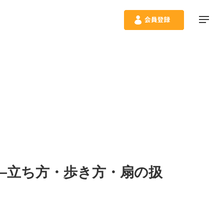
！―立ち方・歩き方・扇の扱