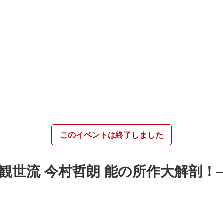
このイベントは終了しました
観世流 今村哲朗 能の所作大解剖