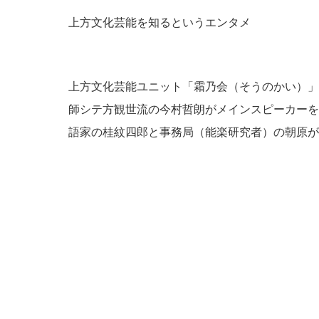
上方文化芸能を知るというエンタメ
上方文化芸能ユニット「霜乃会（そうのかい）」
師シテ方観世流の今村哲朗がメインスピーカーを
語家の桂紋四郎と事務局（能楽研究者）の朝原が