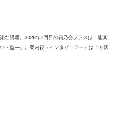
な講座。2026年7回目の霜乃会プラスは、能楽
い・型―」。案内役（インタビュアー）は上方落