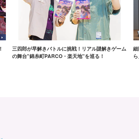
！
三四郎が早解きバトルに挑戦！リアル謎解きゲーム
細
の舞台"錦糸町PARCO・楽天地"を巡る！
ら