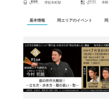
体験
堺筋本町駅
基本情報
同エリアのイベント
同