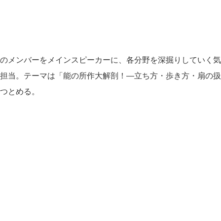
のメンバーをメインスピーカーに、各分野を深掘りしていく気楽
担当。テーマは「能の所作大解剖！―立ち方・歩き方・扇の扱
つとめる。