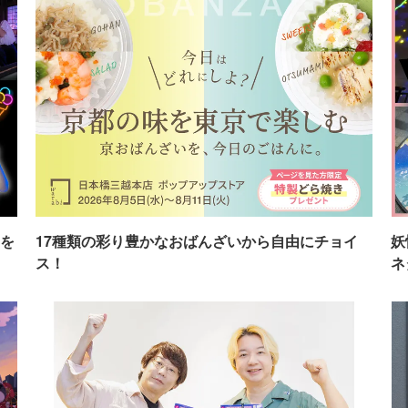
を
17種類の彩り豊かなおばんざいから自由にチョイ
妖
ス！
ネ