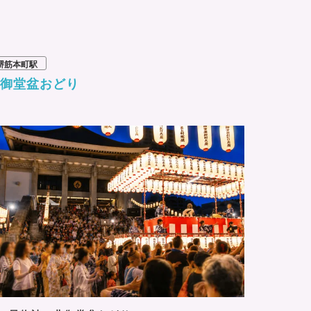
堺筋本町駅
北御堂盆おどり