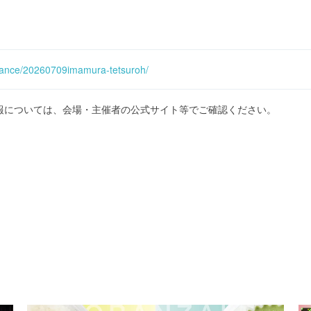
rance/20260709imamura-tetsuroh/
報については、会場・主催者の公式サイト等でご確認ください。