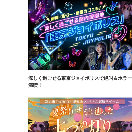
涼しく過ごせる東京ジョイポリスで絶叫＆ホラー
満喫！