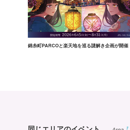
錦糸町PARCOと楽天地を巡る謎解き企画が開催
同じエリアのイベント
Area