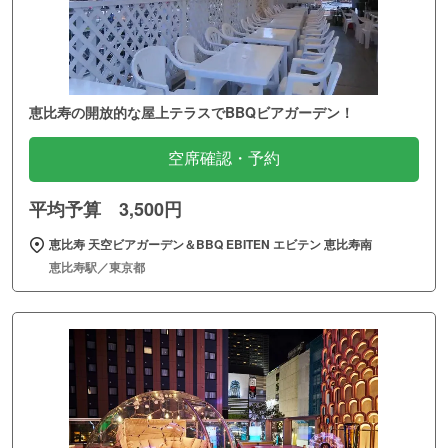
恵比寿の開放的な屋上テラスでBBQビアガーデン！
空席確認・予約
平均予算 3,500円
恵比寿 天空ビアガーデン＆BBQ EBITEN エビテン 恵比寿南
恵比寿駅／東京都