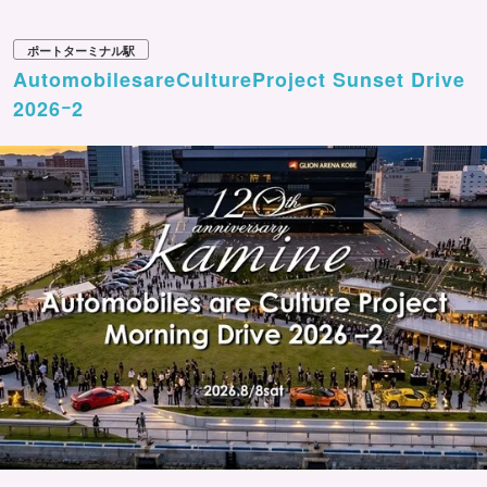
ポートターミナル駅
AutomobilesareCultureProject Sunset Drive
2026ｰ2