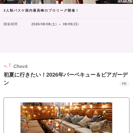
3人制バスケ国内最高峰のプロリーグ開催！
開催期間
2026/08/08(土) ～ 08/09(日)
Check
初夏に行きたい！2026年バーベキュー＆ビアガーデ
ン
PR