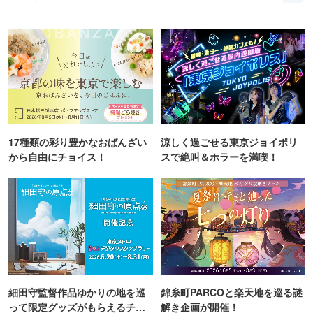
17種類の彩り豊かなおばんざい
涼しく過ごせる東京ジョイポリ
から自由にチョイス！
スで絶叫＆ホラーを満喫！
細田守監督作品ゆかりの地を巡
錦糸町PARCOと楽天地を巡る謎
って限定グッズがもらえるチャ
解き企画が開催！