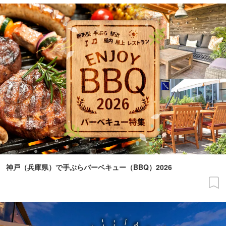
神戸（兵庫県）で手ぶらバーベキュー（BBQ）2026