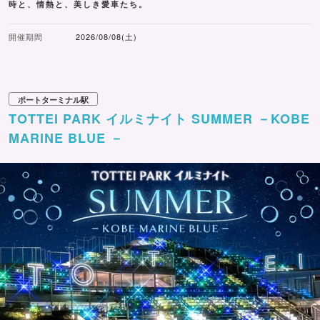
時と、情熱と、美しき愛車たち。
開催期間
2026/08/08(土)
ポートターミナル駅
TOTTEI PARK イルミナイト SUMMER －KOBE
MARINE BLUE －