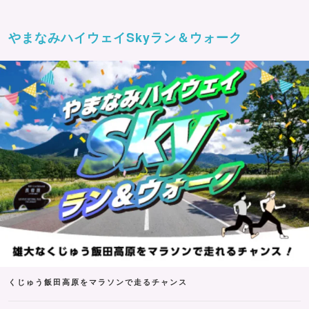
やまなみハイウェイSkyラン＆ウォーク
くじゅう飯田高原をマラソンで走るチャンス