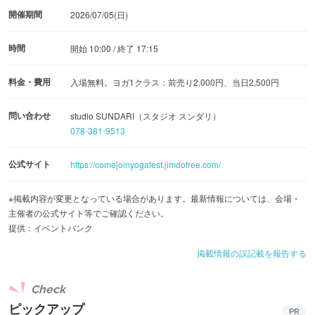
開催期間
2026/07/05(日)
時間
開始 10:00 / 終了 17:15
料金・費用
入場無料。ヨガ1クラス：前売り2,000円、当日2,500円
問い合わせ
studio SUNDARI（スタジオ スンダリ）
078-381-9513
公式サイト
https://comejoinyogafest.jimdofree.com/
※掲載内容が変更となっている場合があります。最新情報については、会場・
主催者の公式サイト等でご確認ください。
提供：イベントバンク
掲載情報の誤記載を報告する
Check
ピックアップ
PR