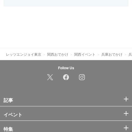
レッツエンジョイ東京
関西おでかけ
関西イベント
兵庫おでかけ
兵
Follow Us
記事
イベント
特集