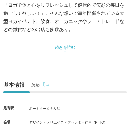
「ヨガで体と心をリフレッシュして健康的で笑顔の毎日を
過ごして欲しい！」。そんな想いで毎年開催されている大
型ヨガイベント。飲食、オーガニックやフェアトレードな
どの雑貨などの出店も多数あり。
続きを読む
基本情報
Info
最寄駅
ポートターミナル駅
会場
デザイン・クリエイティブセンター神戸（KIITO）