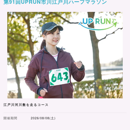
第91回UPRUN市川江戸川ハーフマラソン
江戸川河川敷を走るコース
開催期間
2026/08/08(土)