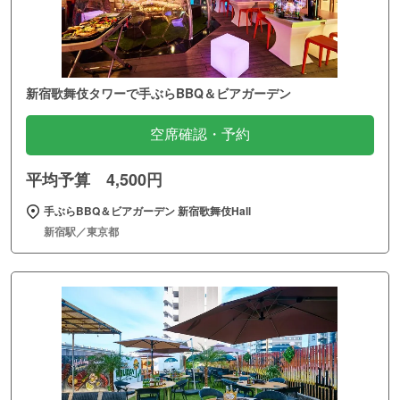
新宿歌舞伎タワーで手ぶらBBQ＆ビアガーデン
空席確認・予約
平均予算 4,500円
手ぶらBBQ＆ビアガーデン 新宿歌舞伎Hall
新宿駅／東京都