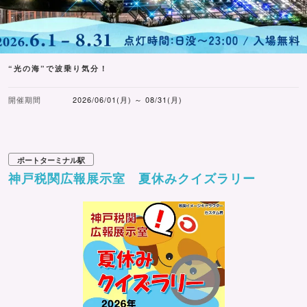
“光の海”で波乗り気分！
開催期間
2026/06/01(月) ～ 08/31(月)
ポートターミナル駅
神戸税関広報展示室 夏休みクイズラリー