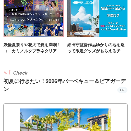
妖怪夏祭りや花火で夏を満喫！
細田守監督作品ゆかりの地を巡
コニカミノルタプラネタリア
って限定グッズがもらえるチャ
TOKYO
ンス！
Check
初夏に行きたい！2026年バーベキュー＆ビアガーデ
ン
PR