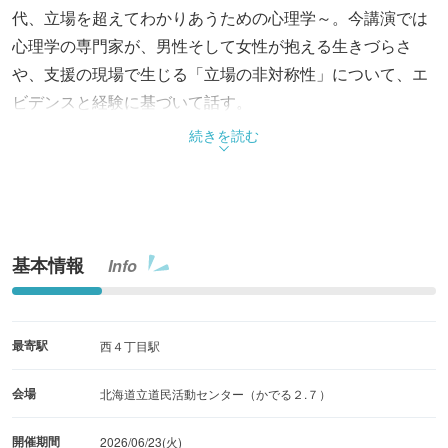
代、立場を超えてわかりあうための心理学～。今講演では
心理学の専門家が、男性そして女性が抱える生きづらさ
や、支援の現場で生じる「立場の非対称性」について、エ
ビデンスと経験に基づいて話す。
続きを読む
基本情報
Info
最寄駅
西４丁目駅
会場
北海道立道民活動センター（かでる２.７）
開催期間
2026/06/23(火)