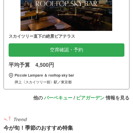
スカイツリー直下の絶景ビアテラス
空席確認・予約
平均予算 4,500円
Piccole Lampare ＆ rooftop sky bar
押上〈スカイツリー前〉駅／東京都
他の
バーベキュー
/
ビアガーデン
情報を見る
Trend
今が旬！季節のおすすめ特集