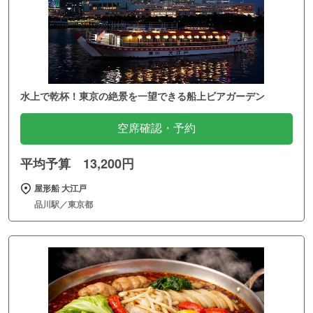
水上で乾杯！東京の絶景を一望できる船上ビアガーデン
空席確認・予約
平均予算 13,200円
屋形船 大江戸
品川駅／東京都