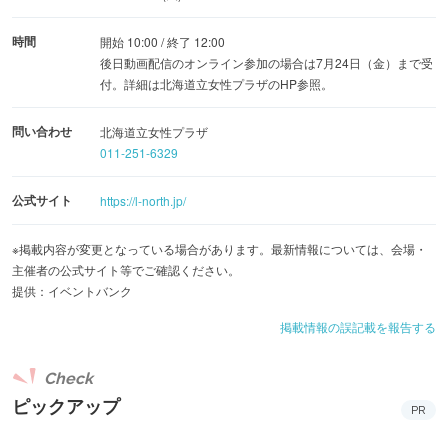
時間
開始 10:00 / 終了 12:00
後日動画配信のオンライン参加の場合は7月24日（金）まで受
付。詳細は北海道立女性プラザのHP参照。
問い合わせ
北海道立女性プラザ
011-251-6329
公式サイト
https://l-north.jp/
※掲載内容が変更となっている場合があります。最新情報については、会場・
主催者の公式サイト等でご確認ください。
提供：イベントバンク
掲載情報の誤記載を報告する
Check
ピックアップ
PR