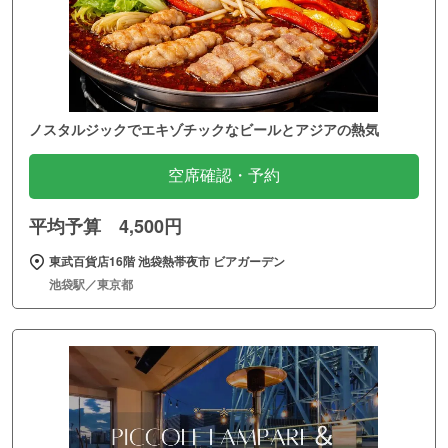
ノスタルジックでエキゾチックなビールとアジアの熱気
空席確認・予約
平均予算 4,500円
東武百貨店16階 池袋熱帯夜市 ビアガーデン
池袋駅／東京都