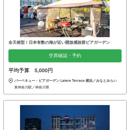
全天候型！日本有数の海が近い開放感抜群ビアガーデン
空席確認・予約
平均予算 5,000円
バーベキュー・ビアガーデン Latere Terrace 横浜／みなとみらい
東神奈川駅／神奈川県