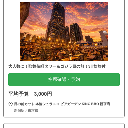
大人数に！歌舞伎町タワー＆ゴジラ目の前！3H飲放付
空席確認・予約
平均予算 3,000円
目の前カット 本格シュラスコ ビアガーデン KING BBQ 新宿店
新宿駅／東京都