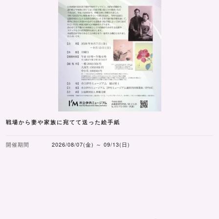
戦場から妻や家族に宛てて送った絵手紙
開催期間
2026/08/07(金) ～ 09/13(日)