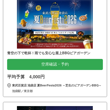
青空の下で乾杯！雨でも安心な屋上BBQビアガーデン
空席確認・予約
平均予算 4,000円
東武百貨店 池袋店 夏BeerFesta2026 ～芝生のビアガーデンBBQ～
池袋駅／東京都