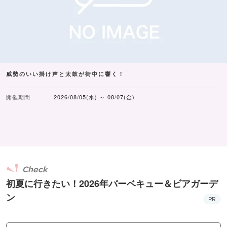
威勢のいい掛け声と太鼓が街中に響く！
開催期間
2026/08/05(水) ～ 08/07(金)
Check
初夏に行きたい！2026年バーベキュー＆ビアガーデ
ン
PR