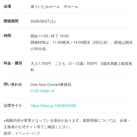
会場
東リいたみホール 中ホール
開催期間
2026/06/27(土)
時間
開始 11:00 / 終了 15:00
開催時間は、11:00開演／14:00開演（2回公演）。開場は開演
の30分前。
料金・費用
大人1,700円 こども（3～12歳）500円 3歳未満膝上鑑賞無
料
問い合わせ
One hour Concert事務局
0120-5489-16
公式サイト
https://teket.jp/13648/65582
※掲載内容が変更となっている場合があります。最新情報については、会場・
主催者の公式サイト等でご確認ください。
提供：イベントバンク