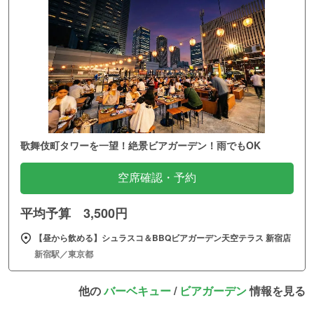
歌舞伎町タワーを一望！絶景ビアガーデン！雨でもOK
空席確認・予約
平均予算 3,500円
【昼から飲める】シュラスコ＆BBQビアガーデン天空テラス 新宿店
新宿駅／東京都
他の
バーベキュー
/
ビアガーデン
情報を見る