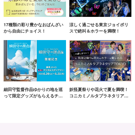
17種類の彩り豊かなおばんざい
涼しく過ごせる東京ジョイポリ
から自由にチョイス！
スで絶叫＆ホラーを満喫！
細田守監督作品ゆかりの地を巡
妖怪夏祭りや花火で夏を満喫！
って限定グッズがもらえるチャ
コニカミノルタプラネタリア
ンス！
TOKYO