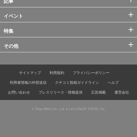
記事
イベント
特集
その他
サイトマップ
利用規約
プライバシーポリシー
利用者情報の外部送信
クチコミ投稿ガイドライン
ヘルプ
お問い合わせ
プレスリリース・情報提供
広告掲載
運営会社
© Tokyo Metro Co., Ltd. & Let’s ENJOY TOKYO, Inc.