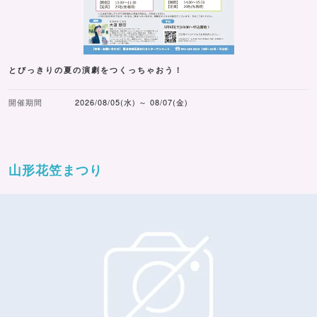
とびっきりの夏の演劇をつくっちゃおう！
開催期間
2026/08/05(水) ～ 08/07(金)
山形花笠まつり