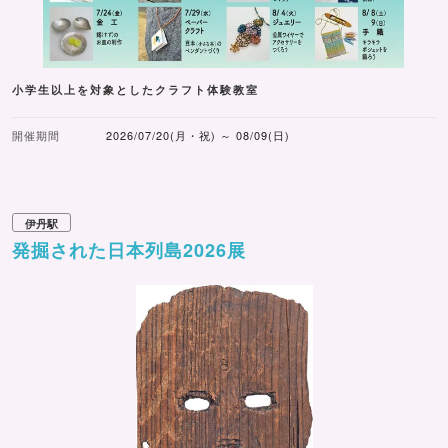
小学生以上を対象としたクラフト体験教室
開催期間
2026/07/20(月・祝) ～ 08/09(日)
伊丹駅
発掘された日本列島2026展