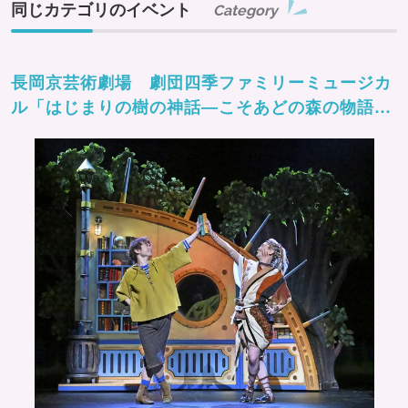
同じカテゴリのイベント
Category
長岡京芸術劇場 劇団四季ファミリーミュージカ
ル「はじまりの樹の神話―こそあどの森の物語
ー」