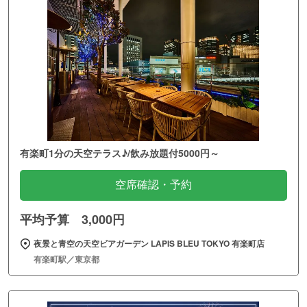
有楽町1分の天空テラス♪/飲み放題付5000円～
空席確認・予約
平均予算 3,000円
夜景と青空の天空ビアガーデン LAPIS BLEU TOKYO 有楽町店
有楽町駅／東京都