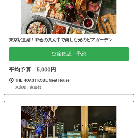
東京駅直結！都会の真ん中で楽しむ光のビアガーデン
空席確認・予約
平均予算 5,000円
THE ROAST KOBE Meat House
東京駅／東京都