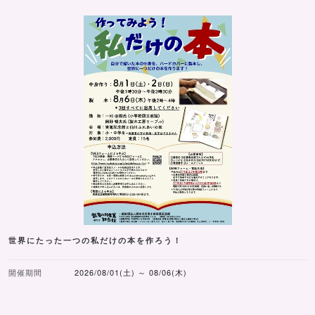
世界にたった一つの私だけの本を作ろう！
開催期間
2026/08/01(土) ～ 08/06(木)