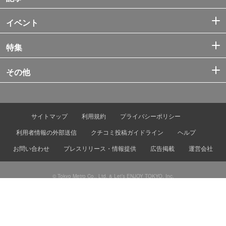
イベント
特集
その他
サイトマップ
利用規約
プライバシーポリシー
利用者情報の外部送信
クチコミ投稿ガイドライン
ヘルプ
お問い合わせ
プレスリリース・情報提供
広告掲載
運営会社
© Tokyo Metro Co., Ltd. & Let’s ENJOY TOKYO, Inc.