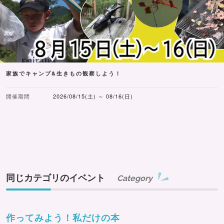
家族でキャンプ&生きもの観察しよう！
開催期間
2026/08/15(土) ～ 08/16(日)
同じカテゴリのイベント
Category
作ってみよう！私だけの本