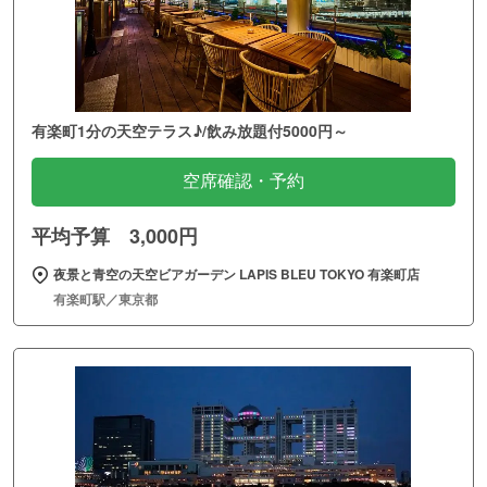
有楽町1分の天空テラス♪/飲み放題付5000円～
空席確認・予約
平均予算 3,000円
夜景と青空の天空ビアガーデン LAPIS BLEU TOKYO 有楽町店
有楽町駅／東京都