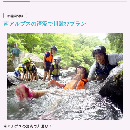
甲斐岩間駅
南アルプスの清流で川遊びプラン
南アルプスの清流で川遊び！