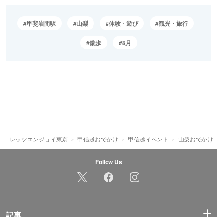
甲斐岩間駅
山梨
体験・遊び
観光・旅行
散歩
8月
レッツエンジョイ東京
甲信越おでかけ
甲信越イベント
山梨おでかけ
Follow Us
記事