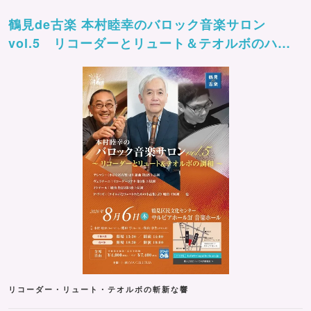
鶴見de古楽 本村睦幸のバロック音楽サロン
vol.5 リコーダーとリュート＆テオルボのハー
モニー
リコーダー・リュート・テオルボの斬新な響