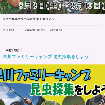
天空の集落で育つ伝統野菜を食べよう！
開催期間
2026/08/08(土) ～ 08/10(月)
甲斐岩間駅
早川ファミリーキャンプ 昆虫採集をしよう！