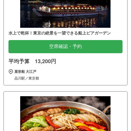
水上で乾杯！東京の絶景を一望できる船上ビアガーデン
空席確認・予約
平均予算 13,200円
屋形船 大江戸
品川駅／東京都