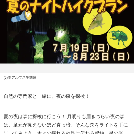
(c)南アルプス生態邑
自然の専門家と一緒に、夜の森を探検！
夏の夜は森に探検に行こう！ 月明りも届きづらい夜の森
は、足元が見えないほど真っ暗。そんな森をライトを手に
歩いてみよう。木々の揺れるや足に伝わる感触、星の光、