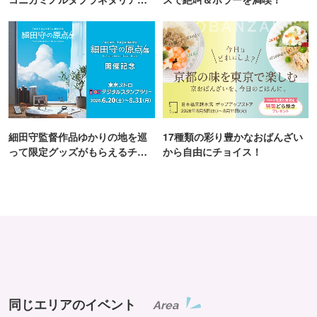
TOKYO
細田守監督作品ゆかりの地を巡
17種類の彩り豊かなおばんざい
って限定グッズがもらえるチャ
から自由にチョイス！
ンス！
同じエリアのイベント
Area