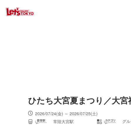
ひたち大宮夏まつり／大宮
2026/07/24(金) ～ 2026/07/25(土)
グル
常陸大宮駅