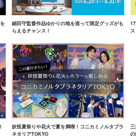
を
細田守監督作品ゆかりの地を巡って限定グッズがも
1
らえるチャンス！
ス
！
妖怪夏祭りや花火で夏を満喫！コニカミノルタプラ
三
ネタリアTOKYO
の