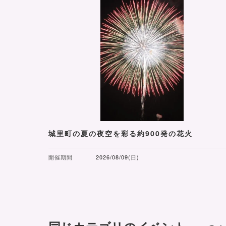
城里町の夏の夜空を彩る約900発の花火
開催期間
2026/08/09(日)