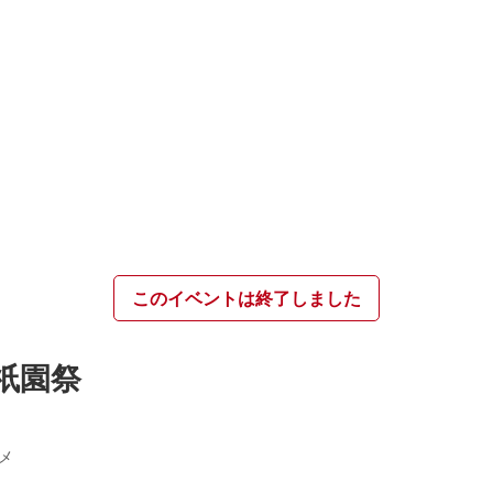
このイベントは終了しました
祇園祭
メ