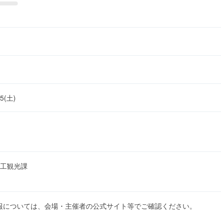
25(土)
工観光課
報については、会場・主催者の公式サイト等でご確認ください。