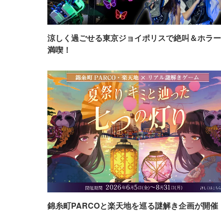
涼しく過ごせる東京ジョイポリスで絶叫＆ホラー
満喫！
錦糸町PARCOと楽天地を巡る謎解き企画が開催