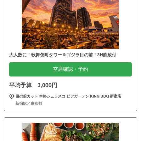
大人数に！歌舞伎町タワー＆ゴジラ目の前！3H飲放付
空席確認・予約
平均予算 3,000円
目の前カット 本格シュラスコ ビアガーデン KING BBQ 新宿店
新宿駅／東京都