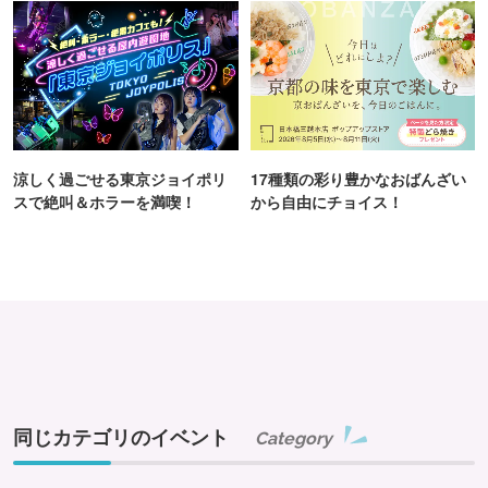
涼しく過ごせる東京ジョイポリ
17種類の彩り豊かなおばんざい
スで絶叫＆ホラーを満喫！
から自由にチョイス！
同じカテゴリのイベント
Category