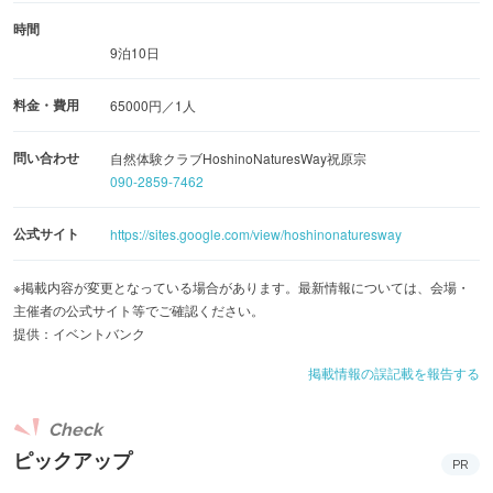
時間
9泊10日
料金・費用
65000円／1人
問い合わせ
自然体験クラブHoshinoNaturesWay祝原宗
090-2859-7462
公式サイト
https://sites.google.com/view/hoshinonaturesway
※掲載内容が変更となっている場合があります。最新情報については、会場・
主催者の公式サイト等でご確認ください。
提供：イベントバンク
掲載情報の誤記載を報告する
Check
ピックアップ
PR