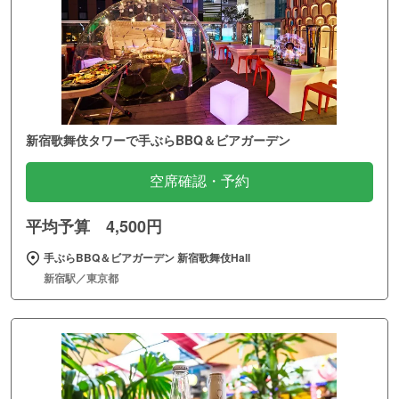
新宿歌舞伎タワーで手ぶらBBQ＆ビアガーデン
空席確認・予約
平均予算 4,500円
手ぶらBBQ＆ビアガーデン 新宿歌舞伎Hall
新宿駅／東京都