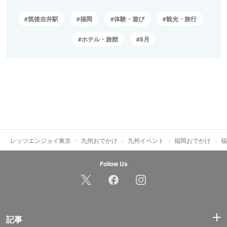
筑後吉井駅
福岡
体験・遊び
観光・旅行
ホテル・旅館
8月
レッツエンジョイ東京
九州おでかけ
九州イベント
福岡おでかけ
福
Follow Us
記事