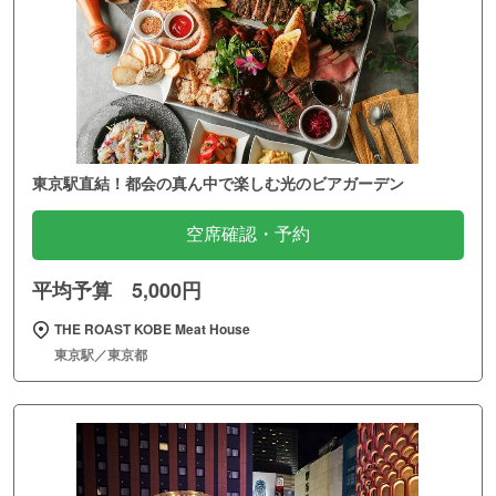
東京駅直結！都会の真ん中で楽しむ光のビアガーデン
空席確認・予約
平均予算 5,000円
THE ROAST KOBE Meat House
東京駅／東京都