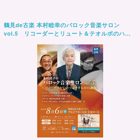
鶴見de古楽 本村睦幸のバロック音楽サロン
vol.5 リコーダーとリュート＆テオルボのハー
モニー