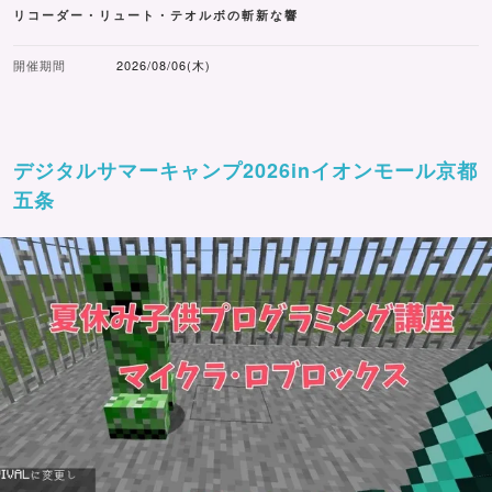
リコーダー・リュート・テオルボの斬新な響
開催期間
2026/08/06(木)
デジタルサマーキャンプ2026inイオンモール京都
五条