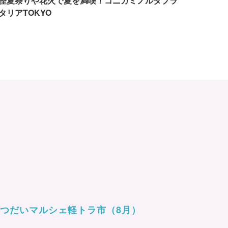
怪夏祭りや花火で夏を満喫！コニカミノルタプラ
タリアTOKYO
つだいマルシェ軽トラ市（8月）