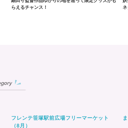
イ
細田守監督作品ゆかりの地を巡って限定グッズがも
妖
らえるチャンス！
ネ
egory
フレンテ笹塚駅前広場フリーマーケット
ま
（8月）