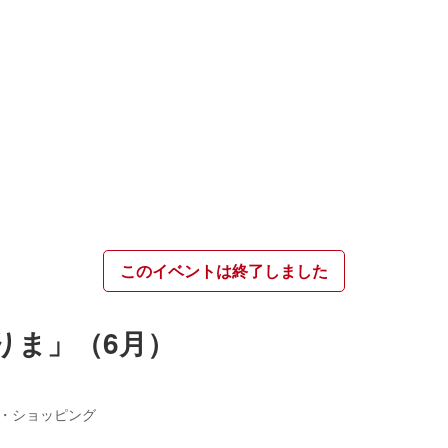
このイベントは終了しました
りま」（6月）
・ショッピング