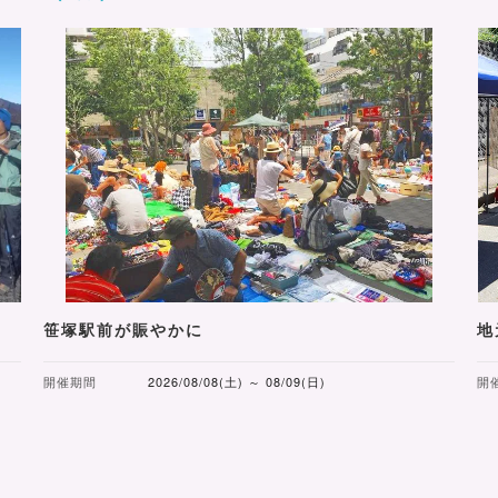
笹塚駅前が賑やかに
地
開催期間
2026/08/08(土) ～ 08/09(日)
開