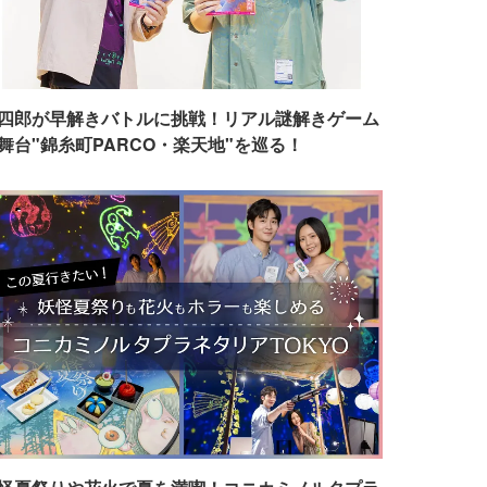
四郎が早解きバトルに挑戦！リアル謎解きゲーム
舞台"錦糸町PARCO・楽天地"を巡る！