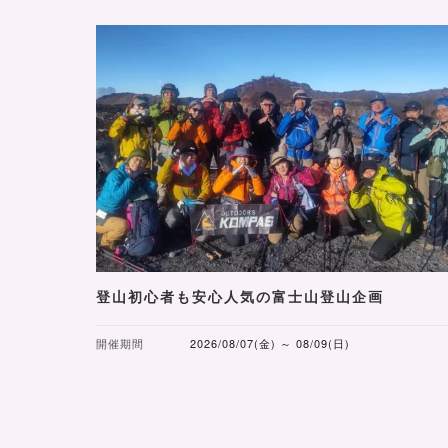
登山初心者も安心人気の富士山登山企画
開催期間
2026/08/07(金) ～ 08/09(日)