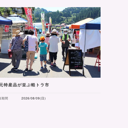
元特産品が並ぶ軽トラ市
催期間
2026/08/09(日)