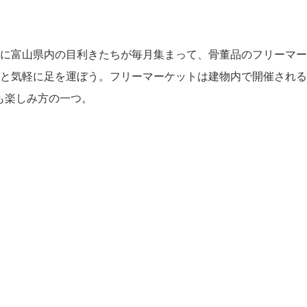
に富山県内の目利きたちが毎月集まって、骨董品のフリーマー
と気軽に足を運ぼう。フリーマーケットは建物内で開催される
も楽しみ方の一つ。