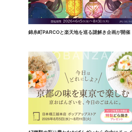
錦糸町PARCOと楽天地を巡る謎解き企画が開催