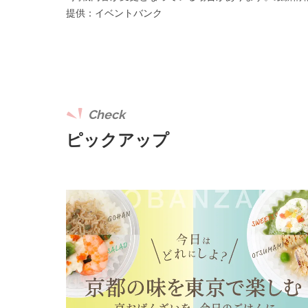
提供：イベントバンク
Check
ピックアップ