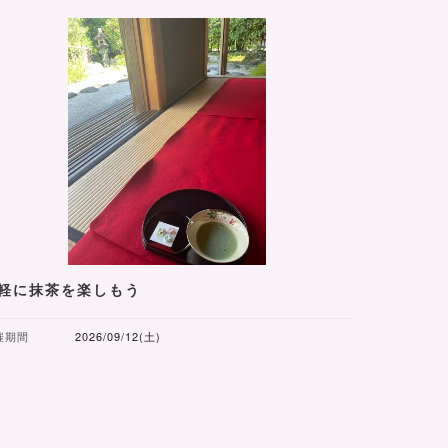
軽に抹茶を楽しもう
催期間
2026/09/12(土)