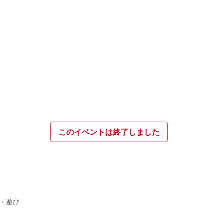
このイベントは終了しました
・遊び