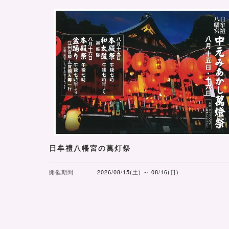
日牟禮八幡宮の萬灯祭
開催期間
2026/08/15(土) ～ 08/16(日)