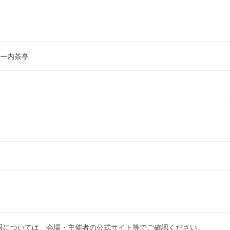
ー内茶亭
。
報については、会場・主催者の公式サイト等でご確認ください。