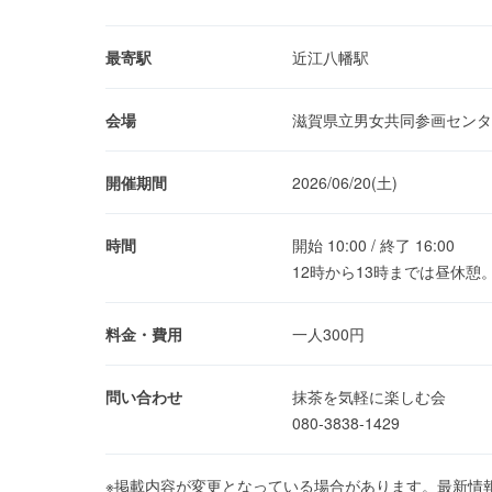
最寄駅
近江八幡駅
会場
滋賀県立男女共同参画センタ
開催期間
2026/06/20(土)
時間
開始 10:00 / 終了 16:00
12時から13時までは昼休憩
料金・費用
一人300円
問い合わせ
抹茶を気軽に楽しむ会
080-3838-1429
※掲載内容が変更となっている場合があります。最新情