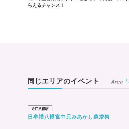
らえるチャンス！
同じエリアのイベント
Area
近江八幡駅
日牟禮八幡宮中元みあかし萬燈祭