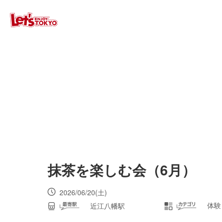
抹茶を楽しむ会（6月）
2026/06/20(土)
体験
近江八幡駅