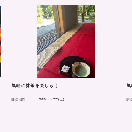
気軽に抹茶を楽しもう
気
開催期間
2026/08/22(土)
開