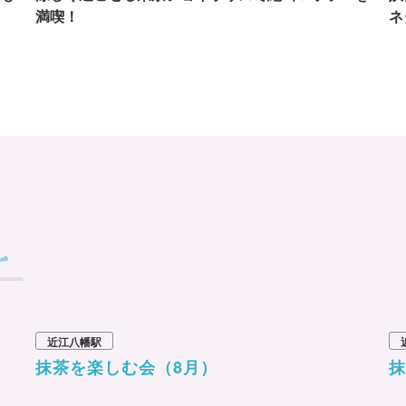
満喫！
ネ
近江八幡駅
抹茶を楽しむ会（8月）
抹