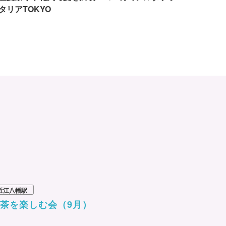
タリアTOKYO
近江八幡駅
茶を楽しむ会（9月）