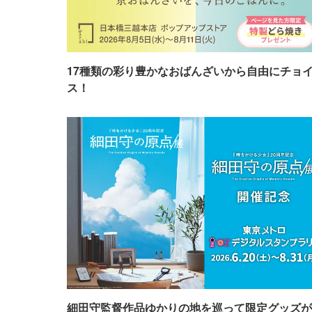
17種類の彩り豊かなおばんざいから自由にチョ
ス！
細田守監督作品ゆかりの地を巡って限定グッズが