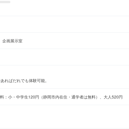
 企画展示室
間内であればだれでも体験可能。
料：小・中学生120円（静岡市内在住・通学者は無料）、大人520円