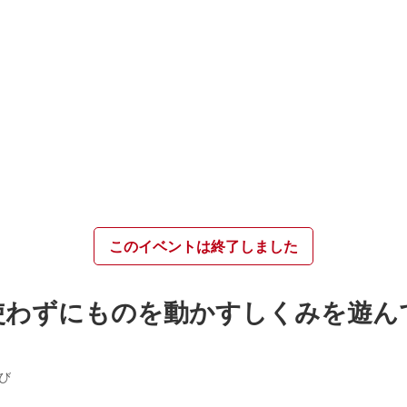
このイベントは終了しました
使わずにものを動かすしくみを遊ん
び