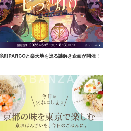
糸町PARCOと楽天地を巡る謎解き企画が開催！