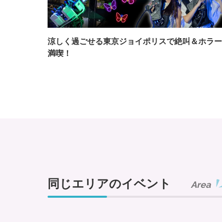
涼しく過ごせる東京ジョイポリスで絶叫＆ホラー
満喫！
同じエリアのイベント
Area