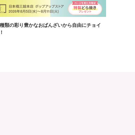
7種類の彩り豊かなおばんざいから自由にチョイ
！