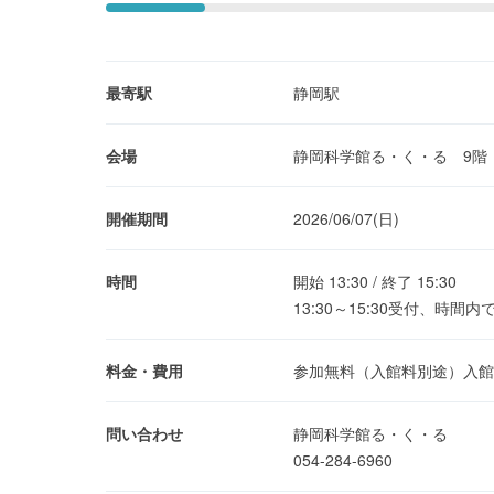
最寄駅
静岡駅
会場
静岡科学館る・く・る 9階
開催期間
2026/06/07(日)
時間
開始 13:30 / 終了 15:30
13:30～15:30受付、時
料金・費用
参加無料（入館料別途）入館
問い合わせ
静岡科学館る・く・る
054-284-6960