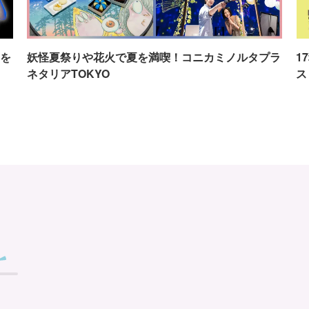
を
妖怪夏祭りや花火で夏を満喫！コニカミノルタプラ
1
ネタリアTOKYO
ス