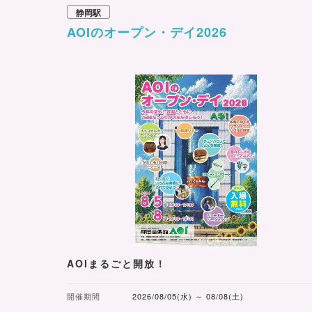
静岡駅
AOIのオープン・デイ2026
AOIまるごと開放！
開催期間
2026/08/05(水) ～ 08/08(土)