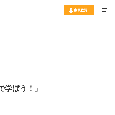
で学ぼう！」