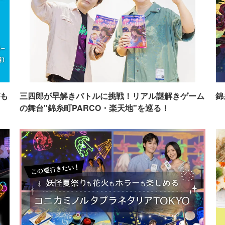
も
三四郎が早解きバトルに挑戦！リアル謎解きゲーム
錦
の舞台"錦糸町PARCO・楽天地"を巡る！