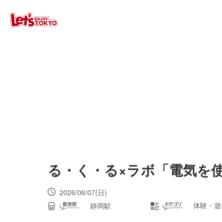
る・く・る×ラボ「電気を
2026/06/07(日)
体験・遊
静岡駅