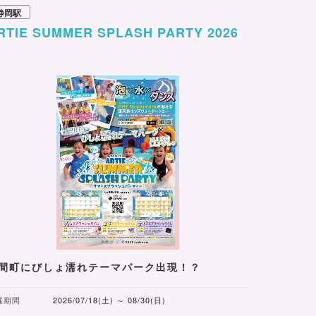
静岡駅
RTIE SUMMER SPLASH PARTY 2026
間町にびしょ濡れテーマパーク出現！？
催期間
2026/07/18(土) ～ 08/30(日)