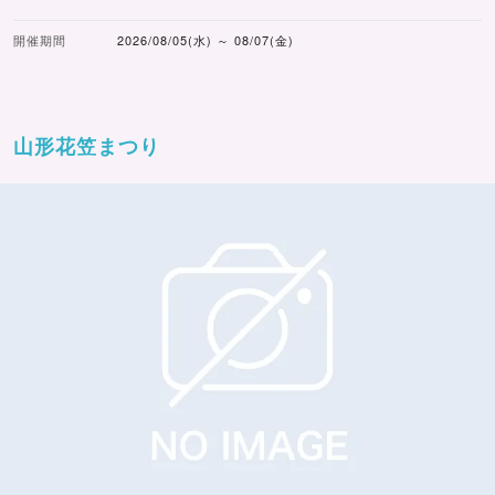
開催期間
2026/08/05(水) ～ 08/07(金)
山形花笠まつり