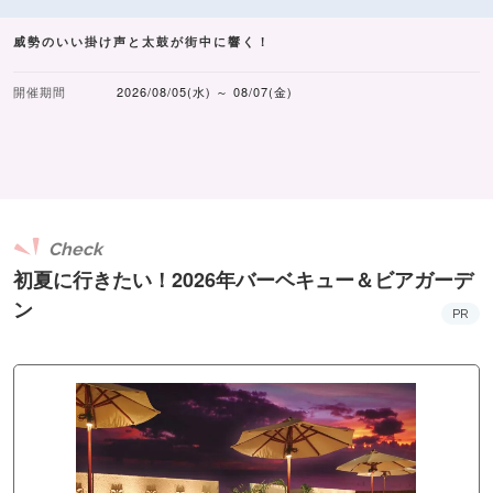
威勢のいい掛け声と太鼓が街中に響く！
開催期間
2026/08/05(水) ～ 08/07(金)
Check
初夏に行きたい！2026年バーベキュー＆ビアガーデ
ン
PR