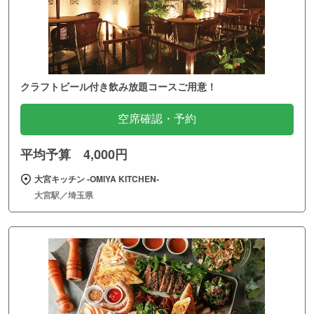
クラフトビール付き飲み放題コースご用意！
空席確認・予約
平均予算 4,000円
大宮キッチン ‐OMIYA KITCHEN‐
大宮駅／埼玉県