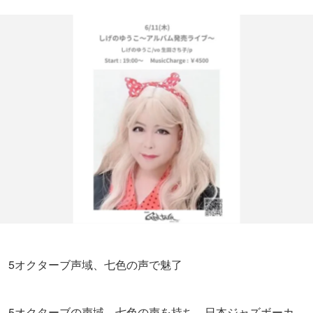
5オクターブ声域、七色の声で魅了
5オクターブの声域、七色の声を持ち、日本ジャズボーカ