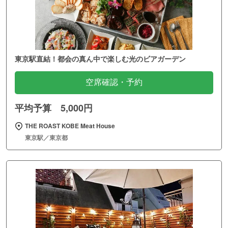
東京駅直結！都会の真ん中で楽しむ光のビアガーデン
空席確認・予約
平均予算 5,000円
THE ROAST KOBE Meat House
東京駅／東京都