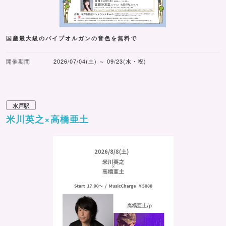
国産最大級のパイプオルガンの音色を無料で
開催期間
2026/07/04(土) ～ 09/23(水・祝)
水戸駅
米川英之×高橋亜土