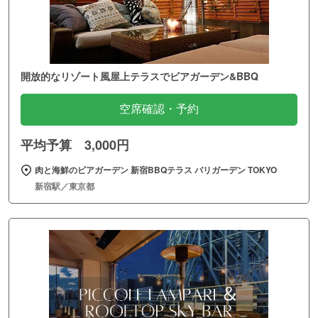
開放的なリゾート風屋上テラスでビアガーデン&BBQ
空席確認・予約
平均予算 3,000円
肉と海鮮のビアガーデン 新宿BBQテラス バリガーデン TOKYO
新宿駅／東京都