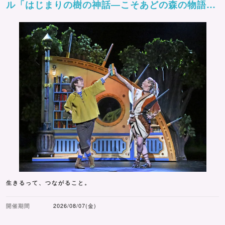
ル「はじまりの樹の神話―こそあどの森の物語
ー」
生きるって、つながること。
開催期間
2026/08/07(金)