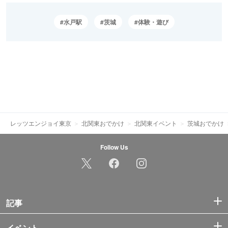
水戸駅
茨城
体験・遊び
レッツエンジョイ東京
北関東おでかけ
北関東イベント
茨城おでかけ
Follow Us
記事
イベント