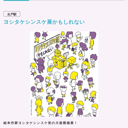
水戸駅
ヨシタケシンスケ展かもしれない
絵本作家ヨシタケシンスケ初の大規模個展！