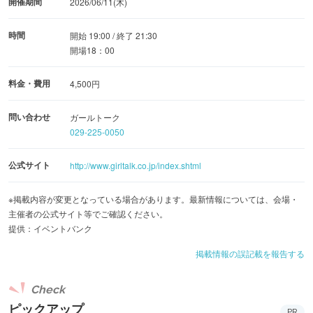
開催期間
2026/06/11(木)
時間
開始 19:00 / 終了 21:30
開場18：00
料金・費用
4,500円
問い合わせ
ガールトーク
029-225-0050
公式サイト
http://www.girltalk.co.jp/index.shtml
※掲載内容が変更となっている場合があります。最新情報については、会場・
主催者の公式サイト等でご確認ください。
提供：イベントバンク
掲載情報の誤記載を報告する
Check
ピックアップ
PR