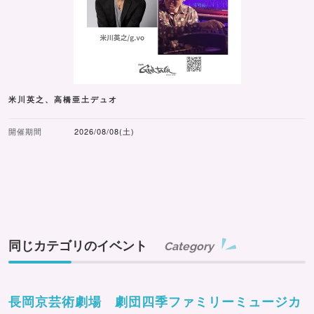
米川英之、高橋亜土デュオ
開催期間
2026/08/08(土)
同じカテゴリのイベント
Category
長岡京芸術劇場 劇団四季ファミリーミュージカ