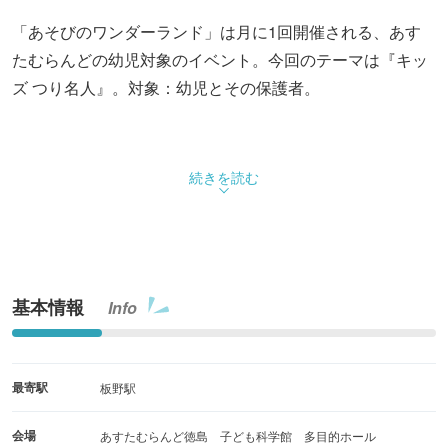
「あそびのワンダーランド」は月に1回開催される、あす
たむらんどの幼児対象のイベント。今回のテーマは『キッ
ズ つり名人』。対象：幼児とその保護者。
続きを読む
基本情報
Info
最寄駅
板野駅
会場
あすたむらんど徳島 子ども科学館 多目的ホール