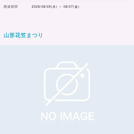
開催期間
2026/08/05(水) ～ 08/07(金)
山形花笠まつり