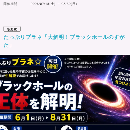
開催期間
2026/07/18(土) ～ 08/30(日)
板野駅
たっぷりプラネ「大解明！ブラックホールのすが
た」