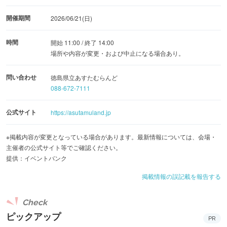
開催期間
2026/06/21(日)
時間
開始 11:00 / 終了 14:00
場所や内容が変更・および中止になる場合あり。
問い合わせ
徳島県立あすたむらんど
088-672-7111
公式サイト
https://asutamuland.jp
※掲載内容が変更となっている場合があります。最新情報については、会場・
主催者の公式サイト等でご確認ください。
提供：イベントバンク
掲載情報の誤記載を報告する
Check
ピックアップ
PR