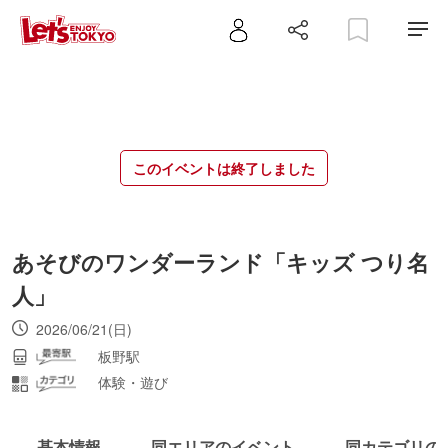
このイベントは終了しました
あそびのワンダーランド「キッズ つり名
人」
2026/06/21(日)
板野駅
体験・遊び
基本情報
同エリアのイベント
同カテゴリの