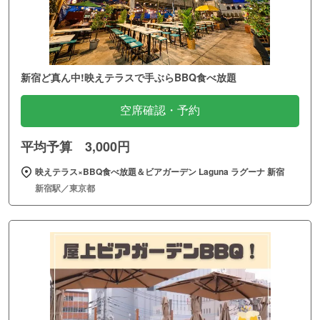
新宿ど真ん中!映えテラスで手ぶらBBQ食べ放題
空席確認・予約
平均予算 3,000円
映えテラス×BBQ食べ放題＆ビアガーデン Laguna ラグーナ 新宿
新宿駅／東京都