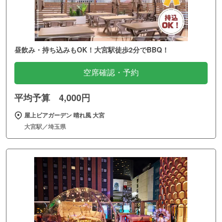
昼飲み・持ち込みもOK！大宮駅徒歩2分でBBQ！
空席確認・予約
平均予算 4,000円
屋上ビアガーデン 晴れ風 大宮
大宮駅／埼玉県