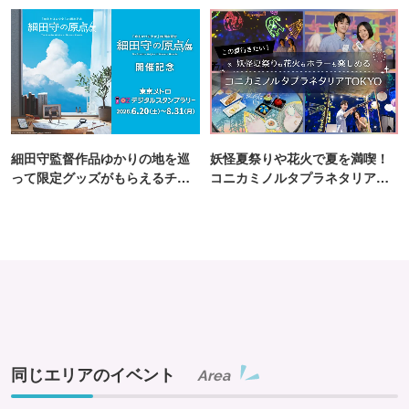
細田守監督作品ゆかりの地を巡
妖怪夏祭りや花火で夏を満喫！
って限定グッズがもらえるチャ
コニカミノルタプラネタリア
ンス！
TOKYO
同じエリアのイベント
Area