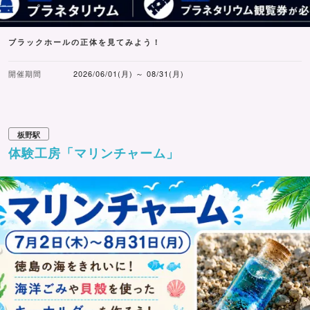
ブラックホールの正体を見てみよう！
開催期間
2026/06/01(月) ～ 08/31(月)
板野駅
体験工房「マリンチャーム」