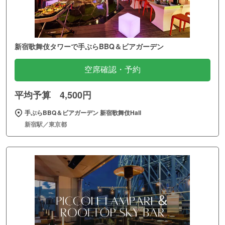
新宿歌舞伎タワーで手ぶらBBQ＆ビアガーデン
空席確認・予約
平均予算 4,500円
手ぶらBBQ＆ビアガーデン 新宿歌舞伎Hall
新宿駅／東京都