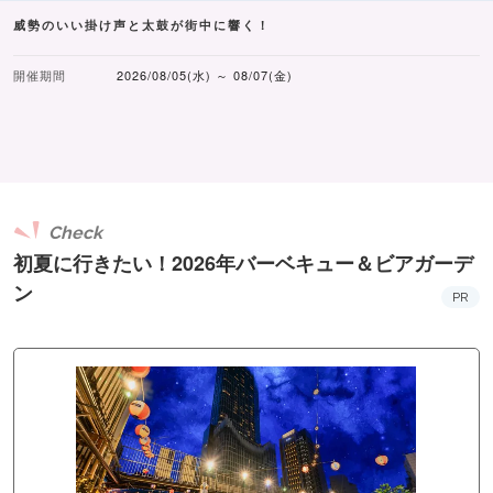
威勢のいい掛け声と太鼓が街中に響く！
開催期間
2026/08/05(水) ～ 08/07(金)
Check
初夏に行きたい！2026年バーベキュー＆ビアガーデ
ン
PR