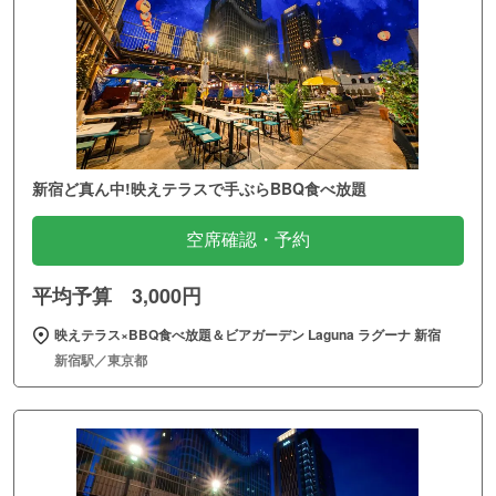
新宿ど真ん中!映えテラスで手ぶらBBQ食べ放題
空席確認・予約
平均予算 3,000円
映えテラス×BBQ食べ放題＆ビアガーデン Laguna ラグーナ 新宿
新宿駅／東京都