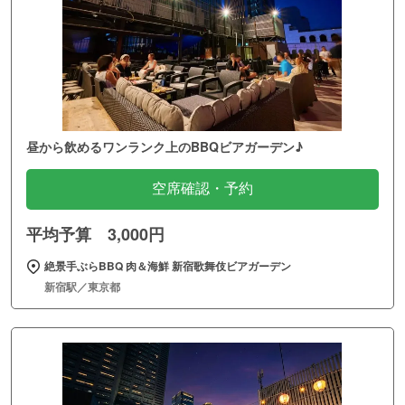
昼から飲めるワンランク上のBBQビアガーデン♪
空席確認・予約
平均予算 3,000円
絶景手ぶらBBQ 肉＆海鮮 新宿歌舞伎ビアガーデン
新宿駅／東京都