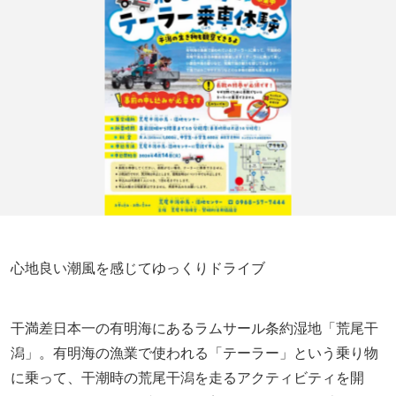
心地良い潮風を感じてゆっくりドライブ
干満差日本一の有明海にあるラムサール条約湿地「荒尾干
潟」。有明海の漁業で使われる「テーラー」という乗り物
に乗って、干潮時の荒尾干潟を走るアクティビティを開