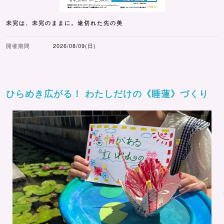
未完は、未完のままに。途切れた先の美
開催期間
2026/08/09(日)
ひらめき広がる！ わたしだけの《睡蓮》づくり