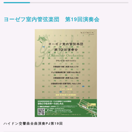
ヨーゼフ室内管弦楽団 第19回演奏会
ハイドン交響曲全曲演奏PJ第19回