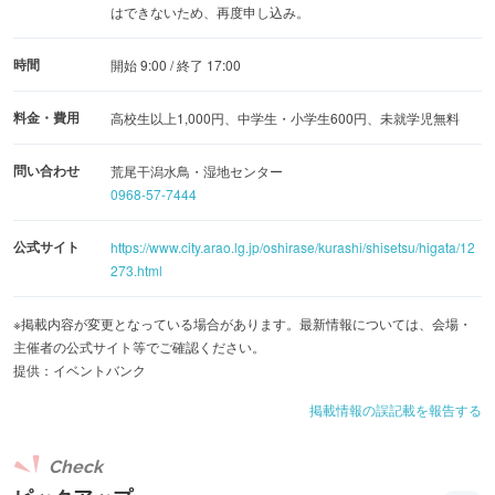
はできないため、再度申し込み。
時間
開始 9:00 / 終了 17:00
料金・費用
高校生以上1,000円、中学生・小学生600円、未就学児無料
問い合わせ
荒尾干潟水鳥・湿地センター
0968-57-7444
公式サイト
https://www.city.arao.lg.jp/oshirase/kurashi/shisetsu/higata/12
273.html
※掲載内容が変更となっている場合があります。最新情報については、会場・
主催者の公式サイト等でご確認ください。
提供：イベントバンク
掲載情報の誤記載を報告する
Check