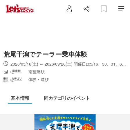
荒尾干潟でテーラー乗車体験
2026/05/16(土) ～ 2026/09/26(土) 開催日は5/16、30、31、6/13、14、27、28、8/9、11、9/26。開催日により開催時間は異なる。小雨決行だが、荒天時は中止。雷発生時はイベント中でも中止。申し込み後の日程変更はできないため、再度申し込み。
南荒尾駅
体験・遊び
基本情報
同カテゴリのイベント