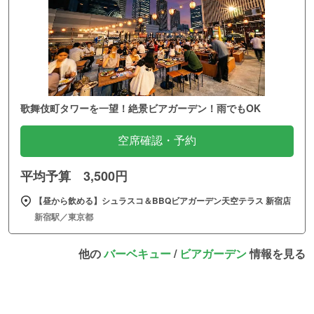
歌舞伎町タワーを一望！絶景ビアガーデン！雨でもOK
空席確認・予約
平均予算 3,500円
【昼から飲める】シュラスコ＆BBQビアガーデン天空テラス 新宿店
新宿駅／東京都
他の
バーベキュー
/
ビアガーデン
情報を見る