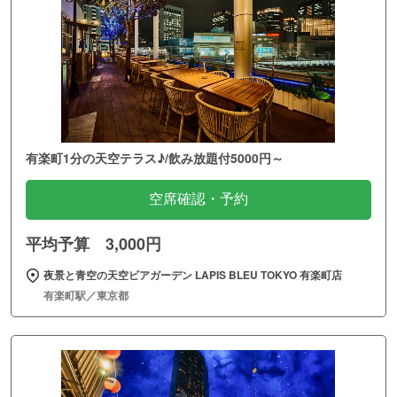
有楽町1分の天空テラス♪/飲み放題付5000円～
空席確認・予約
平均予算 3,000円
夜景と青空の天空ビアガーデン LAPIS BLEU TOKYO 有楽町店
有楽町駅／東京都