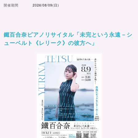
開催期間
2026/08/09(日)
鐵百合奈ピアノリサイタル「未完という永遠－シ
ューベルト《レリーク》の彼方へ」