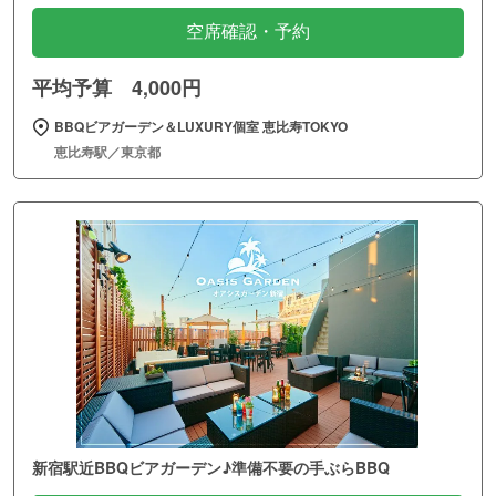
空席確認・予約
平均予算 4,000円
BBQビアガーデン＆LUXURY個室 恵比寿TOKYO
恵比寿駅／東京都
新宿駅近BBQビアガーデン♪準備不要の手ぶらBBQ