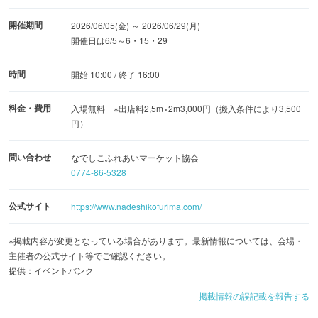
開催期間
2026/06/05(金) ～ 2026/06/29(月)
開催日は6/5～6・15・29
時間
開始 10:00 / 終了 16:00
料金・費用
入場無料 ※出店料2,5m×2m3,000円（搬入条件により3,500
円）
問い合わせ
なでしこふれあいマーケット協会
0774-86-5328
公式サイト
https://www.nadeshikofurima.com/
※掲載内容が変更となっている場合があります。最新情報については、会場・
主催者の公式サイト等でご確認ください。
提供：イベントバンク
掲載情報の誤記載を報告する