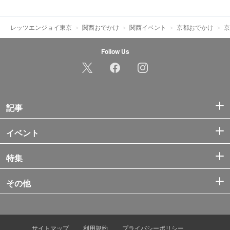
レッツエンジョイ東京
関西おでかけ
関西イベント
京都おでかけ
京
Follow Us
記事
イベント
特集
その他
サイトマップ
利用規約
プライバシーポリシー