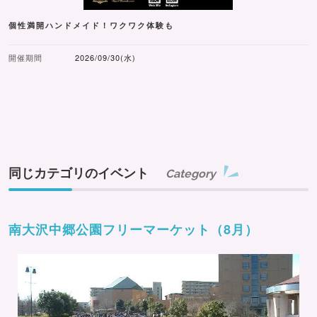
個性満開ハンドメイド！ワクワク体験も
開催期間
2026/09/30(水)
同じカテゴリのイベント
Category
南大沢中郷公園フリーマーケット（8月）