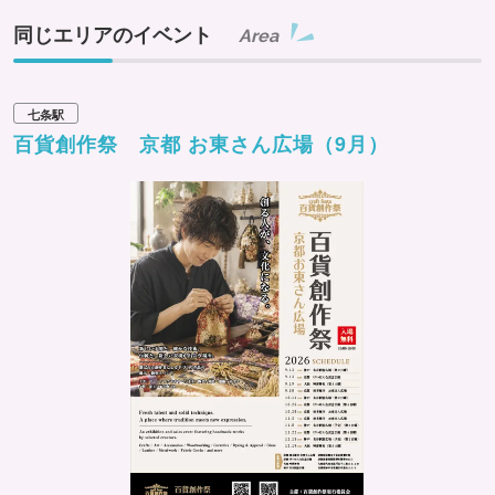
同じエリアのイベント
Area
七条駅
百貨創作祭 京都 お東さん広場（9月）