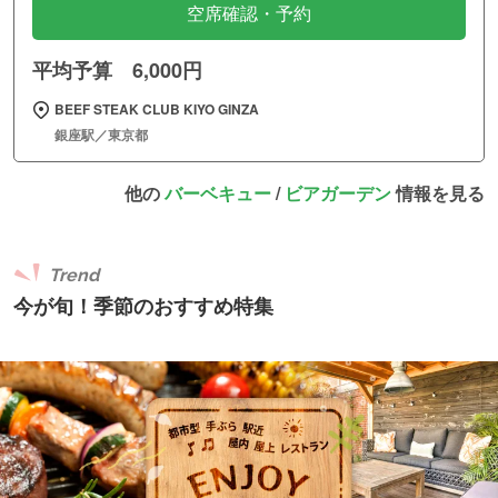
空席確認・予約
平均予算 6,000円
BEEF STEAK CLUB KIYO GINZA
銀座駅／東京都
他の
バーベキュー
/
ビアガーデン
情報を見る
Trend
今が旬！季節のおすすめ特集