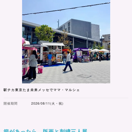
駅チカ東京たま未来メッセでママ・マルシェ
開催期間
2026/08/11(火・祝)
箱があったら 版画と刺繍三人展