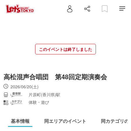
このイベントは終了しました
高松混声合唱団 第48回定期演奏会
2026/06/20(土)
片原町(香川県)駅
体験・遊び
基本情報
同エリアのイベント
同カテゴリの