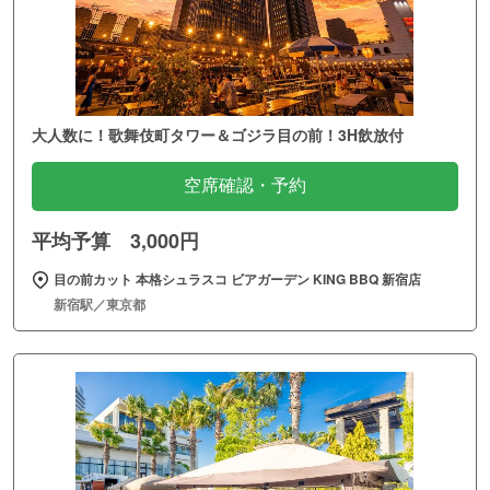
大人数に！歌舞伎町タワー＆ゴジラ目の前！3H飲放付
空席確認・予約
平均予算 3,000円
目の前カット 本格シュラスコ ビアガーデン KING BBQ 新宿店
新宿駅／東京都