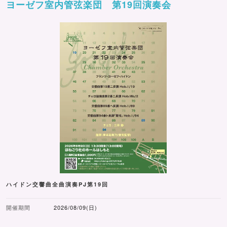
ヨーゼフ室内管弦楽団 第19回演奏会
ハイドン交響曲全曲演奏PJ第19回
開催期間
2026/08/09(日)