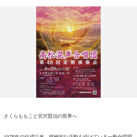
さくらももこと宮沢賢治の世界へ
1975年の結成以来、積極的な活動を続けている一般合唱団