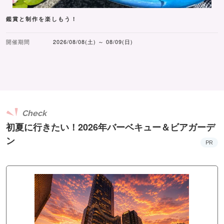
鑑賞と制作を楽しもう！
開催期間
2026/08/08(土) ～ 08/09(日)
Check
初夏に行きたい！2026年バーベキュー＆ビアガーデ
ン
PR