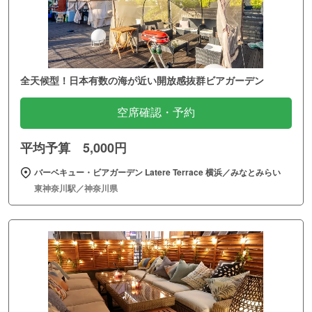
全天候型！日本有数の海が近い開放感抜群ビアガーデン
空席確認・予約
平均予算 5,000円
バーベキュー・ビアガーデン Latere Terrace 横浜／みなとみらい
東神奈川駅／神奈川県