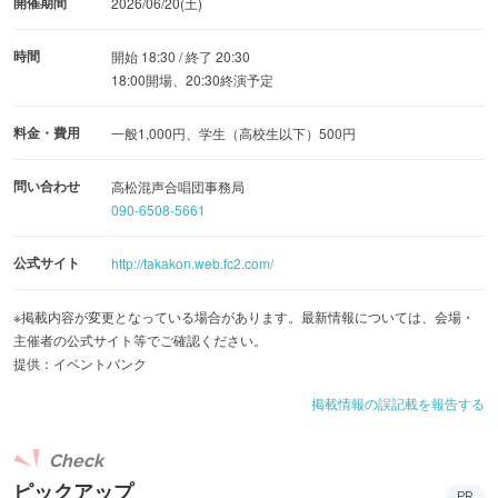
開催期間
2026/06/20(土)
時間
開始 18:30 / 終了 20:30
18:00開場、20:30終演予定
料金・費用
一般1,000円、学生（高校生以下）500円
問い合わせ
高松混声合唱団事務局
090-6508-5661
公式サイト
http://takakon.web.fc2.com/
※掲載内容が変更となっている場合があります。最新情報については、会場・
主催者の公式サイト等でご確認ください。
提供：イベントバンク
掲載情報の誤記載を報告する
Check
ピックアップ
PR