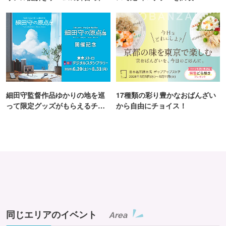
町PARCO・楽天地"を巡る！
細田守監督作品ゆかりの地を巡
17種類の彩り豊かなおばんざい
って限定グッズがもらえるチャ
から自由にチョイス！
ンス！
同じエリアのイベント
Area