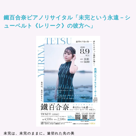
鐵百合奈ピアノリサイタル「未完という永遠－シ
ューベルト《レリーク》の彼方へ」
未完は、未完のままに。途切れた先の美