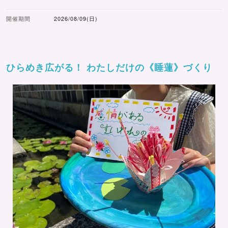
開催期間
2026/08/09(日)
ひらめき広がる！ わたしだけの《睡蓮》づくり