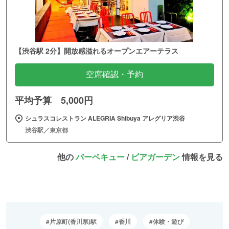
【渋谷駅 2分】開放感溢れるオープンエアーテラス
空席確認・予約
平均予算 5,000円
シュラスコレストラン ALEGRIA Shibuya アレグリア渋谷
渋谷駅／東京都
他の
バーベキュー
/
ビアガーデン
情報を見る
片原町(香川県)駅
香川
体験・遊び