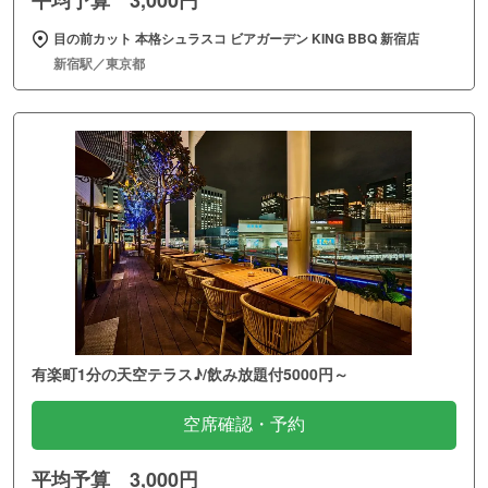
平均予算 3,000円
目の前カット 本格シュラスコ ビアガーデン KING BBQ 新宿店
新宿駅／東京都
有楽町1分の天空テラス♪/飲み放題付5000円～
空席確認・予約
平均予算 3,000円