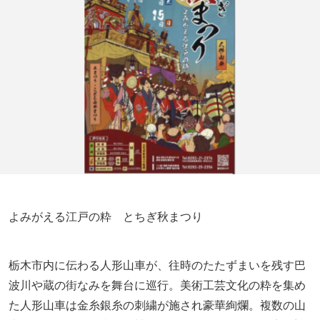
よみがえる江戸の粋 とちぎ秋まつり
栃木市内に伝わる人形山車が、往時のたたずまいを残す巴
波川や蔵の街なみを舞台に巡行。美術工芸文化の粋を集め
た人形山車は金糸銀糸の刺繍が施され豪華絢爛。複数の山