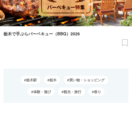
栃木で手ぶらバーベキュー（BBQ）2026
栃木駅
栃木
買い物・ショッピング
体験・遊び
観光・旅行
祭り