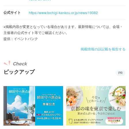
公式サイト
https://www.tochigi-kankou.or.jp/news/19382
※掲載内容が変更となっている場合があります。最新情報については、会場・
主催者の公式サイト等でご確認ください。
提供：イベントバンク
掲載情報の誤記載を報告する
Check
ピックアップ
PR