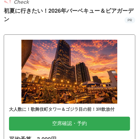
Check
初夏に行きたい！2026年バーベキュー＆ビアガーデ
ン
PR
大人数に！歌舞伎町タワー＆ゴジラ目の前！3H飲放付
空席確認・予約