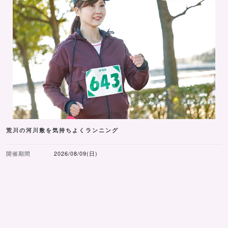
荒川の河川敷を気持ちよくランニング
開催期間
2026/08/09(日)