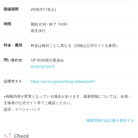
開催期間
2026/07/18(土)
時間
開始 8:30 / 終了 14:00
雨天決行
料金・費用
料金は種目ごとに異なる（詳細は公式サイトを参照）
問い合わせ
UP RUN実行委員会
03-6722-0475
公式サイト
https://up-run.jp/events/up-kitasenju81/
※掲載内容が変更となっている場合があります。最新情報については、会場・
主催者の公式サイト等でご確認ください。
提供：イベントバンク
掲載情報の誤記載を報告する
Check