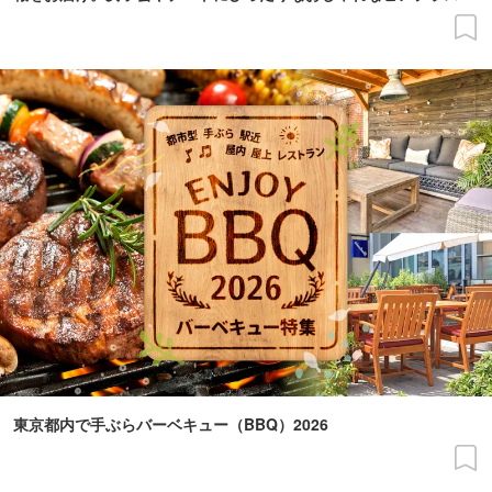
夜景がきれい、雨天OK、お得な飲み放題ありなどこだわり条件で
探せます。
東京都内で手ぶらバーベキュー（BBQ）2026