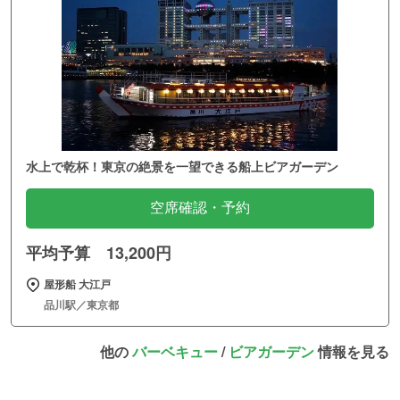
水上で乾杯！東京の絶景を一望できる船上ビアガーデン
空席確認・予約
平均予算 13,200円
屋形船 大江戸
品川駅／東京都
他の
バーベキュー
/
ビアガーデン
情報を見る