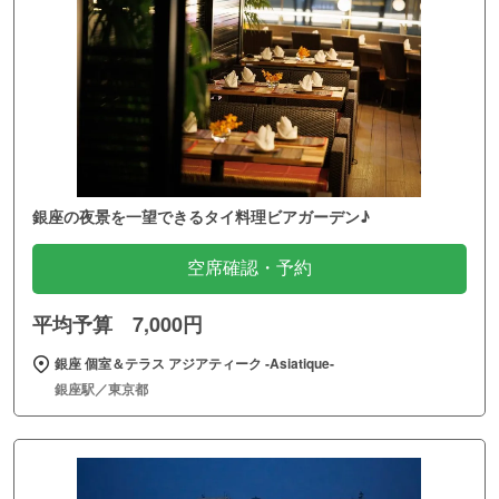
銀座の夜景を一望できるタイ料理ビアガーデン♪
空席確認・予約
平均予算 7,000円
銀座 個室＆テラス アジアティーク ‐Asiatique‐
銀座駅／東京都