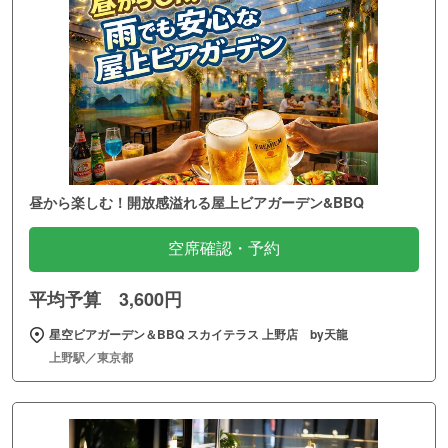
昼から楽しむ！開放感溢れる屋上ビアガーデン&BBQ
空席確認・予約
平均予算 3,600円
星空ビアガーデン＆BBQ スカイテラス 上野店 by天龍
上野駅／東京都