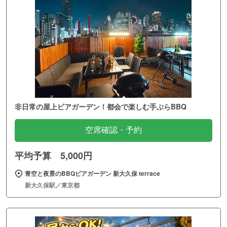
非日常の屋上ビアガーデン！都会で楽しむ手ぶらBBQ
空席確認・予約
平均予算 5,000円
青空と夜景のBBQビアガーデン 新大久保 terrace
新大久保駅／東京都