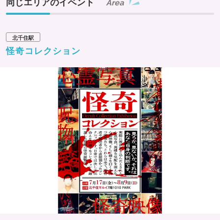
同じエリアのイベント
Area
北千住駅
怪奇コレクション