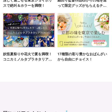
スで絶叫＆ホラーを満喫！
って限定グッズがもらえるチャ
ンス！
妖怪夏祭りや花火で夏を満喫！
17種類の彩り豊かなおばんざい
コニカミノルタプラネタリア
から自由にチョイス！
TOKYO