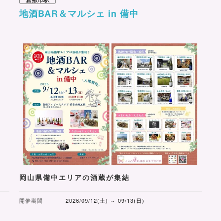
地酒BAR＆マルシェ in 備中
岡山県備中エリアの酒蔵が集結
開催期間
2026/09/12(土) ～ 09/13(日)