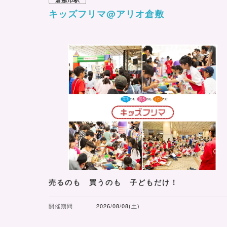
キッズフリマ@アリオ倉敷
売るのも 買うのも 子どもだけ！
開催期間
2026/08/08(土)