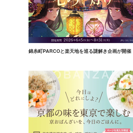
錦糸町PARCOと楽天地を巡る謎解き企画が開催