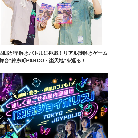
四郎が早解きバトルに挑戦！リアル謎解きゲーム
舞台"錦糸町PARCO・楽天地"を巡る！