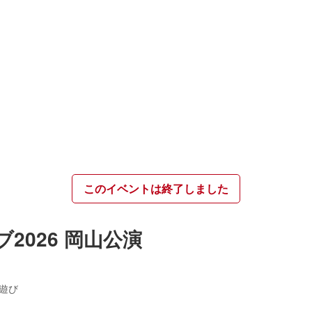
このイベントは終了しました
2026 岡山公演
遊び