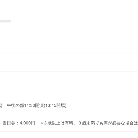
場) 午後の部14:30開演(13:45開場)
円、当日券：4,000円 ※３歳以上は有料。３歳未満でも席が必要な場合