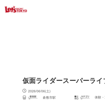
仮面ライダースーパーライブ
2026/06/06(土)
体験・
倉敷市駅