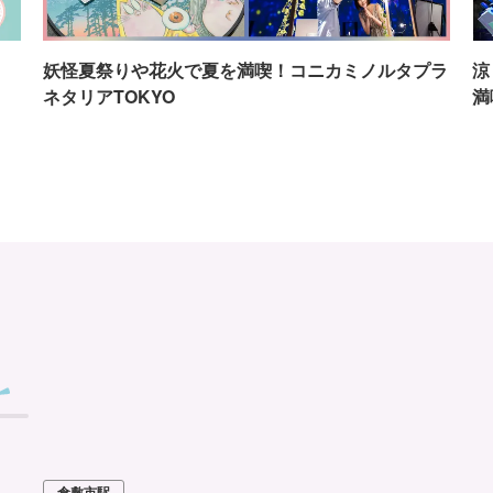
イ
妖怪夏祭りや花火で夏を満喫！コニカミノルタプラ
涼
ネタリアTOKYO
満
倉敷市駅