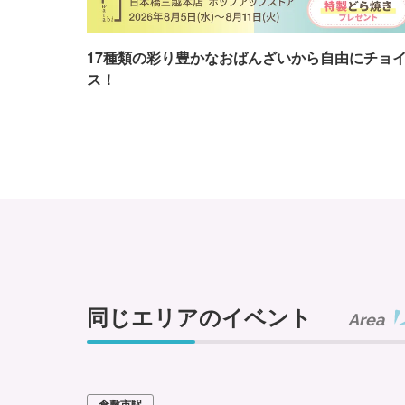
17種類の彩り豊かなおばんざいから自由にチョ
ス！
同じエリアのイベント
Area
倉敷市駅