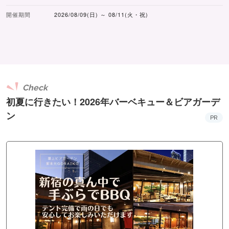
開催期間
2026/08/09(日) ～ 08/11(火・祝)
Check
初夏に行きたい！2026年バーベキュー＆ビアガーデ
ン
PR