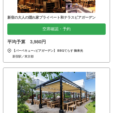
新宿の大人の隠れ家プライベート和テラスビアガーデン
空席確認・予約
平均予算 3,980円
【バーベキュー×ビアガーデン】 BBQてらす 御来光
新宿駅／東京都