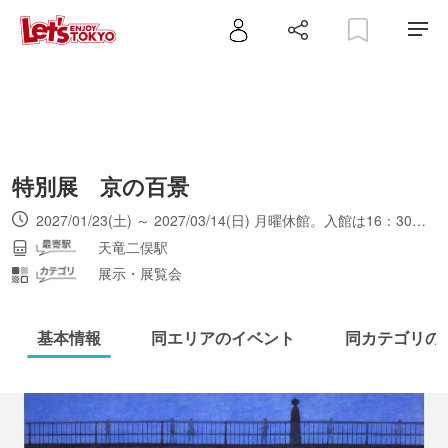
特別展 京の百景
2027/01/23(土) ～ 2027/03/14(日) 月曜休館。入館は16：30まで。
天竜二俣駅
展示・展覧会
基本情報
同エリアのイベント
同カテゴリの