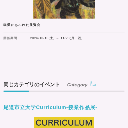
猫愛にあふれた展覧会
開催期間
2026/10/10(土) ～ 11/23(月・祝)
同じカテゴリのイベント
Category
尾道市立大学Curriculum-授業作品展-