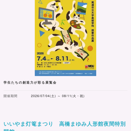
学生たちの創造力が彩る展覧会
開催期間
2026/07/04(土) ～ 08/11(火・祝)
いいやま灯篭まつり 高橋まゆみ人形館夜間特別