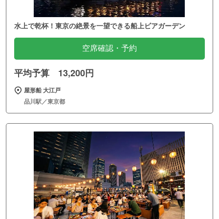
水上で乾杯！東京の絶景を一望できる船上ビアガーデン
空席確認・予約
平均予算 13,200円
屋形船 大江戸
品川駅／東京都