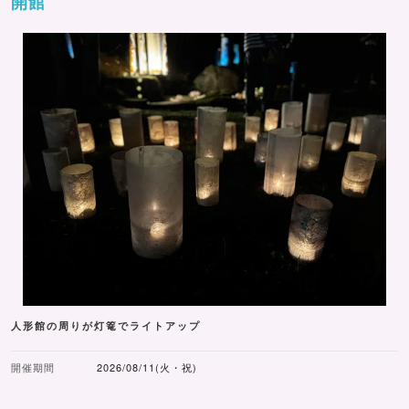
開館
人形館の周りが灯篭でライトアップ
開催期間
2026/08/11(火・祝)