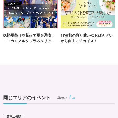
妖怪夏祭りや花火で夏を満喫！
17種類の彩り豊かなおばんざい
コニカミノルタプラネタリア
から自由にチョイス！
TOKYO
同じエリアのイベント
Area
天竜二俣駅