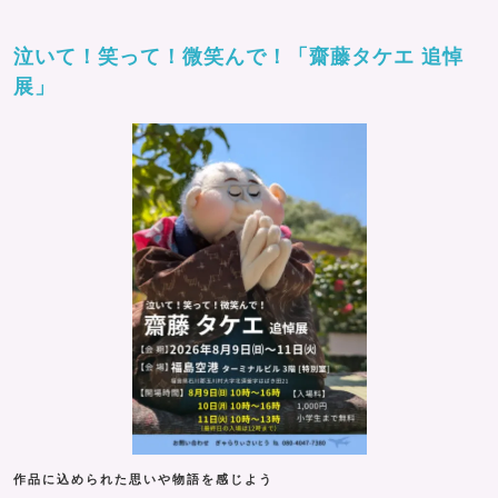
泣いて！笑って！微笑んで！「齋藤タケエ 追悼
展」
作品に込められた思いや物語を感じよう