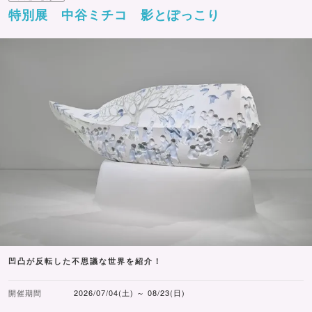
特別展 中谷ミチコ 影とぽっこり
凹凸が反転した不思議な世界を紹介！
開催期間
2026/07/04(土) ～ 08/23(日)