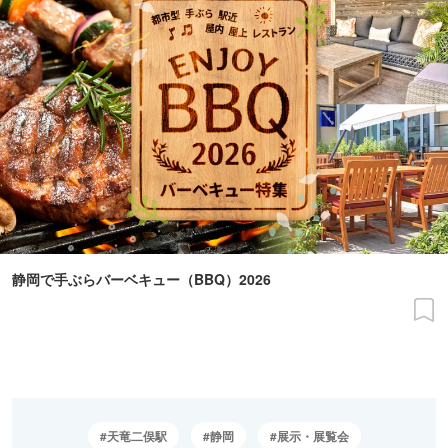
静岡で手ぶらバーベキュー（BBQ）2026
天竜二俣駅
静岡
展示・展覧会