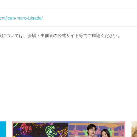
ent/jean-marc-luisada/
報については、会場・主催者の公式サイト等でご確認ください。