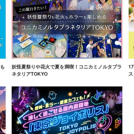
も
妖怪夏祭りや花火で夏を満喫！コニカミノルタプラ
1
ネタリアTOKYO
ス