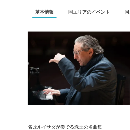
基本情報
同エリアのイベント
同
名匠ルイサダが奏でる珠玉の名曲集