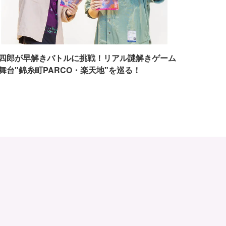
四郎が早解きバトルに挑戦！リアル謎解きゲーム
舞台"錦糸町PARCO・楽天地"を巡る！