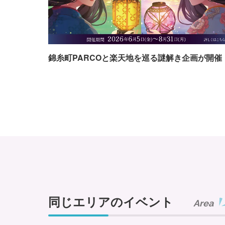
錦糸町PARCOと楽天地を巡る謎解き企画が開催
同じエリアのイベント
Area