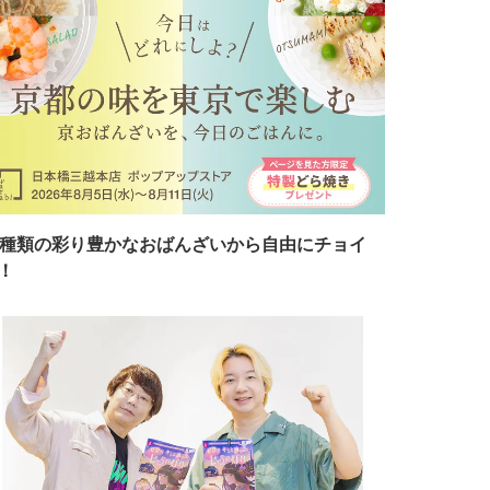
7種類の彩り豊かなおばんざいから自由にチョイ
！