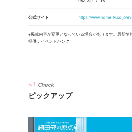
082-221-7116
公式サイト
https://www.home-tv.co.jp/ev
※掲載内容が変更となっている場合があります。最新情
提供：イベントバンク
Check
ピックアップ